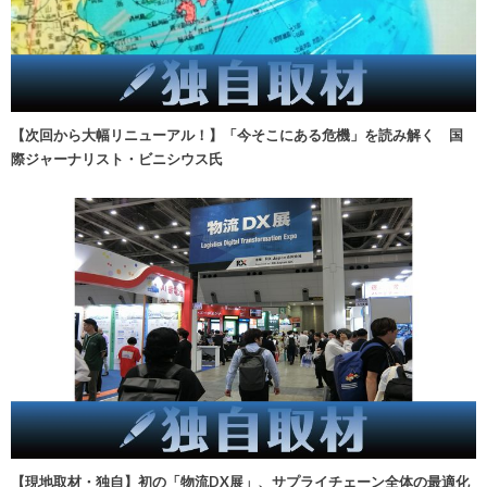
【次回から大幅リニューアル！】「今そこにある危機」を読み解く 国
際ジャーナリスト・ビニシウス氏
【現地取材・独自】初の「物流DX展」、サプライチェーン全体の最適化