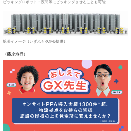
ピッキングロボット：夜間等にピッキングさせることも可能
拡張イメージ（いずれもROMS提供）
（藤原秀行）