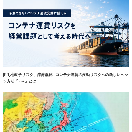
[PR]地政学リスク、港湾混雑…コンテナ運賃の変動リスクへの新しいヘッ
ジ方法「FFA」とは