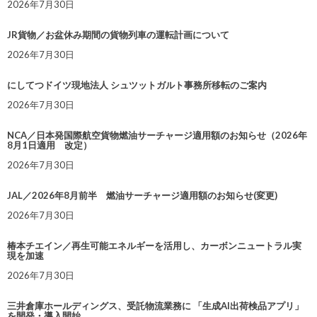
2026年7月30日
JR貨物／お盆休み期間の貨物列車の運転計画について
2026年7月30日
にしてつドイツ現地法人 シュツットガルト事務所移転のご案内
2026年7月30日
NCA／日本発国際航空貨物燃油サーチャージ適用額のお知らせ（2026年
8月1日適用 改定）
2026年7月30日
JAL／2026年8月前半 燃油サーチャージ適用額のお知らせ(変更)
2026年7月30日
椿本チエイン／再生可能エネルギーを活用し、カーボンニュートラル実
現を加速
2026年7月30日
三井倉庫ホールディングス、受託物流業務に 「生成AI出荷検品アプリ」
を開発・導入開始