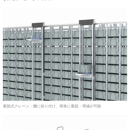
着脱式クレーン：棚に括り付け、簡単に着脱・増減が可能