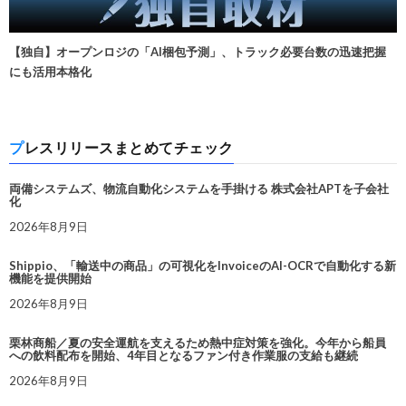
【独自】オープンロジの「AI梱包予測」、トラック必要台数の迅速把握
にも活用本格化
プレスリリースまとめてチェック
両備システムズ、物流自動化システムを手掛ける 株式会社APTを子会社
化
2026年8月9日
Shippio、「輸送中の商品」の可視化をInvoiceのAI-OCRで自動化する新
機能を提供開始
2026年8月9日
栗林商船／夏の安全運航を支えるため熱中症対策を強化。今年から船員
への飲料配布を開始、4年目となるファン付き作業服の支給も継続
2026年8月9日