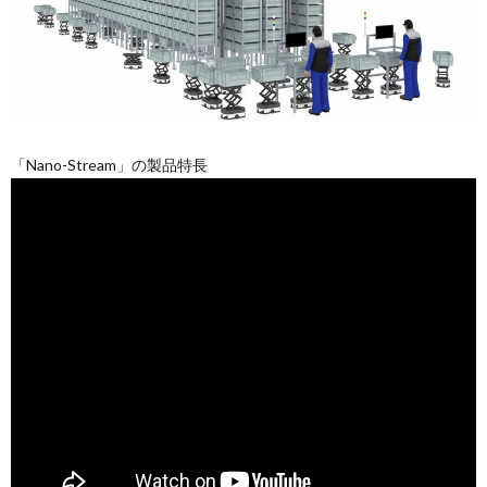
「Nano-Stream」の製品特長