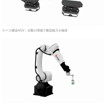
ケース搬送AGV：台数の増減で搬送能力を確保