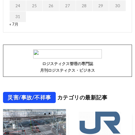
24
25
26
27
28
29
30
31
« 7月
ロジスティクス管理の専門誌
月刊ロジスティクス・ビジネス
災害/事故/不祥事
カテゴリの最新記事