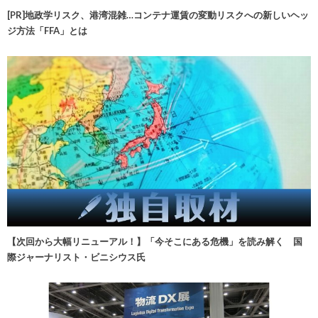
[PR]地政学リスク、港湾混雑…コンテナ運賃の変動リスクへの新しいヘッ
ジ方法「FFA」とは
【次回から大幅リニューアル！】「今そこにある危機」を読み解く 国
際ジャーナリスト・ビニシウス氏