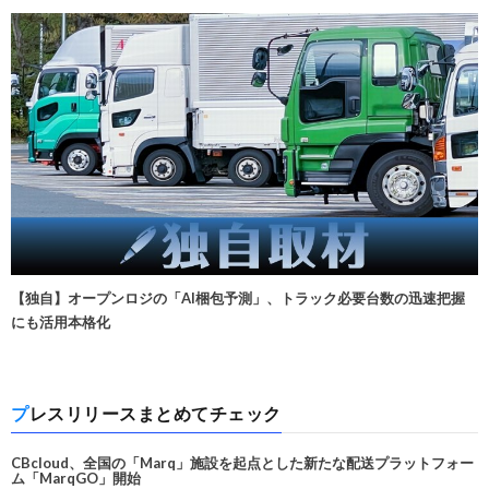
【独自】オープンロジの「AI梱包予測」、トラック必要台数の迅速把握
にも活用本格化
プレスリリースまとめてチェック
CBcloud、全国の「Marq」施設を起点とした新たな配送プラットフォー
ム「MarqGO」開始