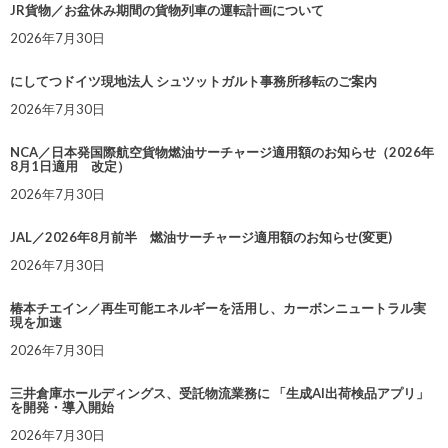
JR貨物／お盆休み期間の貨物列車の運転計画について
2026年7月30日
にしてつドイツ現地法人 シュツットガルト事務所移転のご案内
2026年7月30日
NCA／日本発国際航空貨物燃油サーチャージ適用額のお知らせ（2026年
8月1日適用 改定）
2026年7月30日
JAL／2026年8月前半 燃油サーチャージ適用額のお知らせ(変更)
2026年7月30日
椿本チエイン／再生可能エネルギーを活用し、カーボンニュートラル実
現を加速
2026年7月30日
三井倉庫ホールディングス、受託物流業務に 「生成AI出荷検品アプリ」
を開発・導入開始
2026年7月30日