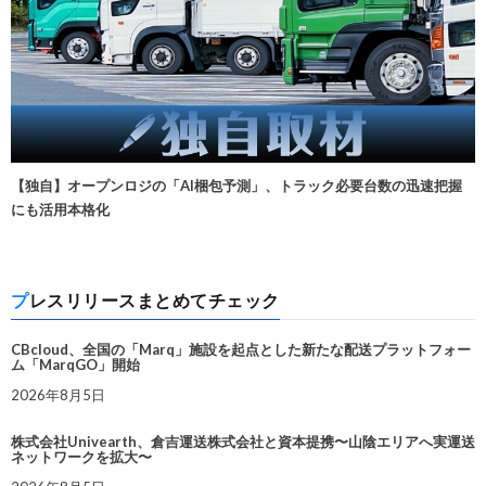
【独自】オープンロジの「AI梱包予測」、トラック必要台数の迅速把握
にも活用本格化
プレスリリースまとめてチェック
CBcloud、全国の「Marq」施設を起点とした新たな配送プラットフォー
ム「MarqGO」開始
2026年8月5日
株式会社Univearth、倉吉運送株式会社と資本提携〜山陰エリアへ実運送
ネットワークを拡大〜