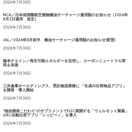
2026年7月30日
NCA／日本発国際航空貨物燃油サーチャージ適用額のお知らせ（2026年
8月1日適用 改定）
2026年7月30日
JAL／2026年8月前半 燃油サーチャージ適用額のお知らせ(変更)
2026年7月30日
椿本チエイン／再生可能エネルギーを活用し、カーボンニュートラル実
現を加速
2026年7月30日
三井倉庫ホールディングス、受託物流業務に 「生成AI出荷検品アプリ」
を開発・導入開始
2026年7月30日
“独自開発こだわり”のサプリメントでD2C展開する「ウェルモット製薬」
がEC自動出荷アプリ「シッピーノ」を導入
2026年7月30日