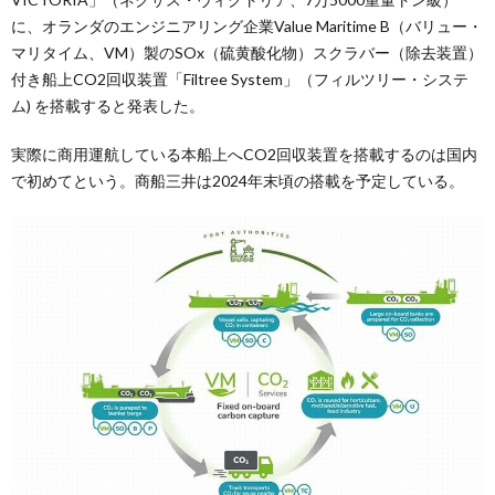
に、オランダのエンジニアリング企業Value Maritime B（バリュー・
マリタイム、VM）製のSOx（硫黄酸化物）スクラバー（除去装置）
付き船上CO2回収装置「Filtree System」（フィルツリー・システ
ム) を搭載すると発表した。
実際に商用運航している本船上へCO2回収装置を搭載するのは国内
で初めてという。商船三井は2024年末頃の搭載を予定している。