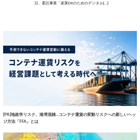
日、委託事業「産業DXのためのデジタル[…]
[PR]地政学リスク、港湾混雑…コンテナ運賃の変動リスクへの新しいヘッ
ジ方法「FFA」とは