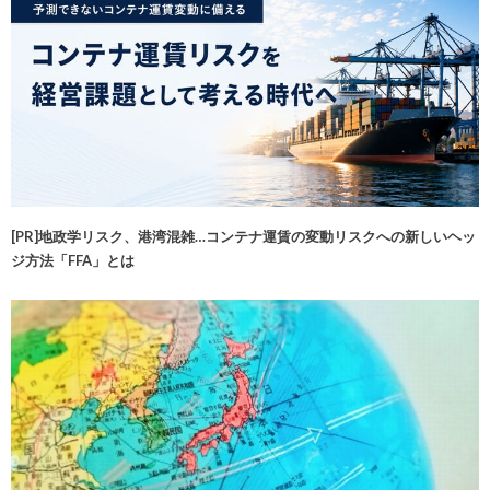
[PR]地政学リスク、港湾混雑…コンテナ運賃の変動リスクへの新しいヘッ
ジ方法「FFA」とは