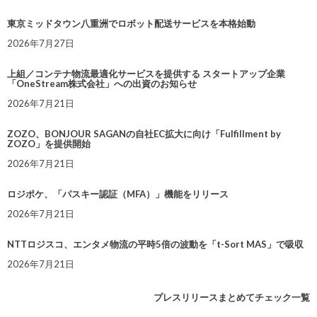
東京ミッドタウン八重洲でロボット配送サービスを本格始動
2026年7月27日
上組／コンテナ物流最適化サービスを提供する スタートアップ企業
「OneStream株式会社」への出資のお知らせ
2026年7月21日
ZOZO、BONJOUR SAGANの自社EC拡大に向け「Fulfillment by
ZOZO」を提供開始
2026年7月21日
ロジポケ、「パスキー認証（MFA）」機能をリリース
2026年7月21日
NTTロジスコ、エンタメ物流の平時5倍の波動を「t-Sort MAS」で吸収
2026年7月21日
プレスリリースまとめてチェック一覧