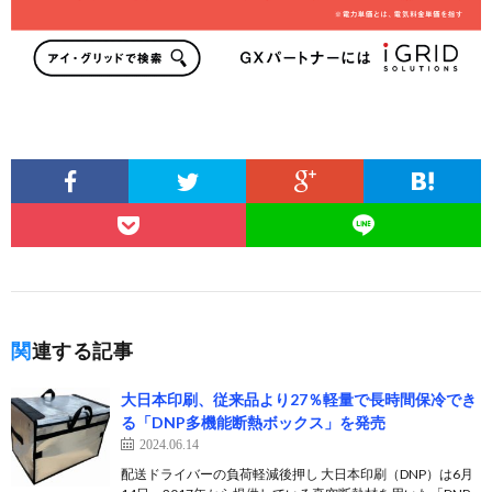
関連する記事
大日本印刷、従来品より27％軽量で長時間保冷でき
る「DNP多機能断熱ボックス」を発売
2024.06.14
配送ドライバーの負荷軽減後押し 大日本印刷（DNP）は6月