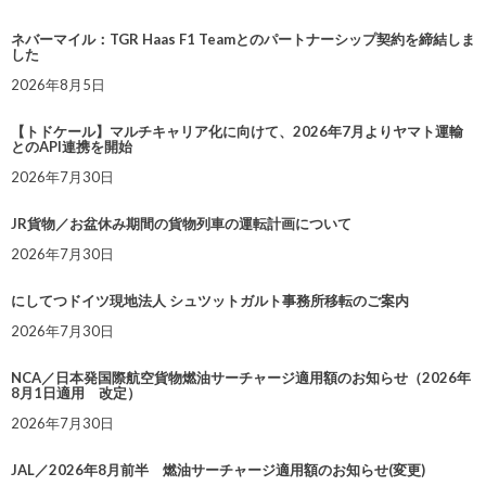
ネバーマイル：TGR Haas F1 Teamとのパートナーシップ契約を締結しま
した
2026年8月5日
【トドケール】マルチキャリア化に向けて、2026年7月よりヤマト運輸
とのAPI連携を開始
2026年7月30日
JR貨物／お盆休み期間の貨物列車の運転計画について
2026年7月30日
にしてつドイツ現地法人 シュツットガルト事務所移転のご案内
2026年7月30日
NCA／日本発国際航空貨物燃油サーチャージ適用額のお知らせ（2026年
8月1日適用 改定）
2026年7月30日
JAL／2026年8月前半 燃油サーチャージ適用額のお知らせ(変更)