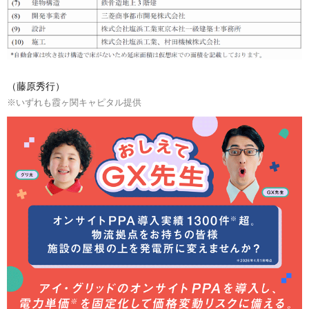
（藤原秀行）
※いずれも霞ヶ関キャピタル提供