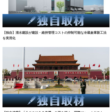
【独自】清水建設が建設・維持管理コストの抑制可能な冷蔵倉庫新工法
を実用化