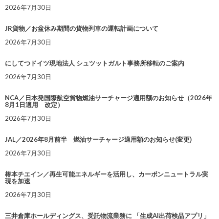
2026年7月30日
JR貨物／お盆休み期間の貨物列車の運転計画について
2026年7月30日
にしてつドイツ現地法人 シュツットガルト事務所移転のご案内
2026年7月30日
NCA／日本発国際航空貨物燃油サーチャージ適用額のお知らせ（2026年
8月1日適用 改定）
2026年7月30日
JAL／2026年8月前半 燃油サーチャージ適用額のお知らせ(変更)
2026年7月30日
椿本チエイン／再生可能エネルギーを活用し、カーボンニュートラル実
現を加速
2026年7月30日
三井倉庫ホールディングス、受託物流業務に 「生成AI出荷検品アプリ」