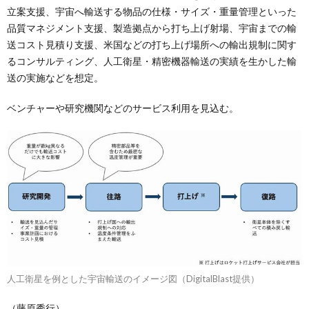
立案支援、宇宙へ輸送する物品の仕様・サイズ・重量管理といった
品質マネジメント支援、製造拠点から打ち上げ射場、宇宙までの輸
送コスト見積り支援、米国などの打ち上げ場所への輸出規制に関す
るコンサルティング、人工衛星・精密機器輸送の実績を生かした輸
送の実施などを想定。
ベンチャーや研究機関などのサービス利用を見込む。
人工衛星を例とした宇宙輸送のイメージ図（DigitalBlast提供）
（藤原秀行）