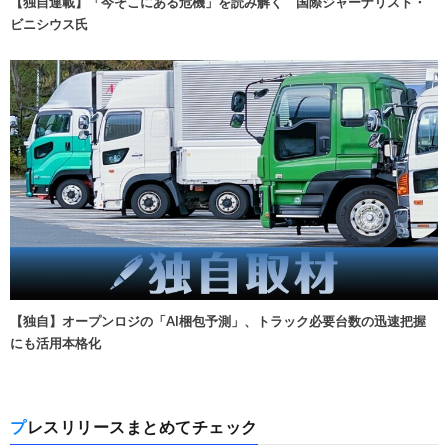
【独自連載】「今そこにある危機」を読み解く 国際ジャーナリスト・
ビニシウス氏
【独自】オープンロジの「AI梱包予測」、トラック必要台数の迅速把握
にも活用本格化
プレスリリースまとめてチェック