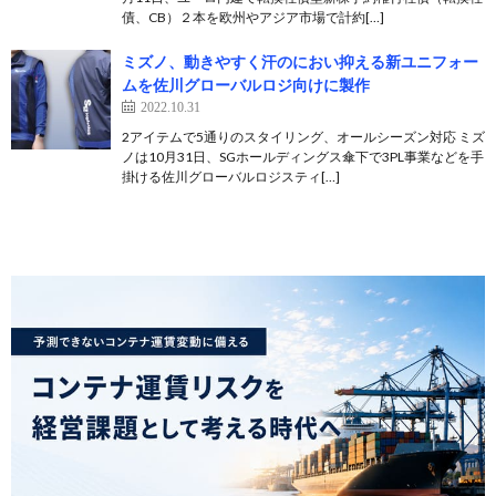
債、CB）２本を欧州やアジア市場で計約[…]
ミズノ、動きやすく汗のにおい抑える新ユニフォー
ムを佐川グローバルロジ向けに製作
2022.10.31
2アイテムで5通りのスタイリング、オールシーズン対応 ミズ
ノは10月31日、SGホールディングス傘下で3PL事業などを手
掛ける佐川グローバルロジスティ[…]