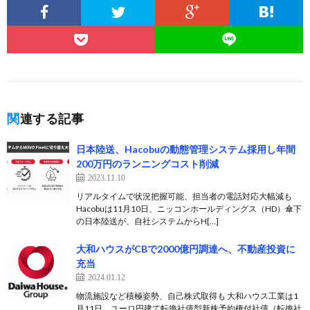
関連する記事
日本陸送、Hacobuの動態管理システム採用し年間
200万円のランニングコスト削減
2023.11.10
リアルタイムで状況把握可能、担当者の電話対応大幅減も
Hacobuは11月10日、ニッコンホールディングス（HD）傘下
の日本陸送が、自社システムからH[…]
大和ハウスがCBで2000億円調達へ、不動産投資に
充当
2024.01.12
物流施設など積極姿勢、自己株式取得も 大和ハウス工業は1
月11日、ユーロ円建て転換社債型新株予約権付社債（転換社