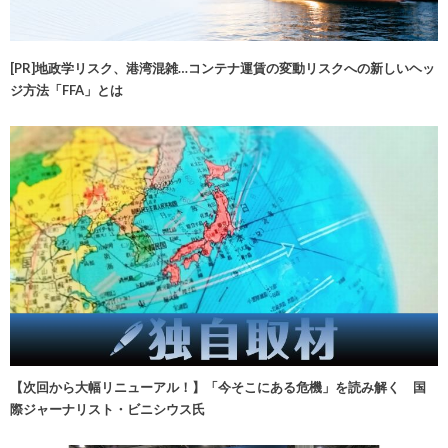
[PR]地政学リスク、港湾混雑…コンテナ運賃の変動リスクへの新しいヘッ
ジ方法「FFA」とは
【次回から大幅リニューアル！】「今そこにある危機」を読み解く 国
際ジャーナリスト・ビニシウス氏