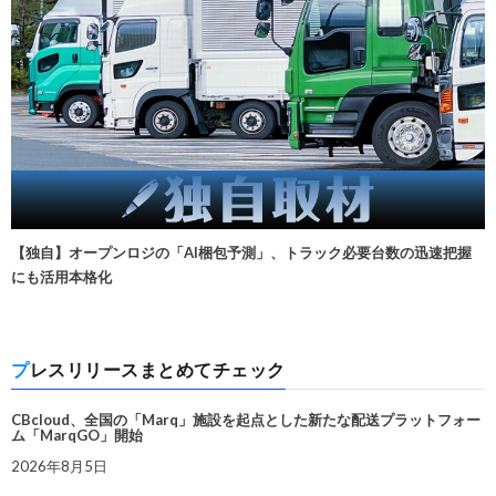
【独自】オープンロジの「AI梱包予測」、トラック必要台数の迅速把握
にも活用本格化
プレスリリースまとめてチェック
CBcloud、全国の「Marq」施設を起点とした新たな配送プラットフォー
ム「MarqGO」開始
2026年8月5日