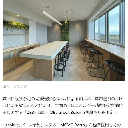
3階 ラウンジ
屋上に設置予定の太陽光発電パネルによる創エネ、屋内照明のLED
化による省エネなどにより、年間の一次エネルギー消費を実質的に
ゼロとする『ZEB』認証、DBJ Green Building 認証を取得予定。
Hacobuのバース予約システム「MOVO Berth」を標準採用してお