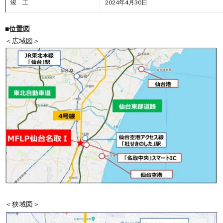
竣 工
2024年4月30日
■位置図
＜広域図＞
＜狭域図＞