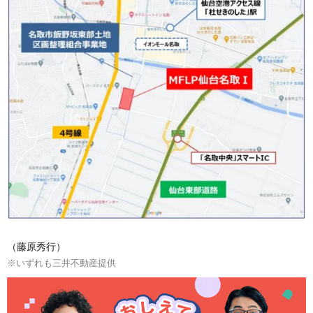
（藤原秀行）
※いずれも三井不動産提供