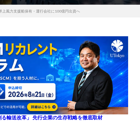
洋上風力支援船保有・運行会社に100億円出資へ
来を創る輸送改革」 先行企業の生存戦略を徹底取材