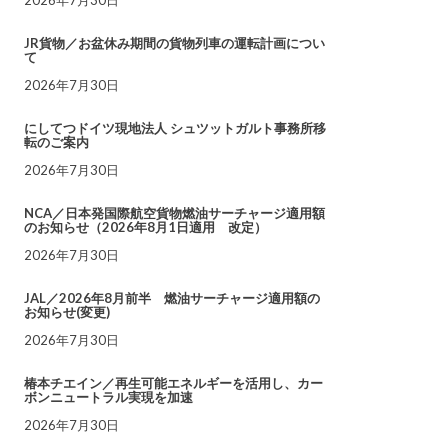
JR貨物／お盆休み期間の貨物列車の運転計画につい
て
2026年7月30日
にしてつドイツ現地法人 シュツットガルト事務所移
転のご案内
2026年7月30日
NCA／日本発国際航空貨物燃油サーチャージ適用額
のお知らせ（2026年8月1日適用 改定）
2026年7月30日
JAL／2026年8月前半 燃油サーチャージ適用額の
お知らせ(変更)
2026年7月30日
椿本チエイン／再生可能エネルギーを活用し、カー
ボンニュートラル実現を加速
2026年7月30日