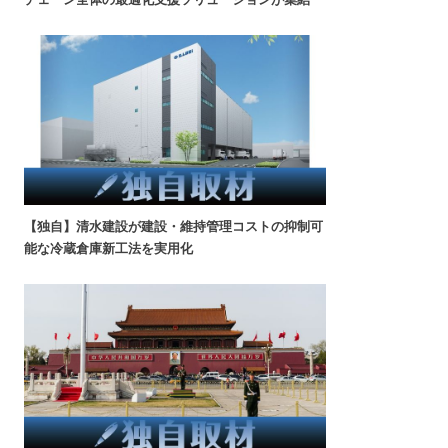
【独自】清水建設が建設・維持管理コストの抑制可
能な冷蔵倉庫新工法を実用化