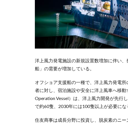
洋上風力発電施設の新規設置数増加に伴い、
船」の需要が増加している。
オフショア支援船の一種で、洋上風力発電所
者に対し、宿泊施設や安全に洋上風車へ移動する手段を提
Operation Vessel）は、洋上風力開発
で約60隻、2030年には100隻以上が必要に
住友商事は成長分野に投資し、脱炭素のニー