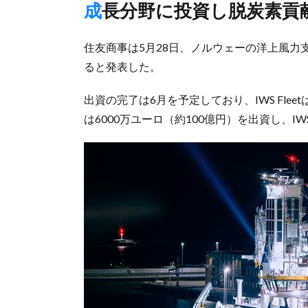
成長分野に投資し脱炭素貢
住友商事は5月28日、ノルウェーの洋上風力支援
ると発表した。
出資の完了は6月を予定しており、IWS Flee
は6000万ユーロ（約100億円）を出資し、IWS 