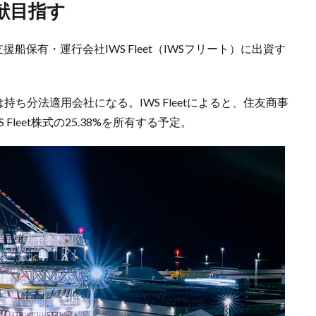
献目指す
船保有・運行会社IWS Fleet（IWSフリート）に出資す
tは持ち分法適用会社になる。IWS Fleetによると、住友商事
Fleet株式の25.38%を所有する予定。