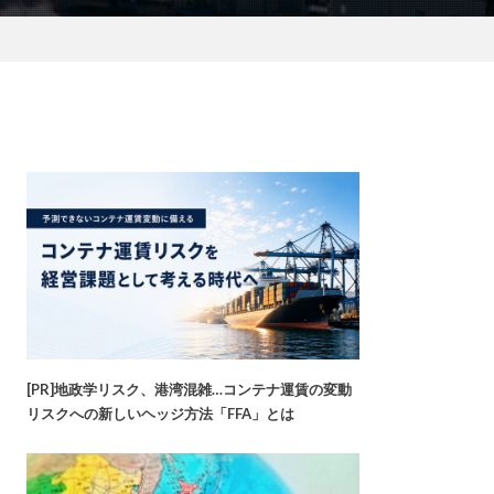
[PR]地政学リスク、港湾混雑…コンテナ運賃の変動
リスクへの新しいヘッジ方法「FFA」とは