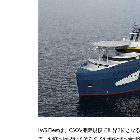
IWS Fleetは、CSOV船隊規模で世界2
る。船隊を同型船でそろえて船舶管理を合理