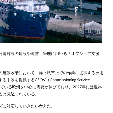
発電施設の建設や運営、管理に用いる「オフショア支援
の建設段階において、洋上風車上での作業に従事する技術
供するCSOV（Commissioning Service
が先行している欧州を中心に需要が伸びており、2027年には世界
なると見込まれている。
ズに対応していきたい考えだ。