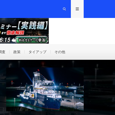
調査
政策
タイアップ
その他