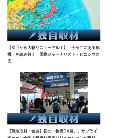
【次回から大幅リニューアル！】「今そこにある危
機」を読み解く 国際ジャーナリスト・ビニシウス
氏
【現地取材・独自】初の「物流DX展」、サプライ
チェーン全体の最適化支援ソリューションが集結