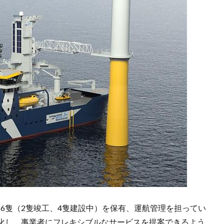
位となる6隻（2隻竣工、4隻建設中）を保有、運航管理を担ってい
化し、事業者にフレキシブルなサービスを提案できるよう