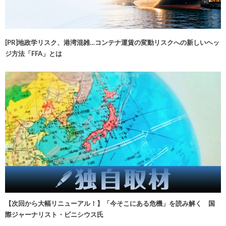
[PR]地政学リスク、港湾混雑…コンテナ運賃の変動リスクへの新しいヘッ
ジ方法「FFA」とは
【次回から大幅リニューアル！】「今そこにある危機」を読み解く 国
際ジャーナリスト・ビニシウス氏