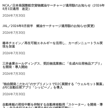
NCA／日本発国際航空貨物燃油サーチャージ適用額のお知らせ（2026年
8月1日適用 改定）
2026年7月30日
JAL／2026年8月前半 燃油サーチャージ適用額のお知らせ(変更)
2026年7月30日
椿本チエイン／再生可能エネルギーを活用し、カーボンニュートラル実
現を加速
2026年7月30日
三井倉庫ホールディングス、受託物流業務に 「生成AI出荷検品アプリ」
を開発・導入開始
2026年7月30日
“独自開発こだわり”のサプリメントでD2C展開する「ウェルモット製薬」
がEC自動出荷アプリ「シッピーノ」を導入
2026年7月30日
自動車船の荷役中断を抑制する自動車移動用「スケーター」を開発・導
入 ～自力走行できない車両を約5分で移動可能に～