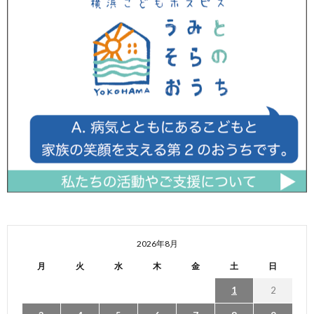
2026年8月
月
火
水
木
金
土
日
1
2