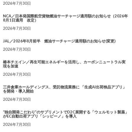
2026年7月30日
NCA／日本発国際航空貨物燃油サーチャージ適用額のお知らせ（2026年
8月1日適用 改定）
2026年7月30日
JAL／2026年8月前半 燃油サーチャージ適用額のお知らせ(変更)
2026年7月30日
椿本チエイン／再生可能エネルギーを活用し、カーボンニュートラル実
現を加速
2026年7月30日
三井倉庫ホールディングス、受託物流業務に 「生成AI出荷検品アプリ」
を開発・導入開始
2026年7月30日
“独自開発こだわり”のサプリメントでD2C展開する「ウェルモット製薬」
がEC自動出荷アプリ「シッピーノ」を導入
2026年7月30日