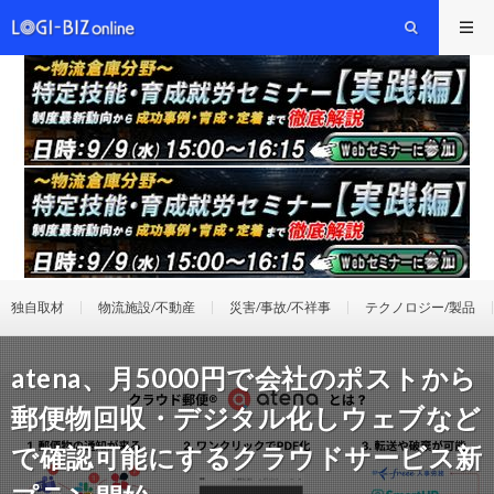
独自取材
物流施設/不動産
災害/事故/不祥事
テクノロジー/製品
atena、月5000円で会社のポストから
郵便物回収・デジタル化しウェブなど
で確認可能にするクラウドサービス新