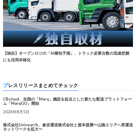
【独自】オープンロジの「AI梱包予測」、トラック必要台数の迅速把握
にも活用本格化
プレスリリースまとめてチェック
CBcloud、全国の「Marq」施設を起点とした新たな配送プラットフォー
ム「MarqGO」開始
2026年8月5日
株式会社Univearth、倉吉運送株式会社と資本提携〜山陰エリアへ実運送
ネットワークを拡大〜