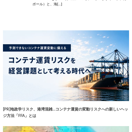
ポール）と、海[…]
[PR]地政学リスク、港湾混雑…コンテナ運賃の変動リスクへの新しいヘッ
ジ方法「FFA」とは