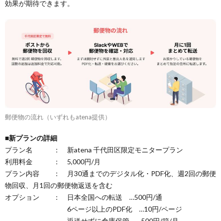
効果が期待できます。
郵便物の流れ（いずれもatena提供）
■新プランの詳細
プラン名 ： 新atena 千代田区限定モニタープラン
利用料金 ： 5,000円/月
プラン内容 ： 月30通までのデジタル化・PDF化、週2回の郵便
物回収、月1回の郵便物返送を含む
オプション ： 日本全国への転送 …500円/通
6ページ以上のPDF化 …10円/ページ
返送せずに倉庫保管 …500円/箱/月