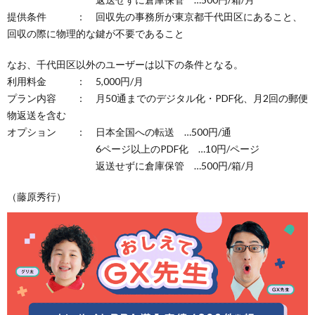
提供条件 ： 回収先の事務所が東京都千代田区にあること、
回収の際に物理的な鍵が不要であること
なお、千代田区以外のユーザーは以下の条件となる。
利用料金 ： 5,000円/月
プラン内容 ： 月50通までのデジタル化・PDF化、月2回の郵便
物返送を含む
オプション ： 日本全国への転送 …500円/通
6ページ以上のPDF化 …10円/ページ
返送せずに倉庫保管 …500円/箱/月
（藤原秀行）