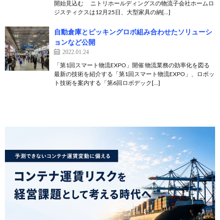
開始見込む ニトリホールディングスの物流子会社ホームロ
ジスティクスは12月25日、大型家具の納[…]
自動倉庫とピッキングロボ組み合わせたソリューシ
ョンなど公開
2022.01.24
「第1回スマート物流EXPO」開催 物流業務の効率化を図る
最新の技術を紹介する「第1回スマート物流EXPO」、ロボッ
ト技術を案内する「第6回ロボデック[…]