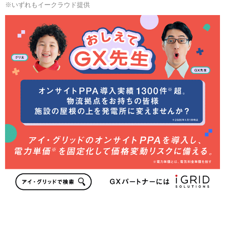
※いずれもイークラウド提供