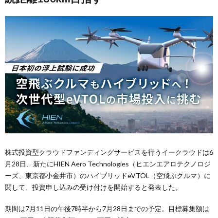
株式投資型クラウドファンディングサービスを行うイークラウドは6
月28日、新たにHIEN Aero Technologies（ヒエンエアロテクノロジ
ーズ、東京都小金井市）のハイブリッドeVTOL（空飛ぶクルマ）に
関して、投資申し込みの受け付けを開始すると発表した。
期間は7月11日の午後7時半から7月28日までの予定。目標募集額は