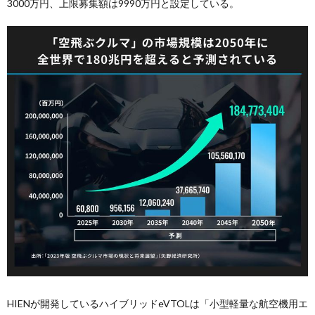
3000万円、上限募集額は9990万円と設定している。
HIENが開発しているハイブリッドeVTOLは「小型軽量な航空機用エ