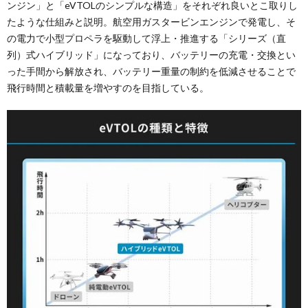
ンジン」と「eVTOLのシンプルな構造」をそれぞれ良いとこ取りし
たような仕組みと説明。航空用ガスタービンエンジンで発電し、そ
の電力で小型プロペラを駆動して浮上・推進する「シリーズ（直
列）式ハイブリッド」になっており、バッテリーの充電・交換とい
った手間から解放され、バッテリー重量の制約を低減させることで
飛行時間と積載量を増やすのを目指している。