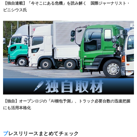
【独自連載】「今そこにある危機」を読み解く 国際ジャーナリスト・
ビニシウス氏
【独自】オープンロジの「AI梱包予測」、トラック必要台数の迅速把握
にも活用本格化
プレスリリースまとめてチェック