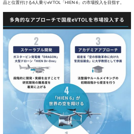
品と位置付ける6人乗りeVTOL「HIEN 6」の市場投入を目指す。