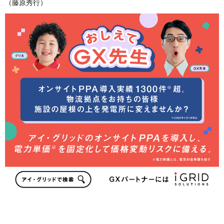
（藤原秀行）