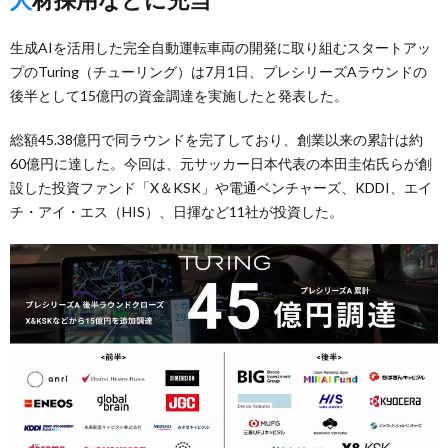
生成AIを活用した完全自動運転車両の開発に取り組むスタートアッ
プのTuring（チューリング）は7月1日、プレシリーズAラウンドの
後半として15億円の資金調達を実施したと発表した。
総額45.38億円で同ラウンドを完了しており、創業以来の累計は約
60億円に達した。今回は、元サッカー日本代表の本田圭佑氏らが創
設した投資ファンド「X＆KSK」や電通ベンチャーズ、KDDI、エイ
チ・アイ・エス（HIS）、日揮など11社が投資した。