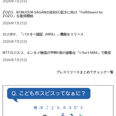
2026年7月21日
ZOZO、BONJOUR SAGANの自社EC拡大に向け「Fulfillment by
ZOZO」を提供開始
2026年7月21日
ロジポケ、「パスキー認証（MFA）」機能をリリース
2026年7月21日
NTTロジスコ、エンタメ物流の平時5倍の波動を「t-Sort MAS」で吸収
2026年7月21日
プレスリリースまとめてチェック一覧