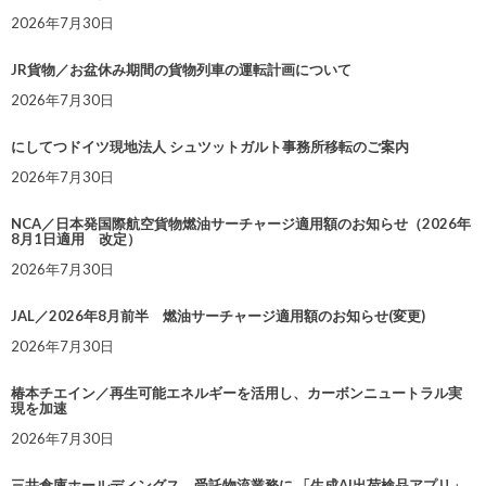
2026年7月30日
JR貨物／お盆休み期間の貨物列車の運転計画について
2026年7月30日
にしてつドイツ現地法人 シュツットガルト事務所移転のご案内
2026年7月30日
NCA／日本発国際航空貨物燃油サーチャージ適用額のお知らせ（2026年
8月1日適用 改定）
2026年7月30日
JAL／2026年8月前半 燃油サーチャージ適用額のお知らせ(変更)
2026年7月30日
椿本チエイン／再生可能エネルギーを活用し、カーボンニュートラル実
現を加速
2026年7月30日
三井倉庫ホールディングス、受託物流業務に 「生成AI出荷検品アプリ」