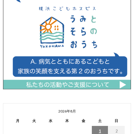
2026年8月
月
火
水
木
金
土
日
1
2