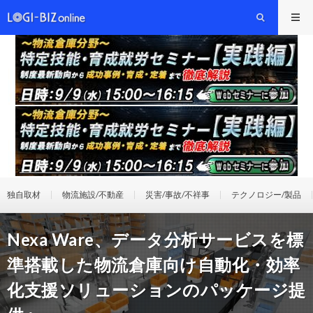
独自取材
物流施設/不動産
災害/事故/不祥事
テクノロジー/製品
Nexa Ware、データ分析サービスを標
準搭載した物流倉庫向け自動化・効率
化支援ソリューションのパッケージ提