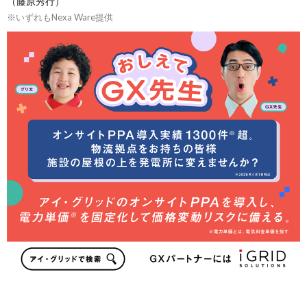
（藤原秀行）
※いずれもNexa Ware提供