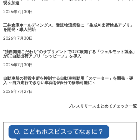
現を加速
2026年7月30日
三井倉庫ホールディングス、受託物流業務に 「生成AI出荷検品アプリ」
を開発・導入開始
2026年7月30日
“独自開発こだわり”のサプリメントでD2C展開する「ウェルモット製薬」
がEC自動出荷アプリ「シッピーノ」を導入
2026年7月30日
自動車船の荷役中断を抑制する自動車移動用「スケーター」を開発・導
入 ～自力走行できない車両を約5分で移動可能に～
2026年7月27日
プレスリリースまとめてチェック一覧