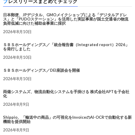
プレスリリースまとめてチェック
日本郵便、JPデジタル、GMOメイクショップによる「デジタルアドレ
ス」と「PUDOステーション」を活用した実証事業が国土交通省の物流
負荷低減に向けた補助金事業に採択
2026年8月10日
ＳＢＳホールディングス／「統合報告書（Integrated report）2026」
を発行しました
2026年8月10日
ＳＢＳホールディングス／DEI座談会を開催
2026年8月10日
両備システムズ、物流自動化システムを手掛ける 株式会社APTを子会社
化
2026年8月9日
Shippio、「輸送中の商品」の可視化をInvoiceのAI-OCRで自動化する新
機能を提供開始
2026年8月9日