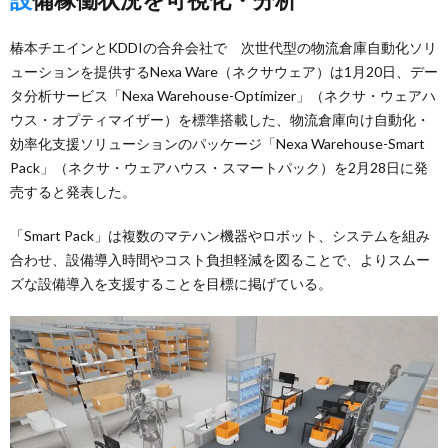
椿本チエインとKDDIの合弁会社で 次世代型の物流倉庫自動化ソリ
ューションを提供するNexa Ware（ネクサウェア）は1月20日、デー
タ分析サービス「Nexa Warehouse-Optimizer」（ネクサ・ウェアハ
ウス・オプティマイザー）を標準搭載した、物流倉庫向け自動化・
効率化支援ソリューションのパッケージ「Nexa Warehouse-Smart
Pack」（ネクサ・ウェアハウス・スマートパック）を2月28日に発
売すると発表した。
「Smart Pack」は複数のマテハン機器やロボット、システムを組み
合わせ、設備導入時間やコスト負担軽減を図ることで、よりスムー
ズな設備導入を支援することを目標に掲げている。