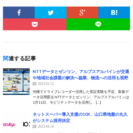
関連する記事
NTTデータとゼンリン、アルプスアルパインが交通
や地域社会課題の解決へ協業、物流への活用も視野
2023.01.12
沖縄でドライブレコーダー活用した実証実験を予定、取集デ
ータ活用図る NTTデータとゼンリン、アルプスアルパインは
1月11日、モビリティデータを活用し、[…]
ネットスーパー導入支援の10X、山口県地盤の丸久
がシステム採用決定
2023.04.14