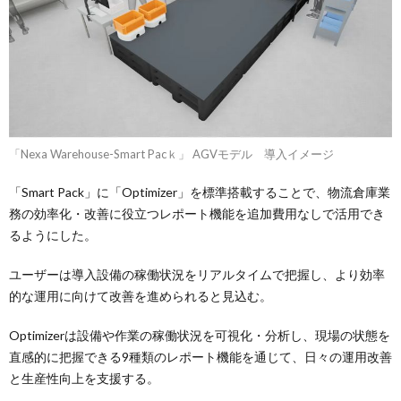
「Nexa Warehouse-Smart Pacｋ」 AGVモデル 導入イメージ
「Smart Pack」に「Optimizer」を標準搭載することで、物流倉庫業
務の効率化・改善に役立つレポート機能を追加費用なしで活用でき
るようにした。
ユーザーは導入設備の稼働状況をリアルタイムで把握し、より効率
的な運用に向けて改善を進められると見込む。
Optimizerは設備や作業の稼働状況を可視化・分析し、現場の状態を
直感的に把握できる9種類のレポート機能を通じて、日々の運用改善
と生産性向上を支援する。