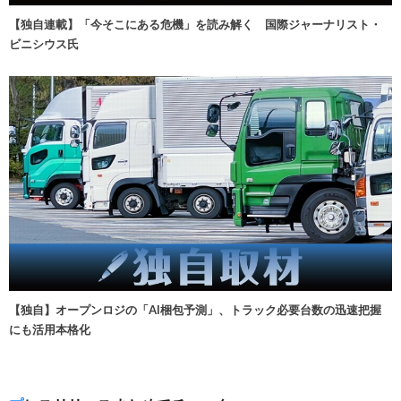
【独自連載】「今そこにある危機」を読み解く 国際ジャーナリスト・
ビニシウス氏
【独自】オープンロジの「AI梱包予測」、トラック必要台数の迅速把握
にも活用本格化