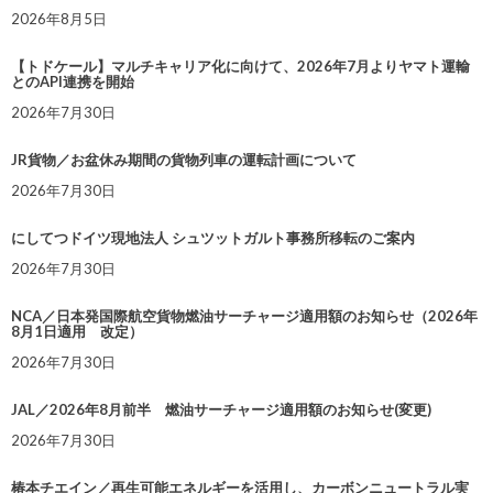
2026年8月5日
【トドケール】マルチキャリア化に向けて、2026年7月よりヤマト運輸
とのAPI連携を開始
2026年7月30日
JR貨物／お盆休み期間の貨物列車の運転計画について
2026年7月30日
にしてつドイツ現地法人 シュツットガルト事務所移転のご案内
2026年7月30日
NCA／日本発国際航空貨物燃油サーチャージ適用額のお知らせ（2026年
8月1日適用 改定）
2026年7月30日
JAL／2026年8月前半 燃油サーチャージ適用額のお知らせ(変更)
2026年7月30日
椿本チエイン／再生可能エネルギーを活用し、カーボンニュートラル実