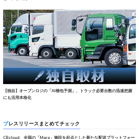
【独自】オープンロジの「AI梱包予測」、トラック必要台数の迅速把握
にも活用本格化
プレスリリースまとめてチェック
CBcloud、全国の「Marq」施設を起点とした新たな配送プラットフォー