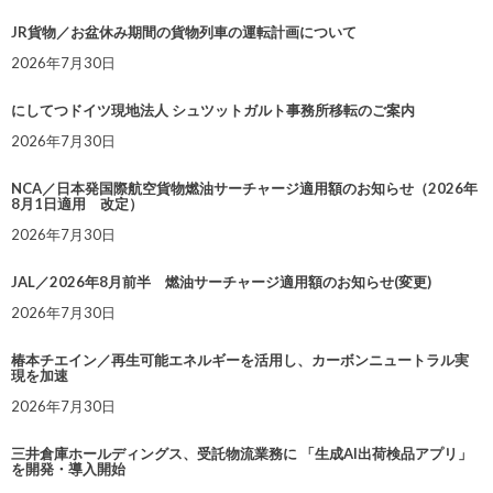
JR貨物／お盆休み期間の貨物列車の運転計画について
2026年7月30日
にしてつドイツ現地法人 シュツットガルト事務所移転のご案内
2026年7月30日
NCA／日本発国際航空貨物燃油サーチャージ適用額のお知らせ（2026年
8月1日適用 改定）
2026年7月30日
JAL／2026年8月前半 燃油サーチャージ適用額のお知らせ(変更)
2026年7月30日
椿本チエイン／再生可能エネルギーを活用し、カーボンニュートラル実
現を加速
2026年7月30日
三井倉庫ホールディングス、受託物流業務に 「生成AI出荷検品アプリ」
を開発・導入開始