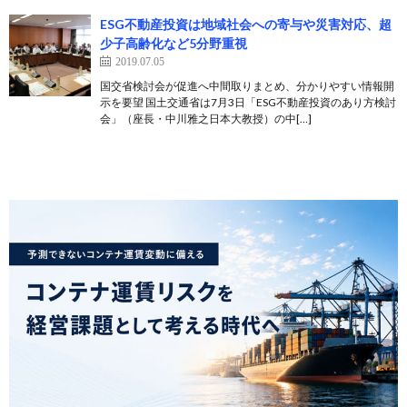
ESG不動産投資は地域社会への寄与や災害対応、超
少子高齢化など5分野重視
2019.07.05
国交省検討会が促進へ中間取りまとめ、分かりやすい情報開
示を要望 国土交通省は7月3日「ESG不動産投資のあり方検討
会」（座長・中川雅之日本大教授）の中[…]