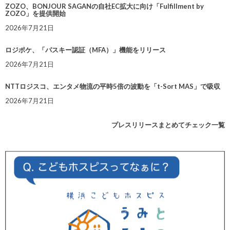
ZOZO、BONJOUR SAGANの自社EC拡大に向け「Fulfillment by
ZOZO」を提供開始
2026年7月21日
ロジポケ、「パスキー認証（MFA）」機能をリリース
2026年7月21日
NTTロジスコ、エンタメ物流の平時5倍の波動を「t-Sort MAS」で吸収
2026年7月21日
プレスリリースまとめてチェック一覧