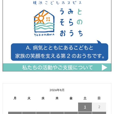
2026年8月
月
火
水
木
金
土
日
1
2