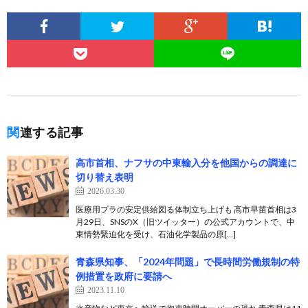
関連する記事
高市首相、ナフサの中東輸入分を他国からの調達に
切り替え表明
2026.03.30
医療用プラの安定供給図る体制立ち上げも 高市早苗首相は3
月29日、SNSのX（旧ツイッター）の公式アカウントで、中
東情勢緊迫化を受け、石油化学製品の原[…]
青森県知事、「2024年問題」で長時間労働規制の特
例措置を政府に要請へ
2023.11.10