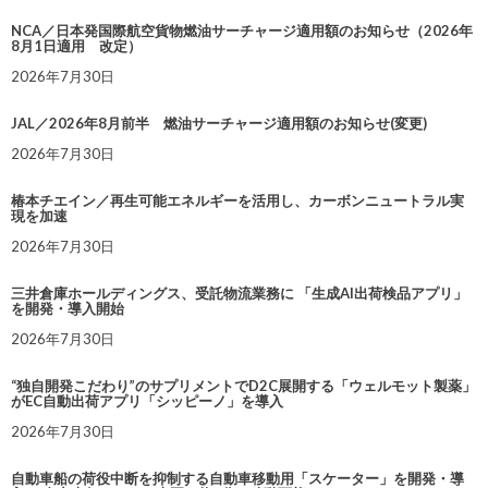
NCA／日本発国際航空貨物燃油サーチャージ適用額のお知らせ（2026年
8月1日適用 改定）
2026年7月30日
JAL／2026年8月前半 燃油サーチャージ適用額のお知らせ(変更)
2026年7月30日
椿本チエイン／再生可能エネルギーを活用し、カーボンニュートラル実
現を加速
2026年7月30日
三井倉庫ホールディングス、受託物流業務に 「生成AI出荷検品アプリ」
を開発・導入開始
2026年7月30日
“独自開発こだわり”のサプリメントでD2C展開する「ウェルモット製薬」
がEC自動出荷アプリ「シッピーノ」を導入
2026年7月30日
自動車船の荷役中断を抑制する自動車移動用「スケーター」を開発・導