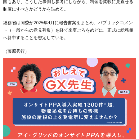
国もあり、こうした事例も参考にしながら、料金を柔軟に見直せる
制度にすべきかどうかを詰める。
総務省は同委が2025年4月に報告書案をまとめ、パブリックコメン
ト（一般からの意見募集）を経て来夏ごろをめどに、正式に総務相
へ答申することを想定している。
（藤原秀行）