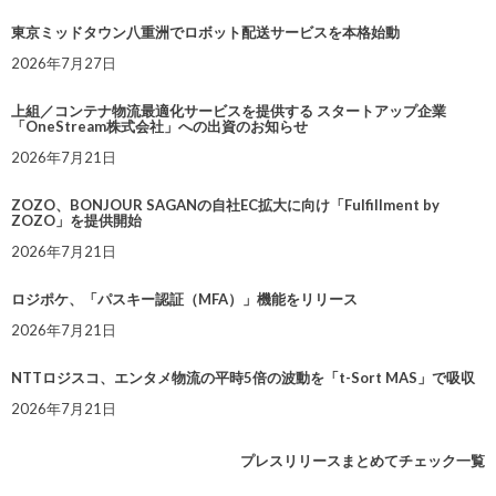
東京ミッドタウン八重洲でロボット配送サービスを本格始動
2026年7月27日
上組／コンテナ物流最適化サービスを提供する スタートアップ企業
「OneStream株式会社」への出資のお知らせ
2026年7月21日
ZOZO、BONJOUR SAGANの自社EC拡大に向け「Fulfillment by
ZOZO」を提供開始
2026年7月21日
ロジポケ、「パスキー認証（MFA）」機能をリリース
2026年7月21日
NTTロジスコ、エンタメ物流の平時5倍の波動を「t-Sort MAS」で吸収
2026年7月21日
プレスリリースまとめてチェック一覧