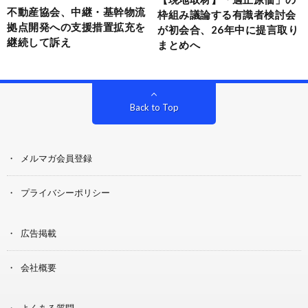
不動産協会、中継・基幹物流
枠組み議論する有識者検討会
拠点開発への支援措置拡充を
が初会合、26年中に提言取り
継続して訴え
まとめへ
Back to Top
メルマガ会員登録
プライバシーポリシー
広告掲載
会社概要
よくある質問