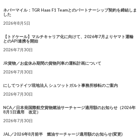
ネバーマイル：TGR Haas F1 Teamとのパートナーシップ契約を締結しま
した
2026年8月5日
【トドケール】マルチキャリア化に向けて、2026年7月よりヤマト運輸
とのAPI連携を開始
2026年7月30日
JR貨物／お盆休み期間の貨物列車の運転計画について
2026年7月30日
にしてつドイツ現地法人 シュツットガルト事務所移転のご案内
2026年7月30日
NCA／日本発国際航空貨物燃油サーチャージ適用額のお知らせ（2026年
8月1日適用 改定）
2026年7月30日
JAL／2026年8月前半 燃油サーチャージ適用額のお知らせ(変更)