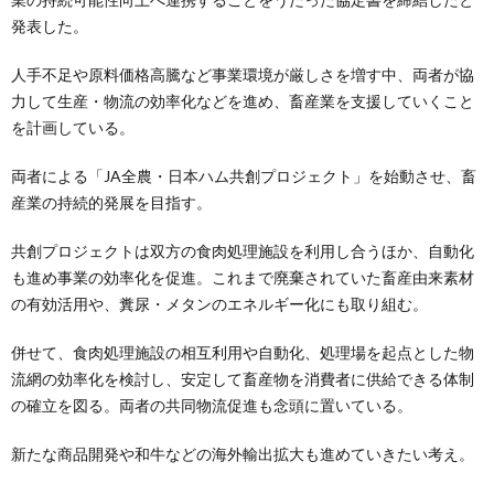
発表した。
人手不足や原料価格高騰など事業環境が厳しさを増す中、両者が協
力して生産・物流の効率化などを進め、畜産業を支援していくこと
を計画している。
両者による「JA全農・日本ハム共創プロジェクト」を始動させ、畜
産業の持続的発展を目指す。
共創プロジェクトは双方の食肉処理施設を利用し合うほか、自動化
も進め事業の効率化を促進。これまで廃棄されていた畜産由来素材
の有効活用や、糞尿・メタンのエネルギー化にも取り組む。
併せて、食肉処理施設の相互利用や自動化、処理場を起点とした物
流網の効率化を検討し、安定して畜産物を消費者に供給できる体制
の確立を図る。両者の共同物流促進も念頭に置いている。
新たな商品開発や和牛などの海外輸出拡大も進めていきたい考え。