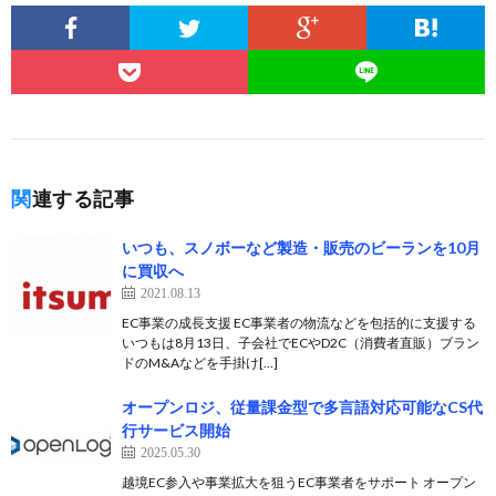
関連する記事
いつも、スノボーなど製造・販売のビーランを10月
に買収へ
2021.08.13
EC事業の成長支援 EC事業者の物流などを包括的に支援する
いつもは8月13日、子会社でECやD2C（消費者直販）ブラン
ドのM&Aなどを手掛け[…]
オープンロジ、従量課金型で多言語対応可能なCS代
行サービス開始
2025.05.30
越境EC参入や事業拡大を狙うEC事業者をサポート オープン