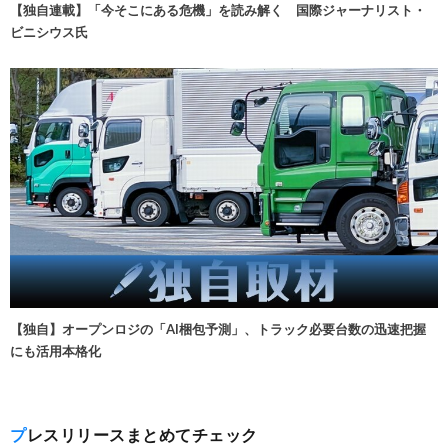
【独自連載】「今そこにある危機」を読み解く 国際ジャーナリスト・
ビニシウス氏
【独自】オープンロジの「AI梱包予測」、トラック必要台数の迅速把握
にも活用本格化
プレスリリースまとめてチェック