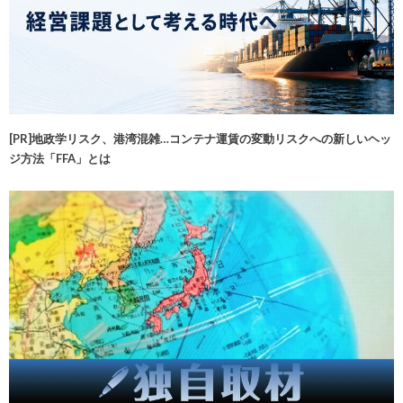
[PR]地政学リスク、港湾混雑…コンテナ運賃の変動リスクへの新しいヘッ
ジ方法「FFA」とは