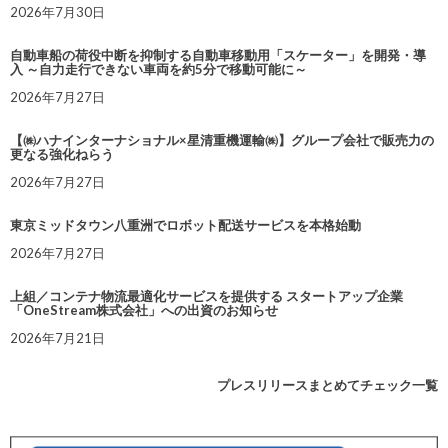
2026年7月30日
自動車船の荷役中断を抑制する自動車移動用「スケーター」を開発・導
入 ～自力走行できない車両を約5分で移動可能に～
2026年7月27日
【㈱ハナインターナショナル×星清重機運輸㈱】グループ会社で販売力の
更なる強化ねらう
2026年7月27日
東京ミッドタウン八重洲でロボット配送サービスを本格始動
2026年7月27日
上組／コンテナ物流最適化サービスを提供する スタートアップ企業
「OneStream株式会社」への出資のお知らせ
2026年7月21日
プレスリリースまとめてチェック一覧