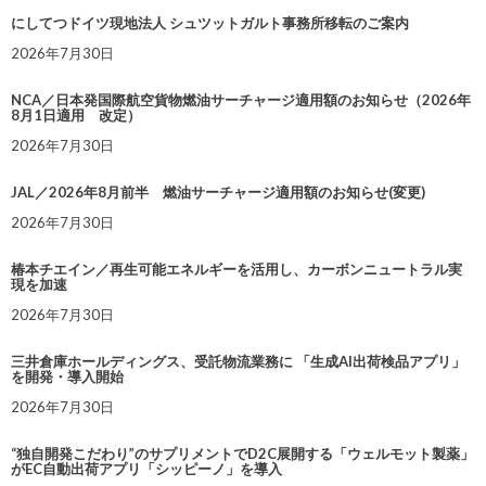
にしてつドイツ現地法人 シュツットガルト事務所移転のご案内
2026年7月30日
NCA／日本発国際航空貨物燃油サーチャージ適用額のお知らせ（2026年
8月1日適用 改定）
2026年7月30日
JAL／2026年8月前半 燃油サーチャージ適用額のお知らせ(変更)
2026年7月30日
椿本チエイン／再生可能エネルギーを活用し、カーボンニュートラル実
現を加速
2026年7月30日
三井倉庫ホールディングス、受託物流業務に 「生成AI出荷検品アプリ」
を開発・導入開始
2026年7月30日
“独自開発こだわり”のサプリメントでD2C展開する「ウェルモット製薬」
がEC自動出荷アプリ「シッピーノ」を導入