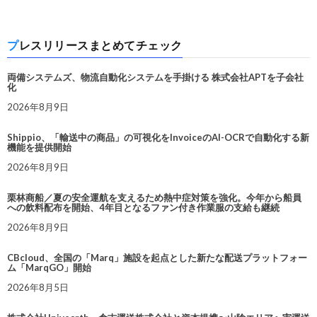
プレスリリースまとめてチェック
両備システムズ、物流自動化システムを手掛ける 株式会社APTを子会社
化
2026年8月9日
Shippio、「輸送中の商品」の可視化をInvoiceのAI-OCRで自動化する新
機能を提供開始
2026年8月9日
栗林商船／夏の安全運航を支えるため熱中症対策を強化。今年から船員
への飲料配布を開始、4年目となるファン付き作業服の支給も継続
2026年8月9日
CBcloud、全国の「Marq」施設を起点とした新たな配送プラットフォー
ム「MarqGO」開始
2026年8月5日