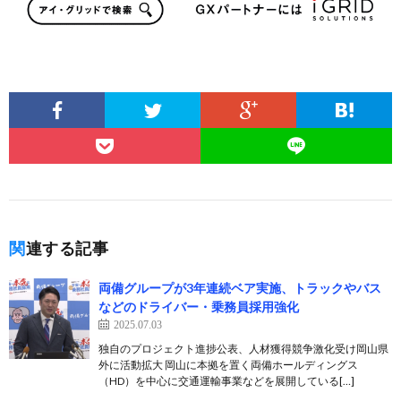
関連する記事
両備グループが3年連続ベア実施、トラックやバス
などのドライバー・乗務員採用強化
2025.07.03
独自のプロジェクト進捗公表、人材獲得競争激化受け岡山県
外に活動拡大 岡山に本拠を置く両備ホールディングス
（HD）を中心に交通運輸事業などを展開している[…]