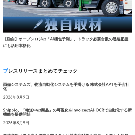
【独自】オープンロジの「AI梱包予測」、トラック必要台数の迅速把握
にも活用本格化
プレスリリースまとめてチェック
両備システムズ、物流自動化システムを手掛ける 株式会社APTを子会社
化
2026年8月9日
Shippio、「輸送中の商品」の可視化をInvoiceのAI-OCRで自動化する新
機能を提供開始
2026年8月9日