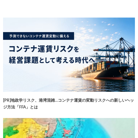
[PR]地政学リスク、港湾混雑…コンテナ運賃の変動リスクへの新しいヘッ
ジ方法「FFA」とは