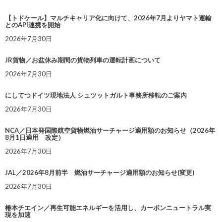
【トドケール】マルチキャリア化に向けて、2026年7月よりヤマト運輸
とのAPI連携を開始
2026年7月30日
JR貨物／お盆休み期間の貨物列車の運転計画について
2026年7月30日
にしてつドイツ現地法人 シュツットガルト事務所移転のご案内
2026年7月30日
NCA／日本発国際航空貨物燃油サーチャージ適用額のお知らせ（2026年
8月1日適用 改定）
2026年7月30日
JAL／2026年8月前半 燃油サーチャージ適用額のお知らせ(変更)
2026年7月30日
椿本チエイン／再生可能エネルギーを活用し、カーボンニュートラル実
現を加速