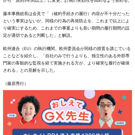
から「原則5年間以上」に変更、計画の実効性を高めるよう努める。
藤本事務総長は会見で「（確約手続きの履行）内容が不十分だった
という事実はないが、同様の行為の再発防止を、これまで以上によ
り確実にするため、これまでの事案よりも長い期間の履行期間の設
定が適切であると判断した」と解説。
欧州連合（EU）の執行機関、欧州委員会が同様の措置を講じている
ことなどを紹介し、「自社のみで行うよりも、独立性のある外部専
門家の客観的な監視を経て実施される方が、より確実な履行が確保
される」との見解を示した。
（藤原秀行）