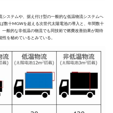
流システムや、据え付け型の一般的な低温物流システムへ
れば数十MGWを超える次世代太陽電池の導入と、年間数十
算。一般的な非低温の物流でも同技術で燃費改善効果が期待
能性を秘めているとみている。