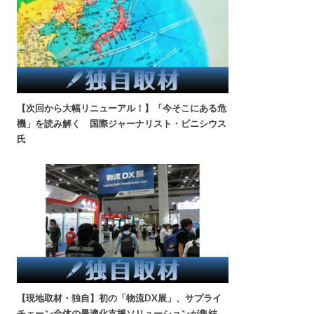
【次回から大幅リニューアル！】「今そこにある危
機」を読み解く 国際ジャーナリスト・ビニシウス
氏
【現地取材・独自】初の「物流DX展」、サプライ
チェーン全体の最適化支援ソリューションが集結