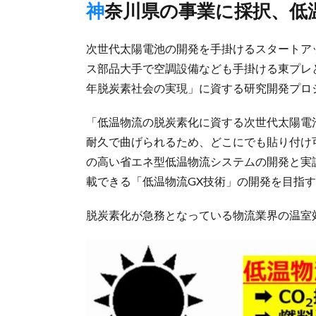
神奈川県の事業に採択、
次世代太陽電池の開発を手掛けるスタートアッ
ス部品大手で空調設備なども手掛ける東プレと共
年脱炭素社会の実現」に資する研究開発プロ
「低温物流の脱炭素化に資する次世代太陽電
耐久で曲げられるため、どこにでも貼り付け
の高い省エネ型低温物流システムの開発と実
載できる「低温物流GX技術」の開発を目指
脱炭素化が急務となっている物流業界の温室