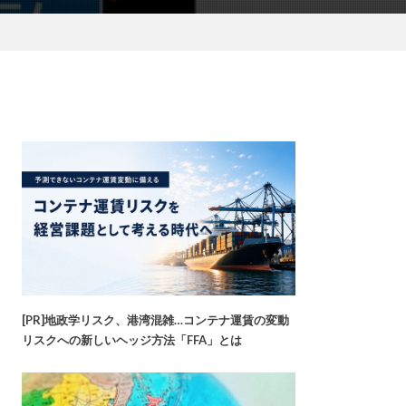
[PR]地政学リスク、港湾混雑…コンテナ運賃の変動
リスクへの新しいヘッジ方法「FFA」とは