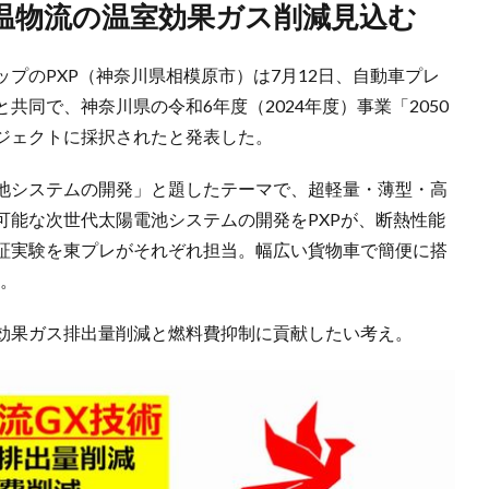
低温物流の温室効果ガス削減見込む
プのPXP（神奈川県相模原市）は7月12日、自動車プレ
同で、神奈川県の令和6年度（2024年度）事業「2050
ジェクトに採択されたと発表した。
池システムの開発」と題したテーマで、超軽量・薄型・高
可能な次世代太陽電池システムの開発をPXPが、断熱性能
証実験を東プレがそれぞれ担当。幅広い貨物車で簡便に搭
す。
効果ガス排出量削減と燃料費抑制に貢献したい考え。