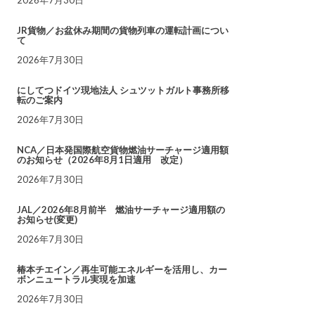
JR貨物／お盆休み期間の貨物列車の運転計画につい
て
2026年7月30日
にしてつドイツ現地法人 シュツットガルト事務所移
転のご案内
2026年7月30日
NCA／日本発国際航空貨物燃油サーチャージ適用額
のお知らせ（2026年8月1日適用 改定）
2026年7月30日
JAL／2026年8月前半 燃油サーチャージ適用額の
お知らせ(変更)
2026年7月30日
椿本チエイン／再生可能エネルギーを活用し、カー
ボンニュートラル実現を加速
2026年7月30日