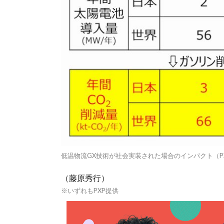
低温物流GX技術が社会実装された場合のインパクト（P
（藤原秀行）
※いずれもPXP提供