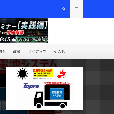
調査
政策
タイアップ
その他