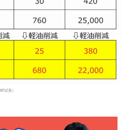
XP試算）