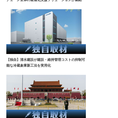
【独自】清水建設が建設・維持管理コストの抑制可
能な冷蔵倉庫新工法を実用化