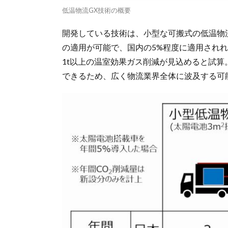
低温物流GX技術の概要
開発している技術は、小型な可搬式の低温物
の適用が可能で、国内の5%程度に適用され
1t以上の温室効果ガス削減が見込めると試
できるため、広く物流業界全体に波及する可