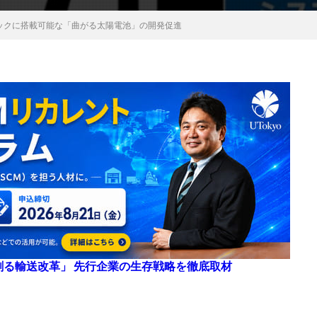
ラックに搭載可能な「曲がる太陽電池」の開発促進
来を創る輸送改革」 先行企業の生存戦略を徹底取材