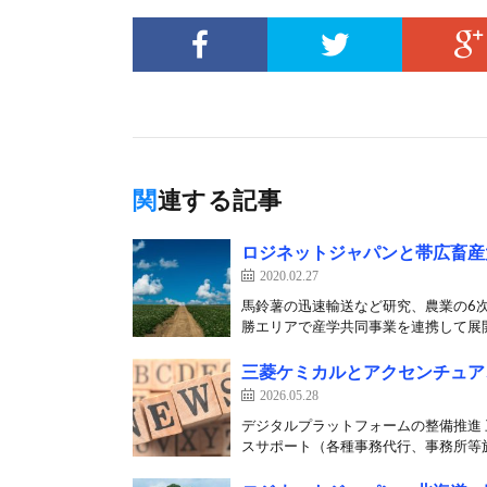
関連する記事
ロジネットジャパンと帯広畜産
2020.02.27
馬鈴薯の迅速輸送など研究、農業の6次
勝エリアで産学共同事業を連携して展開
三菱ケミカルとアクセンチュア
2026.05.28
デジタルプラットフォームの整備推進 
スサポート（各種事務代行、事務所等施