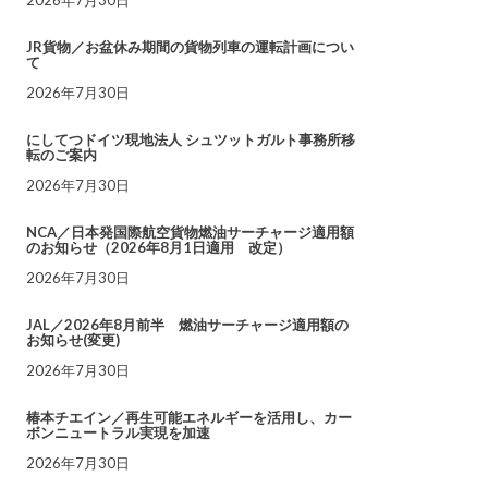
JR貨物／お盆休み期間の貨物列車の運転計画につい
て
2026年7月30日
にしてつドイツ現地法人 シュツットガルト事務所移
転のご案内
2026年7月30日
NCA／日本発国際航空貨物燃油サーチャージ適用額
のお知らせ（2026年8月1日適用 改定）
2026年7月30日
JAL／2026年8月前半 燃油サーチャージ適用額の
お知らせ(変更)
2026年7月30日
椿本チエイン／再生可能エネルギーを活用し、カー
ボンニュートラル実現を加速
2026年7月30日