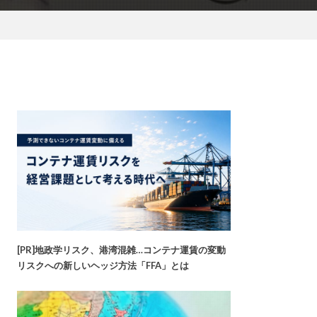
[PR]地政学リスク、港湾混雑…コンテナ運賃の変動
リスクへの新しいヘッジ方法「FFA」とは