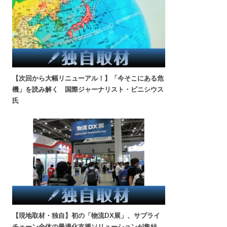
【次回から大幅リニューアル！】「今そこにある危
機」を読み解く 国際ジャーナリスト・ビニシウス
氏
【現地取材・独自】初の「物流DX展」、サプライ
チェーン全体の最適化支援ソリューションが集結