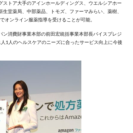
グストア大手のアインホールディングス、ウエルシアホー
新生堂薬局、中部薬品、トモズ、ファーマみらい、薬樹、
店舗でオンライン服薬指導を受けることが可能。
パン消費財事業本部の前田宏統括事業本部長バイスプレジ
1人1人のヘルスケアのニーズに合ったサービス向上に今後