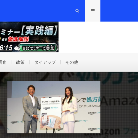
調査
政策
タイアップ
その他