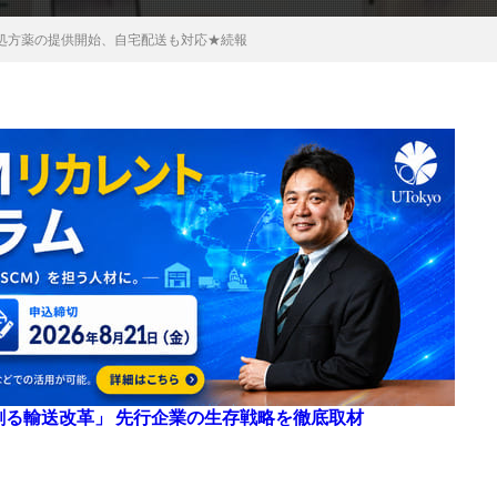
処方薬の提供開始、自宅配送も対応★続報
来を創る輸送改革」 先行企業の生存戦略を徹底取材