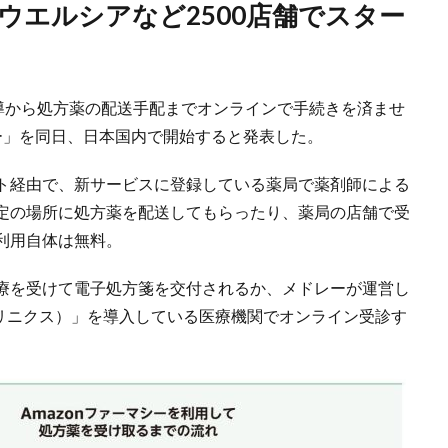
指導から処方薬の配送手配までオンラインで手続きを済ませ
シー」を同日、日本国内で開始すると発表した。
ト経由で、新サービスに登録している薬局で薬剤師による
定の場所に処方薬を配送してもらったり、薬局の店舗で受
利用自体は無料。
療を受けて電子処方箋を交付されるか、メドレーが運営し
（クリニクス）」を導入している医療機関でオンライン受診す