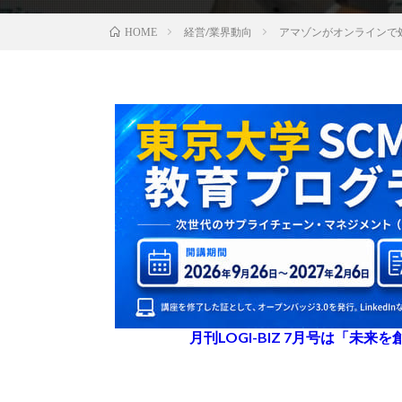
経営/業界動向
アマゾンがオンラインで
HOME
月刊LOGI-BIZ 7月号は「未