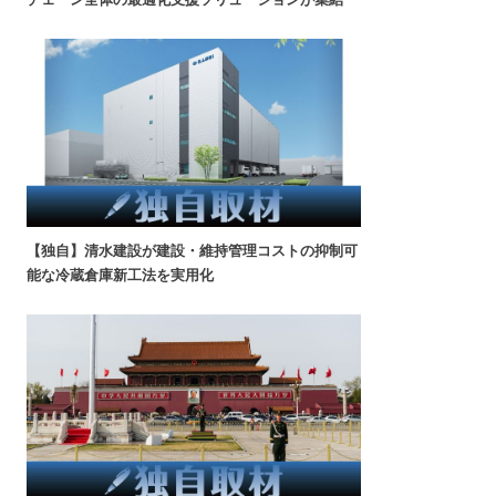
【独自】清水建設が建設・維持管理コストの抑制可
能な冷蔵倉庫新工法を実用化