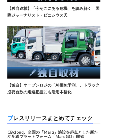
【独自連載】「今そこにある危機」を読み解く 国
際ジャーナリスト・ビニシウス氏
【独自】オープンロジの「AI梱包予測」、トラック
必要台数の迅速把握にも活用本格化
プレスリリースまとめてチェック
CBcloud、全国の「Marq」施設を起点とした新た
な配送プラットフォーム「MarqGO」開始