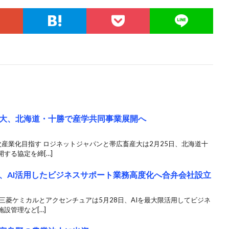
大、北海道・十勝で産学共同事業展開へ
産業化目指す ロジネットジャパンと帯広畜産大は2月25日、北海道十
する協定を締[…]
、AI活用したビジネスサポート業務高度化へ合弁会社設立
三菱ケミカルとアクセンチュアは5月28日、AIを最大限活用してビジネ
設管理など[…]