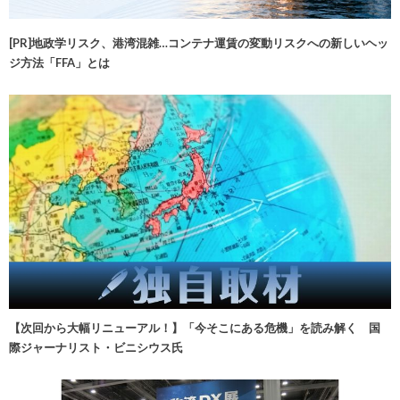
[PR]地政学リスク、港湾混雑…コンテナ運賃の変動リスクへの新しいヘッ
ジ方法「FFA」とは
【次回から大幅リニューアル！】「今そこにある危機」を読み解く 国
際ジャーナリスト・ビニシウス氏