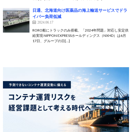
日通、北海道向け医薬品の海上輸送サービスでドラ
イバー負荷低減
2024.06.17
RORO船にトラックのみ搭載、「2024年問題」対応し安定供
給実現 NIPPON EXPRESSホールディングス（NXHD）は6月
17日、グループの日[…]