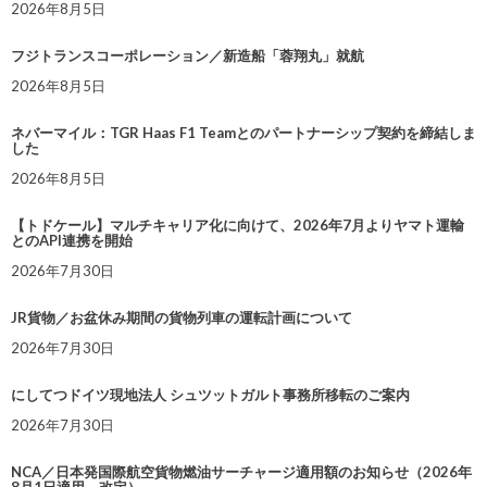
2026年8月5日
フジトランスコーポレーション／新造船「蓉翔丸」就航
2026年8月5日
ネバーマイル：TGR Haas F1 Teamとのパートナーシップ契約を締結しま
した
2026年8月5日
【トドケール】マルチキャリア化に向けて、2026年7月よりヤマト運輸
とのAPI連携を開始
2026年7月30日
JR貨物／お盆休み期間の貨物列車の運転計画について
2026年7月30日
にしてつドイツ現地法人 シュツットガルト事務所移転のご案内
2026年7月30日
NCA／日本発国際航空貨物燃油サーチャージ適用額のお知らせ（2026年