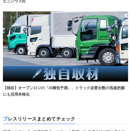
ビニシウス氏
【独自】オープンロジの「AI梱包予測」、トラック必要台数の迅速把握
にも活用本格化
プレスリリースまとめてチェック