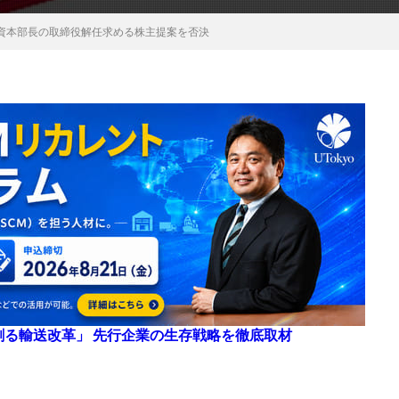
資本部長の取締役解任求める株主提案を否決
来を創る輸送改革」 先行企業の生存戦略を徹底取材