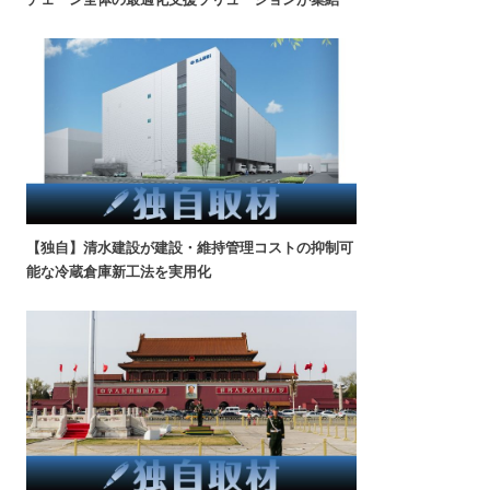
【独自】清水建設が建設・維持管理コストの抑制可
能な冷蔵倉庫新工法を実用化