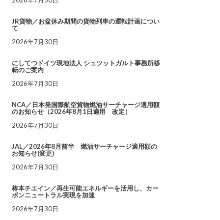
JR貨物／お盆休み期間の貨物列車の運転計画につい
て
2026年7月30日
にしてつドイツ現地法人 シュツットガルト事務所移
転のご案内
2026年7月30日
NCA／日本発国際航空貨物燃油サーチャージ適用額
のお知らせ（2026年8月1日適用 改定）
2026年7月30日
JAL／2026年8月前半 燃油サーチャージ適用額の
お知らせ(変更)
2026年7月30日
椿本チエイン／再生可能エネルギーを活用し、カー
ボンニュートラル実現を加速
2026年7月30日