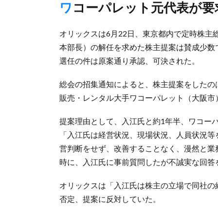
ワコーパレット元代表が
オリックスは6月22日、東京都内で定時株
本部長）の解任を求めた株主提案は賛成少数
選任の件は原案通り承認、可決された。
総会の招集通知によると、株主提案をしたのは
販売・レンタル大手ワコーパレット（大阪市
提案理由として、入江氏と約1年半、ワコー
「入江氏は経営状況、現場状況、人員状況等
営判断をせず、改善することなく、漫然と業
時に、入江氏に事前質問したが不誠実な回答
オリックスは「入江氏は株主の立場で同社の
否定、提案に反対していた。