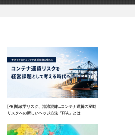
[PR]地政学リスク、港湾混雑…コンテナ運賃の変動
リスクへの新しいヘッジ方法「FFA」とは