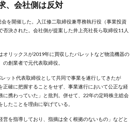
要求、会社側は反対
主総会を開催した。入江修二取締役兼専務執行役（事業投資
で否決された。会社側が提案した井上亮社長ら取締役11人
オリックスが2019年に買収したパレットなど物流機器の
）の創業者で元代表取締役。
パレット代表取締役として共同で事業を遂行してきたが
を正確に把握することをせず、事業遂行において公正な経
務に携わっていた」と批判。併せて、22年の定時株主総会
をしたことを理由に挙げている。
経営を指導しており、指摘は全く根拠のないもの」などと