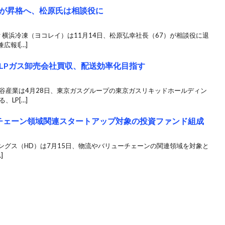
が昇格へ、松原氏は相談役に
 横浜冷凍（ヨコレイ）は11月14日、松原弘幸社長（67）が相談役に退
報I[…]
LPガス卸売会社買収、配送効率化目指す
谷産業は4月28日、東京ガスグループの東京ガスリキッドホールディン
、LP[…]
チェーン領域関連スタートアップ対象の投資ファンド組成
ィングス（HD）は7月15日、物流やバリューチェーンの関連領域を対象と
]