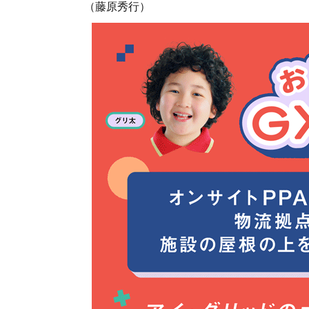
（藤原秀行）