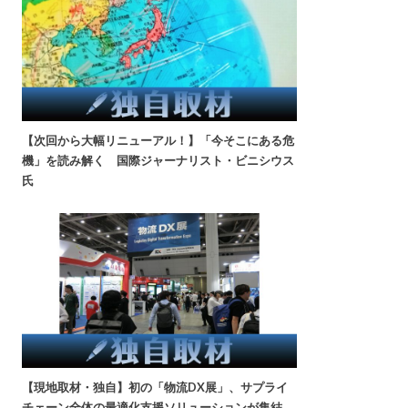
【次回から大幅リニューアル！】「今そこにある危
機」を読み解く 国際ジャーナリスト・ビニシウス
氏
【現地取材・独自】初の「物流DX展」、サプライ
チェーン全体の最適化支援ソリューションが集結