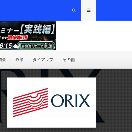
調査
政策
タイアップ
その他