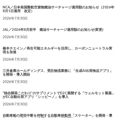
NCA／日本発国際航空貨物燃油サーチャージ適用額のお知らせ（2026年
8月1日適用 改定）
2026年7月30日
JAL／2026年8月前半 燃油サーチャージ適用額のお知らせ(変更)
2026年7月30日
椿本チエイン／再生可能エネルギーを活用し、カーボンニュートラル実
現を加速
2026年7月30日
三井倉庫ホールディングス、受託物流業務に 「生成AI出荷検品アプリ」
を開発・導入開始
2026年7月30日
“独自開発こだわり”のサプリメントでD2C展開する「ウェルモット製薬」
がEC自動出荷アプリ「シッピーノ」を導入
2026年7月30日
自動車船の荷役中断を抑制する自動車移動用「スケーター」を開発・導