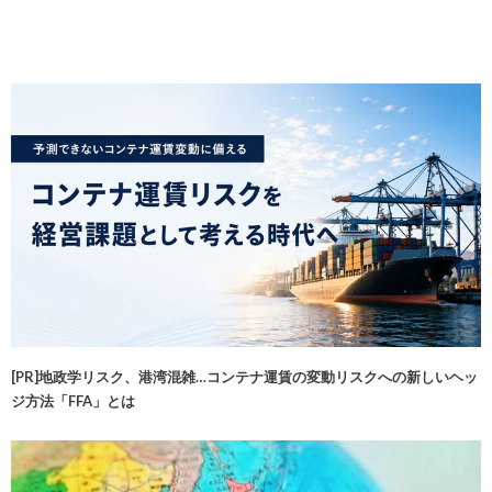
[PR]地政学リスク、港湾混雑…コンテナ運賃の変動リスクへの新しいヘッ
ジ方法「FFA」とは