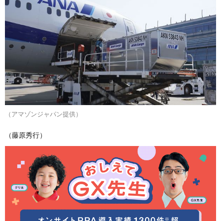
（アマゾンジャパン提供）
（藤原秀行）