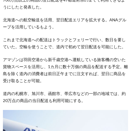
うにしたと発表した。
北海道への航空輸送を活用、翌日配送エリアを拡大する。ANAグル
ープを活用しているもよう。
これまで北海道への配送はトラックとフェリーで行い、数日を要し
ていた。空輸を使うことで、道内で初めて翌日配送を可能にした。
アマゾンは羽田空港から新千歳空港へ運航している旅客機の空いた
貨物スペースを活用し、1カ月に数十万個の商品を配送する予定。離
島を除く道内の消費者は前日正午までに注文すれば、翌日に商品を
受け取ることが可能。
道内の札幌市、旭川市、函館市、帯広市などの一部の地域では、約
20万点の商品の当日配送も利用可能にする。