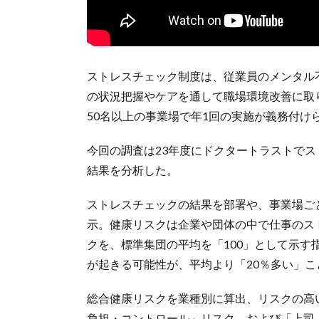
ストレスチェック制度は、従業員のメンタル
の状況把握やケアを通して職場環境改善に取り
50名以上の事業場で年1回の実施が義務付け
今回の調査は23年度にドクタートラストでス
結果を分析した。
ストレスチェックの結果を部署や、事業場ご
示。健康リスクは企業や団体の中で仕事のス
クを、標準集団の平均を「100」として示す
が起きる可能性が、平均より「20％多い」
総合健康リスクを業種別に算出、リスクの高
負担・コントロール」リスク、および「上司