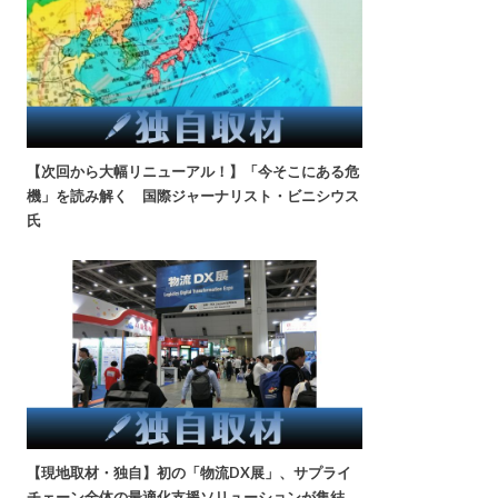
【次回から大幅リニューアル！】「今そこにある危
機」を読み解く 国際ジャーナリスト・ビニシウス
氏
【現地取材・独自】初の「物流DX展」、サプライ
チェーン全体の最適化支援ソリューションが集結