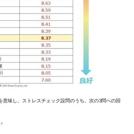
を意味し、ストレスチェック設問のうち、次の3問への回
い