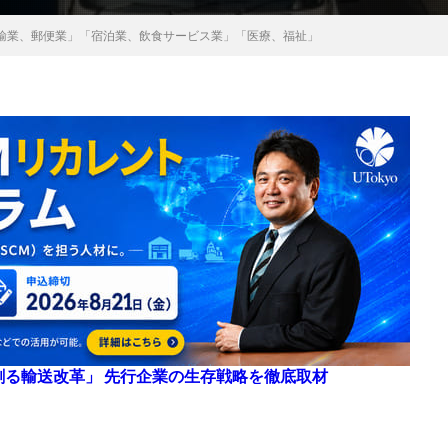
輸業、郵便業」「宿泊業、飲食サービス業」「医療、福祉」
来を創る輸送改革」 先行企業の生存戦略を徹底取材