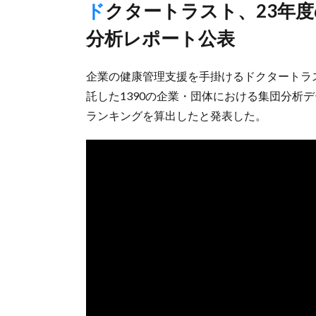
ドクタートラスト、23年度のストレスチェック全業種データ
分析レポート公表
企業の健康管理支援を手掛けるドクタートラス
託した1390の企業・団体における集団分析
ランキングを算出したと発表した。