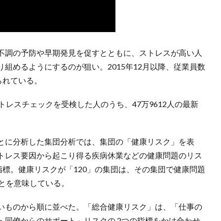
不調の予防や早期発見を促すとともに、ストレスが高い人
組めるようにするのが狙い。2015年12月以降、従業員数
られている。
トレスチェックを受検した人のうち、47万9612人の最新
とに分析した集団分析では、集団の「健康リスク」を表
トレス要因から起こり得る疾病休業などの健康問題のリス
指標。健康リスクが「120」の集団は、その集団で健康問題
ことを意味している。
いものから順に並べた。「総合健康リスク」は、「仕事の
・同僚からのサポート」リスクの 2つの指標をかけ合わせ