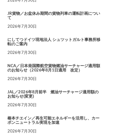
JR貨物／お盆休み期間の貨物列車の運転計画につい
て
2026年7月30日
にしてつドイツ現地法人 シュツットガルト事務所移
転のご案内
2026年7月30日
NCA／日本発国際航空貨物燃油サーチャージ適用額
のお知らせ（2026年8月1日適用 改定）
2026年7月30日
JAL／2026年8月前半 燃油サーチャージ適用額の
お知らせ(変更)
2026年7月30日
椿本チエイン／再生可能エネルギーを活用し、カー
ボンニュートラル実現を加速
2026年7月30日