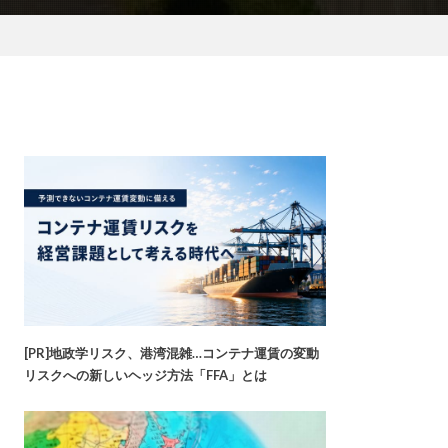
[PR]地政学リスク、港湾混雑…コンテナ運賃の変動
リスクへの新しいヘッジ方法「FFA」とは