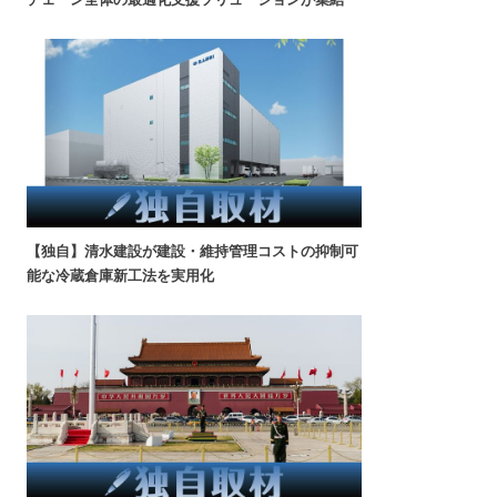
【独自】清水建設が建設・維持管理コストの抑制可
能な冷蔵倉庫新工法を実用化