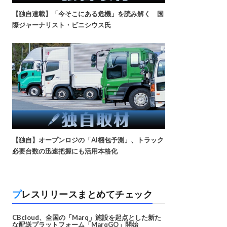
【独自連載】「今そこにある危機」を読み解く 国
際ジャーナリスト・ビニシウス氏
【独自】オープンロジの「AI梱包予測」、トラック
必要台数の迅速把握にも活用本格化
プレスリリースまとめてチェック
CBcloud、全国の「Marq」施設を起点とした新た
な配送プラットフォーム「MarqGO」開始