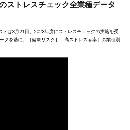
トは8月21日、2023年度にストレスチェックの実施を受
データを基に、［健康リスク］［高ストレス者率］の業種別