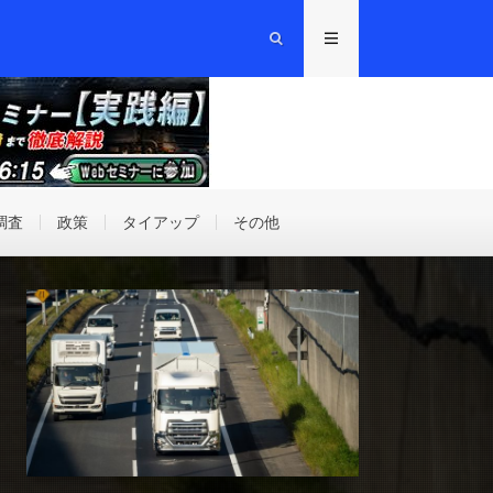
調査
政策
タイアップ
その他