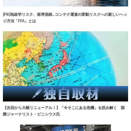
[PR]地政学リスク、港湾混雑…コンテナ運賃の変動リスクへの新しいヘッ
ジ方法「FFA」とは
【次回から大幅リニューアル！】「今そこにある危機」を読み解く 国
際ジャーナリスト・ビニシウス氏