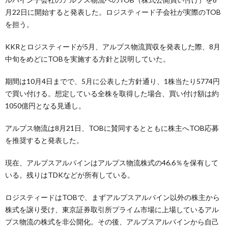
月22日に開始すると発表した。ロジスティード子会社が実際のTOB
を担う。
KKRとロジスティードが5月、アルプス物流買収を発表した際、8月
中旬をめどにTOBを実施する方針と説明していた。
期間は10月4日までで、5月に公表した方針通り、1株当たり5774円
で買い付ける。想定している全株を取得した場合、買い付け額は約
1050億円となる見通し。
アルプス物流は8月21日、TOBに賛同するとともに株主へTOB応募
を推奨すると発表した。
現在、アルプスアルパインはアルプス物流株式の46.6％を保有して
いる。残りはTDKなどが所有している。
ロジスティードはTOBで、まずアルプスアルパイン以外の株主から
株式を譲り受け、東京証券取引所プライム市場に上場しているアル
プス物流の株式を非公開化。その後、アルプスアルパインから自己