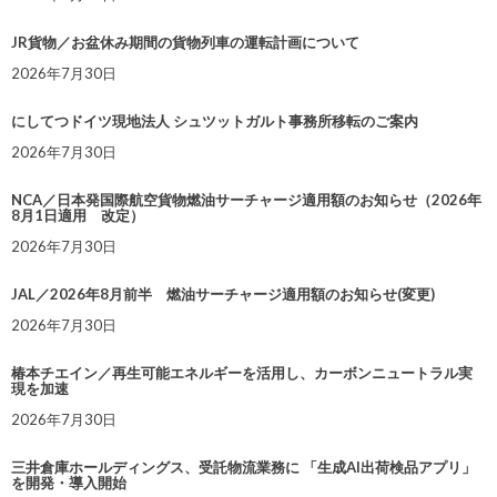
JR貨物／お盆休み期間の貨物列車の運転計画について
2026年7月30日
にしてつドイツ現地法人 シュツットガルト事務所移転のご案内
2026年7月30日
NCA／日本発国際航空貨物燃油サーチャージ適用額のお知らせ（2026年
8月1日適用 改定）
2026年7月30日
JAL／2026年8月前半 燃油サーチャージ適用額のお知らせ(変更)
2026年7月30日
椿本チエイン／再生可能エネルギーを活用し、カーボンニュートラル実
現を加速
2026年7月30日
三井倉庫ホールディングス、受託物流業務に 「生成AI出荷検品アプリ」
を開発・導入開始