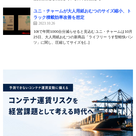
ユニ・チャームが大人用紙おむつのサイズ縮小、ト
ラック積載効率改善を想定
2023.10.26
10tで年間1000台分減らせると見込む ユニ・チャームは10月
25日、大人用紙おむつの新商品「ライフリー うす型軽快パン
ツ」に関し、圧縮してサイズを[…]