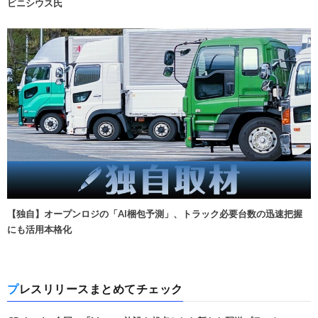
ビニシウス氏
【独自】オープンロジの「AI梱包予測」、トラック必要台数の迅速把握
にも活用本格化
プレスリリースまとめてチェック