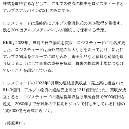
株式を取得するなどして、アルプス物流の株主をロジスティードと
アルプスアルパインの2社のみにする。
ロジスティードは最終的にアルプス物流株式の80％取得を目指す。
残る20％はアルプスアルパインが継続して保有する予定。
KKRは2023年、当時の日立物流を買収、ロジスティードに社名変更
した。ロジスティードは海外展開の拡大などを図っており、新たに
アルプス物流をグループに取り込み、電子部品など多様な荷物を取
り扱えるようにして事業の成長を持続、将来の株式再上場につなげ
ていくことを想定している。
ロジスティードの2023年3月期の連結営業収益（売上高に相当）は
8143億円、アルプス物流の連結売上高は1211億円だった。買収が成
立すると、ロジスティードの連結営業収益は単純合算で9000億円を
超え、2030年までが対象の中長期ビジョンで打ち出している目標の
1兆5000億円達成に近づく。
（藤原秀行）