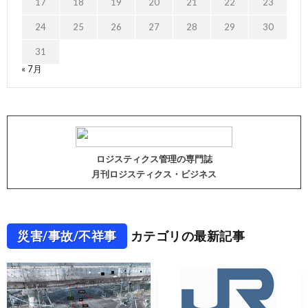
17
18
19
20
21
22
23
24
25
26
27
28
29
30
31
« 7月
ロジスティクス管理の専門誌
月刊ロジスティクス・ビジネス
災害/事故/不祥事
カテゴリの最新記事