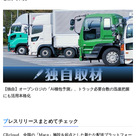
【独自】オープンロジの「AI梱包予測」、トラック必要台数の迅速把握
にも活用本格化
プレスリリースまとめてチェック
CBcloud、全国の「Marq」施設を起点とした新たな配送プラットフォー