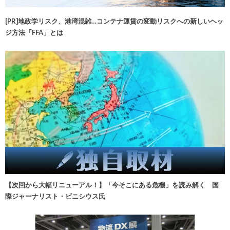
[PR]地政学リスク、港湾混雑…コンテナ運賃の変動リスクへの新しいヘッ
ジ方法「FFA」とは
【次回から大幅リニューアル！】「今そこにある危機」を読み解く 国
際ジャーナリスト・ビニシウス氏