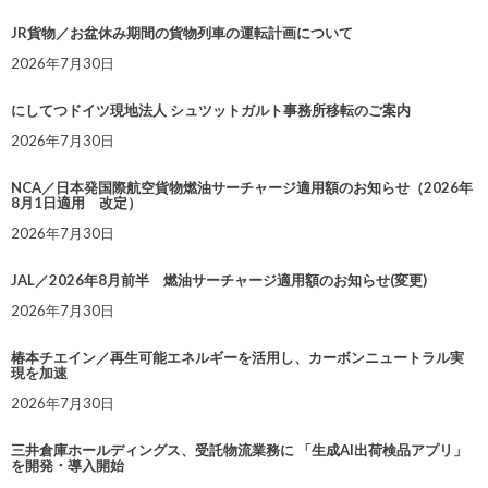
JR貨物／お盆休み期間の貨物列車の運転計画について
2026年7月30日
にしてつドイツ現地法人 シュツットガルト事務所移転のご案内
2026年7月30日
NCA／日本発国際航空貨物燃油サーチャージ適用額のお知らせ（2026年
8月1日適用 改定）
2026年7月30日
JAL／2026年8月前半 燃油サーチャージ適用額のお知らせ(変更)
2026年7月30日
椿本チエイン／再生可能エネルギーを活用し、カーボンニュートラル実
現を加速
2026年7月30日
三井倉庫ホールディングス、受託物流業務に 「生成AI出荷検品アプリ」
を開発・導入開始