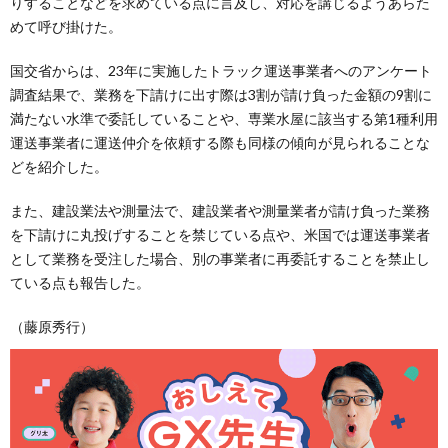
りすることなどを求めている点に言及し、対応を講じるようあらた
めて呼び掛けた。
国交省からは、23年に実施したトラック運送事業者へのアンケート
調査結果で、業務を下請けに出す際は3割が請け負った金額の9割に
満たない水準で委託していることや、専業水屋に該当する第1種利用
運送事業者に運送仲介を依頼する際も同様の傾向が見られることな
どを紹介した。
また、建設業法や測量法で、建設業者や測量業者が請け負った業務
を下請けに丸投げすることを禁じている点や、米国では運送事業者
として業務を受注した場合、別の事業者に再委託することを禁止し
ている点も報告した。
（藤原秀行）