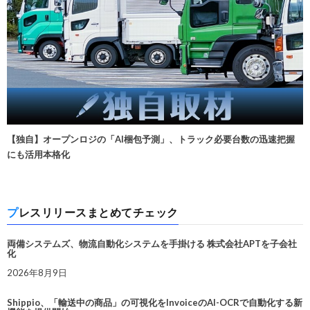
【独自】オープンロジの「AI梱包予測」、トラック必要台数の迅速把握
にも活用本格化
プレスリリースまとめてチェック
両備システムズ、物流自動化システムを手掛ける 株式会社APTを子会社
化
2026年8月9日
Shippio、「輸送中の商品」の可視化をInvoiceのAI-OCRで自動化する新