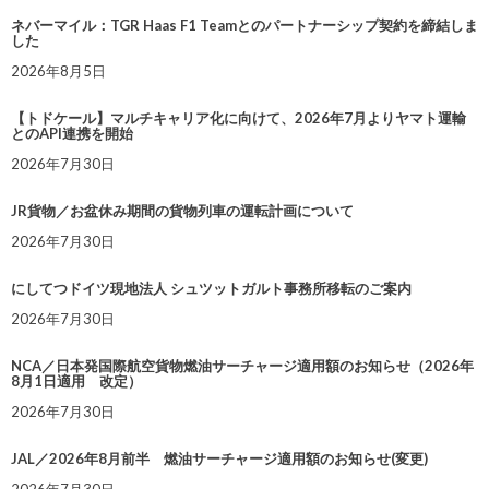
ネバーマイル：TGR Haas F1 Teamとのパートナーシップ契約を締結しま
した
2026年8月5日
【トドケール】マルチキャリア化に向けて、2026年7月よりヤマト運輸
とのAPI連携を開始
2026年7月30日
JR貨物／お盆休み期間の貨物列車の運転計画について
2026年7月30日
にしてつドイツ現地法人 シュツットガルト事務所移転のご案内
2026年7月30日
NCA／日本発国際航空貨物燃油サーチャージ適用額のお知らせ（2026年
8月1日適用 改定）
2026年7月30日
JAL／2026年8月前半 燃油サーチャージ適用額のお知らせ(変更)
2026年7月30日