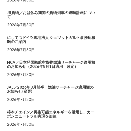
JR貨物／お盆休み期間の貨物列車の運転計画につい
て
2026年7月30日
にしてつドイツ現地法人 シュツットガルト事務所移
転のご案内
2026年7月30日
NCA／日本発国際航空貨物燃油サーチャージ適用額
のお知らせ（2026年8月1日適用 改定）
2026年7月30日
JAL／2026年8月前半 燃油サーチャージ適用額の
お知らせ(変更)
2026年7月30日
椿本チエイン／再生可能エネルギーを活用し、カー
ボンニュートラル実現を加速
2026年7月30日