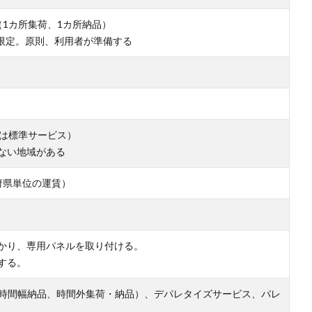
1カ所集荷、1カ所納品）
に限定。原則、利用者が準備する
指定は標準サービス）
ない地域がある
府県単位の運賃）
かり、専用パネルを取り付ける。
する。
、2時間幅納品、時間外集荷・納品）、デパレタイズサービス、パレ