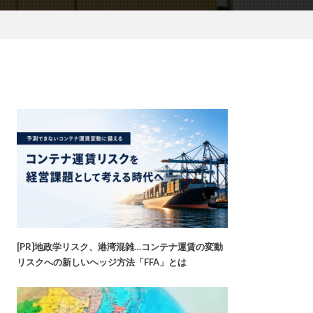
[PR]地政学リスク、港湾混雑…コンテナ運賃の変動
リスクへの新しいヘッジ方法「FFA」とは