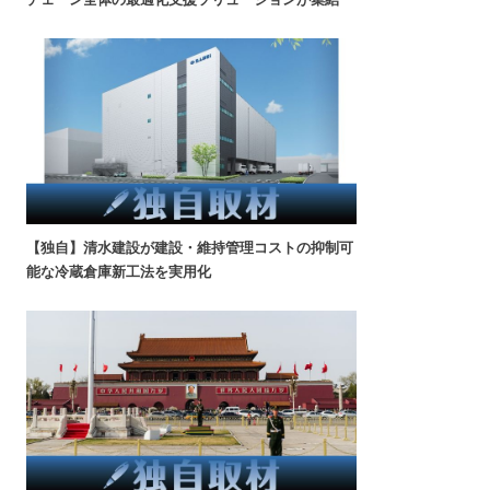
【独自】清水建設が建設・維持管理コストの抑制可
能な冷蔵倉庫新工法を実用化