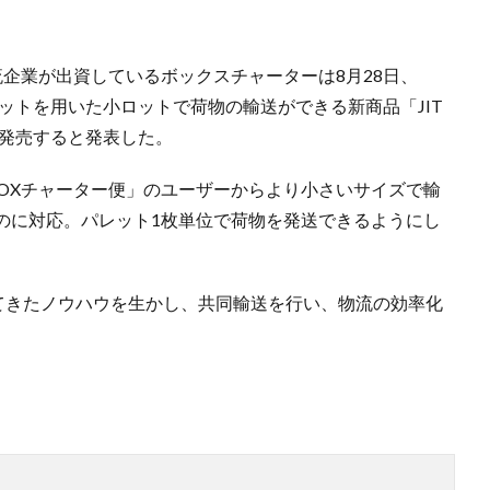
企業が出資しているボックスチャーターは8月28日、
レットを用いた小ロットで荷物の輸送ができる新商品「JIT
次発売すると発表した。
BOXチャーター便」のユーザーからより小さいサイズで輸
のに対応。パレット1枚単位で荷物を発送できるようにし
培ってきたノウハウを生かし、共同輸送を行い、物流の効率化