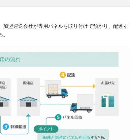
、加盟運送会社が専用パネルを取り付けて預かり、配達す
る。