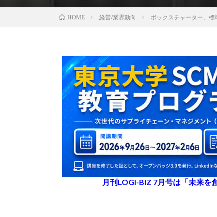
経営/業界動向
ボックスチャーター、標
HOME
月刊LOGI-BIZ 7月号は「未