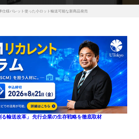
準仕様パレット使った小ロット輸送可能な新商品発売
来を創る輸送改革」 先行企業の生存戦略を徹底取材