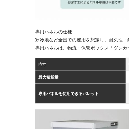
専用パネルの仕様
寒冷地など全国での運用を想定し、耐久性・
専用パネルは、物流・保管ボックス「ダンカ
内寸
最大積載量
専用パネルを使用できるパレット