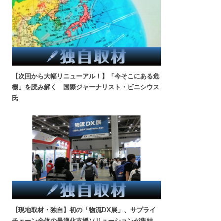
【次回から大幅リニューアル！】「今そこにある危
機」を読み解く 国際ジャーナリスト・ビニシウス
氏
【現地取材・独自】初の「物流DX展」、サプライ
チェーン全体の最適化支援ソリューションが集結