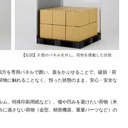
の四方を専用パネルで囲い、蓋をかぶせることで、破損・荷
荷物に触れることなく、預った状態のまま、安心・安全な
ルム、特殊印刷用紙など）、傷や凹みを避けたい荷物（米
みに適さない荷物（金型、精密機器、重量パーツなど）の