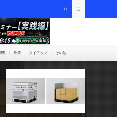
調査
政策
タイアップ
その他