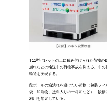
T11型パレットの上に積み付けられた荷物
崩れなどの輸送中の荷物事故を抑える。中の
輸送を実現する。
段ボールの箱潰れを避けたい荷物（包装フィ
袋、印刷物、塗料入りの一斗缶など）、段積
利用を想定している。