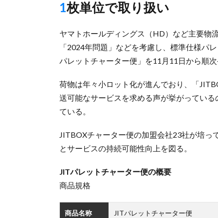
1枚単位で取り扱い
ヤマトホールディングス（HD）など主要物流
「2024年問題」などを考慮し、標準仕様パ
パレットチャーター便」を11月11日から順
荷物は年々小ロット化が進んでおり、「JIT
送可能なサービスを求める声が挙がっている
ている。
JITBOXチャーター便の加盟会社23社が
とサービスの持続可能性向上を図る。
JITパレットチャーター便の概要
商品規格
商品名称
JITパレットチャーター便