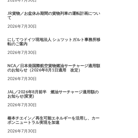
JR貨物／お盆休み期間の貨物列車の運転計画につい
て
2026年7月30日
にしてつドイツ現地法人 シュツットガルト事務所移
転のご案内
2026年7月30日
NCA／日本発国際航空貨物燃油サーチャージ適用額
のお知らせ（2026年8月1日適用 改定）
2026年7月30日
JAL／2026年8月前半 燃油サーチャージ適用額の
お知らせ(変更)
2026年7月30日
椿本チエイン／再生可能エネルギーを活用し、カー
ボンニュートラル実現を加速
2026年7月30日