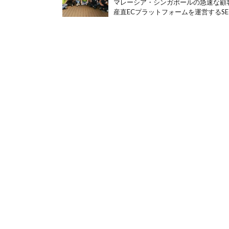
マレーシア・シンガポールの急速な顧
産直ECプラットフォームを運営するSECA