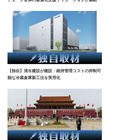
【独自】清水建設が建設・維持管理コストの抑制可
能な冷蔵倉庫新工法を実用化