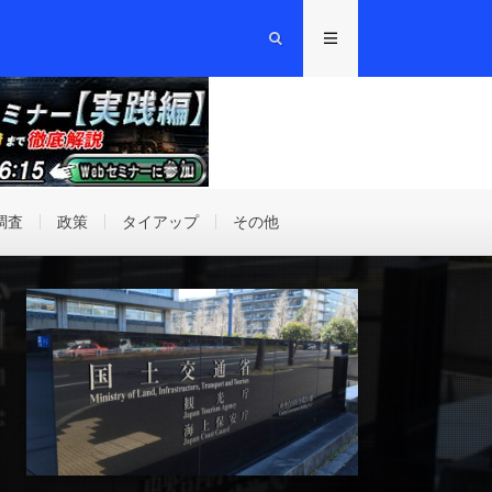
調査
政策
タイアップ
その他