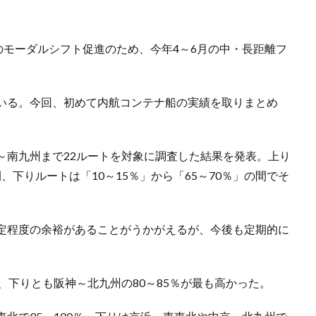
のモーダルシフト促進のため、今年4～6月の中・長距離フ
いる。今回、初めて内航コンテナ船の実績を取りまとめ
～南九州まで22ルートを対象に調査した結果を発表。上り
間、下りルートは「10～15％」から「65～70％」の間でそ
定程度の余裕があることがうかがえるが、今後も定期的に
、下りとも阪神～北九州の80～85％が最も高かった。