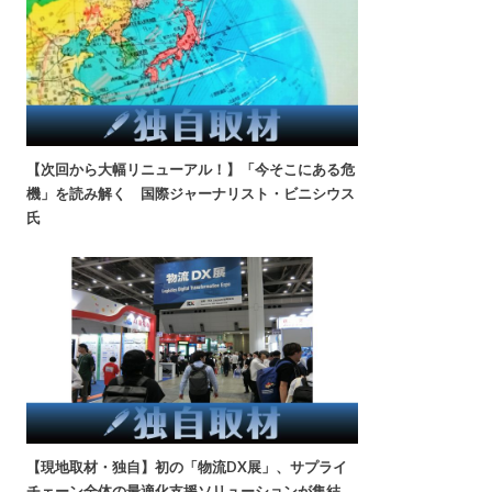
【次回から大幅リニューアル！】「今そこにある危
機」を読み解く 国際ジャーナリスト・ビニシウス
氏
【現地取材・独自】初の「物流DX展」、サプライ
チェーン全体の最適化支援ソリューションが集結