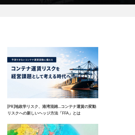
[PR]地政学リスク、港湾混雑…コンテナ運賃の変動
リスクへの新しいヘッジ方法「FFA」とは