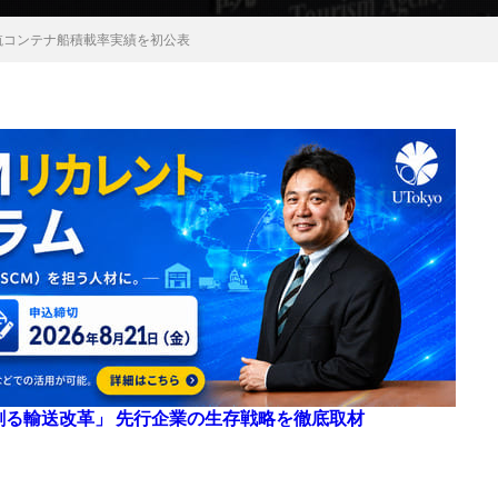
航コンテナ船積載率実績を初公表
来を創る輸送改革」 先行企業の生存戦略を徹底取材