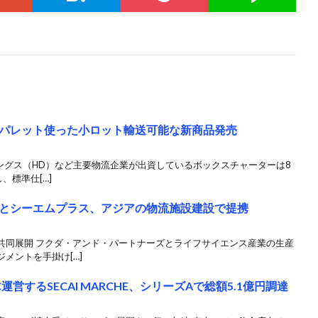
パレット使った小ロット輸送可能な新商品発売
ングス（HD）など主要物流企業が出資しているボックスチャーターは8
、標準仕[…]
とシーエムプラス、アジアの物流施設建設で提携
共同展開 フクダ・アンド・パートナーズとライフサイエンス産業の生産
メントを手掛け[…]
営するSECAI MARCHE、シリーズAで総額5.1億円調達