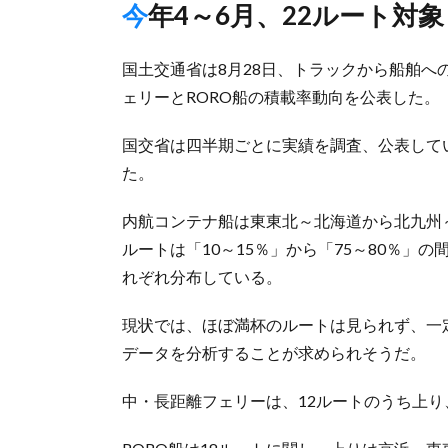
今年4～6月、22ルート対象
国土交通省は8月28日、トラックから船舶へ
ェリーとRORO船の積載率動向を公表した。
国交省は四半期ごとに実績を調査、公表して
た。
内航コンテナ船は東東北～北海道から北九州
ルートは「10～15％」から「75～80％」の
れぞれ分布している。
現状では、ほぼ満杯のルートは見られず、一
データを分析することが求められそうだ。
中・長距離フェリーは、12ルートのうち上り