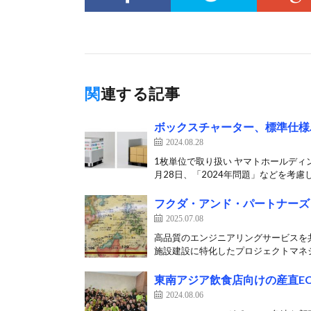
関連する記事
ボックスチャーター、標準仕様
2024.08.28
1枚単位で取り扱い ヤマトホールディ
月28日、「2024年問題」などを考慮し
フクダ・アンド・パートナーズ
2025.07.08
高品質のエンジニアリングサービスを
施設建設に特化したプロジェクトマネジ
東南アジア飲食店向けの産直EC運
2024.08.06