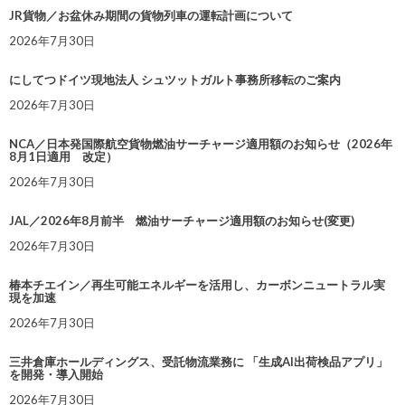
JR貨物／お盆休み期間の貨物列車の運転計画について
2026年7月30日
にしてつドイツ現地法人 シュツットガルト事務所移転のご案内
2026年7月30日
NCA／日本発国際航空貨物燃油サーチャージ適用額のお知らせ（2026年
8月1日適用 改定）
2026年7月30日
JAL／2026年8月前半 燃油サーチャージ適用額のお知らせ(変更)
2026年7月30日
椿本チエイン／再生可能エネルギーを活用し、カーボンニュートラル実
現を加速
2026年7月30日
三井倉庫ホールディングス、受託物流業務に 「生成AI出荷検品アプリ」
を開発・導入開始
2026年7月30日