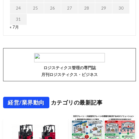
24
25
26
27
28
29
30
31
« 7月
ロジスティクス管理の専門誌
月刊ロジスティクス・ビジネス
経営/業界動向
カテゴリの最新記事