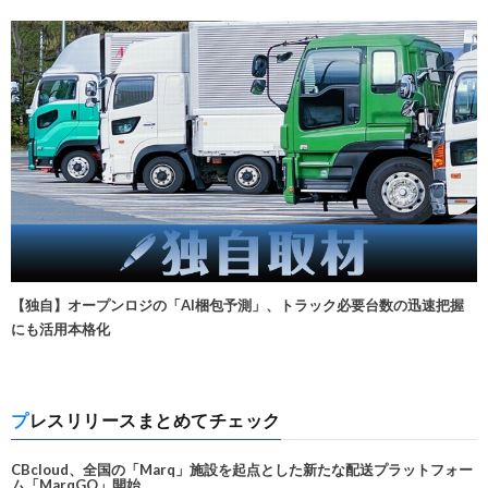
【独自】オープンロジの「AI梱包予測」、トラック必要台数の迅速把握
にも活用本格化
プレスリリースまとめてチェック
CBcloud、全国の「Marq」施設を起点とした新たな配送プラットフォー
ム「MarqGO」開始