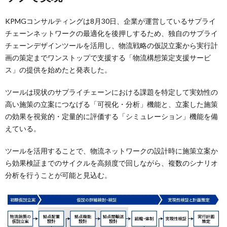
KPMGコンサルティングは8月30日、企業が運営しているサプライ
チェーンネットワークの最適化を後押しするため、独自のサプライ
チェーンデザインツールを活用し、物流戦略の仮説立案から実行計
画の策定までワンストップで支援する「物流構想策定支援サービ
ス」の提供を始めたと発表した。
ツールは現状のサプライチェーンにおける課題を特定して実効性の
高い施策の立案につなげる「可視化・分析」機能と、立案した施策
の効果を視覚的・定量的に評価する「シミュレーション」機能を備
えている。
ツールを活用することで、物流ネットワークの設計時に施策立案か
ら効果検証までのサイクルを高頻度で回しながら、複数のシナリオ
分析を行うことが可能と見込む。