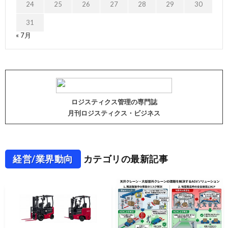
24
25
26
27
28
29
30
31
« 7月
ロジスティクス管理の専門誌
月刊ロジスティクス・ビジネス
経営/業界動向
カテゴリの最新記事