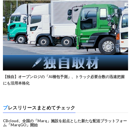
【独自】オープンロジの「AI梱包予測」、トラック必要台数の迅速把握
にも活用本格化
プレスリリースまとめてチェック
CBcloud、全国の「Marq」施設を起点とした新たな配送プラットフォー
ム「MarqGO」開始