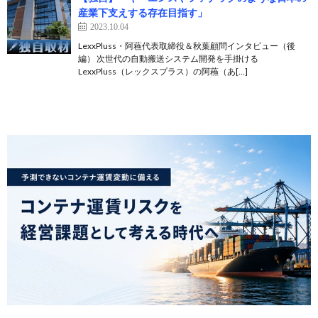
産業下支えする存在目指す」
2023.10.04
LexxPluss・阿蘓代表取締役＆秋葉顧問インタビュー（後
編） 次世代の自動搬送システム開発を手掛ける
LexxPluss（レックスプラス）の阿蘓（あ[…]