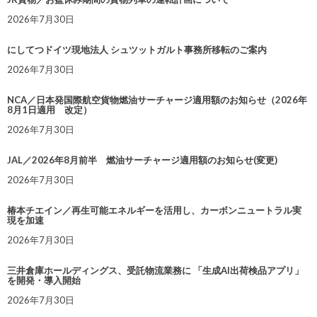
2026年7月30日
にしてつドイツ現地法人 シュツットガルト事務所移転のご案内
2026年7月30日
NCA／日本発国際航空貨物燃油サーチャージ適用額のお知らせ（2026年
8月1日適用 改定）
2026年7月30日
JAL／2026年8月前半 燃油サーチャージ適用額のお知らせ(変更)
2026年7月30日
椿本チエイン／再生可能エネルギーを活用し、カーボンニュートラル実
現を加速
2026年7月30日
三井倉庫ホールディングス、受託物流業務に 「生成AI出荷検品アプリ」
を開発・導入開始
2026年7月30日