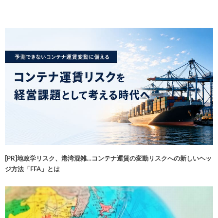
[PR]地政学リスク、港湾混雑…コンテナ運賃の変動リスクへの新しいヘッ
ジ方法「FFA」とは