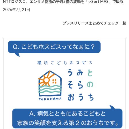
NTTロジスコ、エンタメ物流の平時5倍の波動を「t-Sort MAS」で吸収
2026年7月21日
プレスリリースまとめてチェック一覧