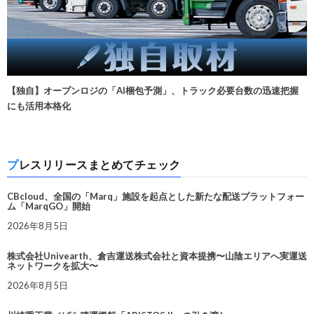
【独自】オープンロジの「AI梱包予測」、トラック必要台数の迅速把握
にも活用本格化
プレスリリースまとめてチェック
CBcloud、全国の「Marq」施設を起点とした新たな配送プラットフォー
ム「MarqGO」開始
2026年8月5日
株式会社Univearth、倉吉運送株式会社と資本提携〜山陰エリアへ実運送
ネットワークを拡大〜
2026年8月5日