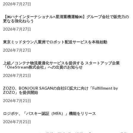
2026年7月27日
【㈱ハナインターナショナル×星清重機運輸㈱】グループ会社で販売力の
更なる強化ねらう
2026年7月27日
東京ミッドタウン八重洲でロボット配送サービスを本格始動
2026年7月27日
上組／コンテナ物流最適化サービスを提供する スタートアップ企業
「OneStream株式会社」への出資のお知らせ
2026年7月21日
ZOZO、BONJOUR SAGANの自社EC拡大に向け「Fulfillment by
ZOZO」を提供開始
2026年7月21日
ロジポケ、「パスキー認証（MFA）」機能をリリース
2026年7月21日