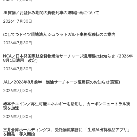
JR貨物／お盆休み期間の貨物列車の運転計画について
2026年7月30日
にしてつドイツ現地法人 シュツットガルト事務所移転のご案内
2026年7月30日
NCA／日本発国際航空貨物燃油サーチャージ適用額のお知らせ（2026年
8月1日適用 改定）
2026年7月30日
JAL／2026年8月前半 燃油サーチャージ適用額のお知らせ(変更)
2026年7月30日
椿本チエイン／再生可能エネルギーを活用し、カーボンニュートラル実
現を加速
2026年7月30日
三井倉庫ホールディングス、受託物流業務に 「生成AI出荷検品アプリ」
を開発・導入開始