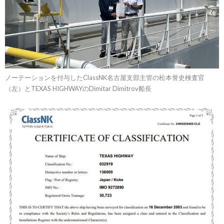
ノーテーションを付与したClassNK名古屋支部主管の松本誉史検査官
（左）とTEXAS HIGHWAYのDimitar Dimitrov船長