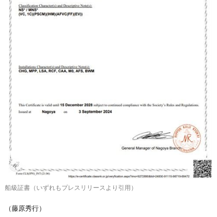
船級証書（いずれもプレスリリースより引用）
（藤原秀行）