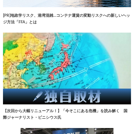
[PR]地政学リスク、港湾混雑…コンテナ運賃の変動リスクへの新しいヘッ
ジ方法「FFA」とは
【次回から大幅リニューアル！】「今そこにある危機」を読み解く 国
際ジャーナリスト・ビニシウス氏