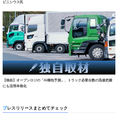
ビニシウス氏
【独自】オープンロジの「AI梱包予測」、トラック必要台数の迅速把握
にも活用本格化
プレスリリースまとめてチェック