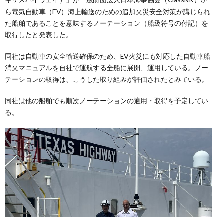
ら電気自動車（EV）海上輸送のための追加火災安全対策が講じられ
た船舶であることを意味するノーテーション（船級符号の付記）を
取得したと発表した。
同社は自動車の安全輸送確保のため、EV火災にも対応した自動車船
消火マニュアルを自社で運航する全船に展開、運用している。ノー
テーションの取得は、こうした取り組みが評価されたとみている。
同社は他の船舶でも順次ノーテーションの適用・取得を予定してい
る。