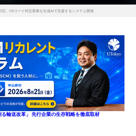
対応、HSコード特定業務を生成AIで支援するシステム開発
来を創る輸送改革」 先行企業の生存戦略を徹底取材