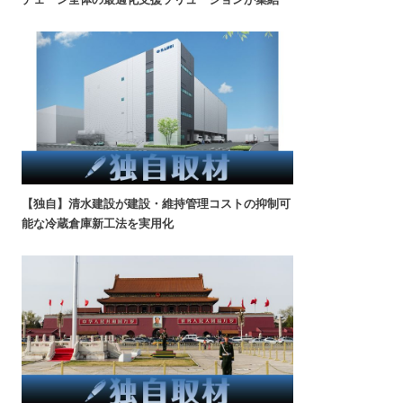
【独自】清水建設が建設・維持管理コストの抑制可
能な冷蔵倉庫新工法を実用化