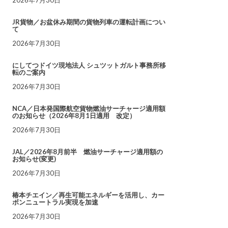
JR貨物／お盆休み期間の貨物列車の運転計画につい
て
2026年7月30日
にしてつドイツ現地法人 シュツットガルト事務所移
転のご案内
2026年7月30日
NCA／日本発国際航空貨物燃油サーチャージ適用額
のお知らせ（2026年8月1日適用 改定）
2026年7月30日
JAL／2026年8月前半 燃油サーチャージ適用額の
お知らせ(変更)
2026年7月30日
椿本チエイン／再生可能エネルギーを活用し、カー
ボンニュートラル実現を加速
2026年7月30日