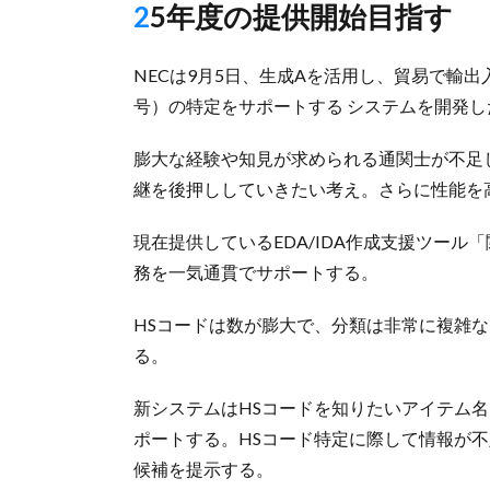
25年度の提供開始目指す
NECは9月5日、生成Aを活用し、貿易で輸
号）の特定をサポートする システムを開発
膨大な経験や知見が求められる通関士が不足
継を後押ししていきたい考え。さらに性能を高
現在提供しているEDA/IDA作成支援ツー
務を一気通貫でサポートする。
HSコードは数が膨大で、分類は非常に複雑
る。
新システムはHSコードを知りたいアイテム
ポートする。HSコード特定に際して情報が不
候補を提示する。