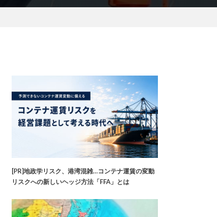
[PR]地政学リスク、港湾混雑…コンテナ運賃の変動
リスクへの新しいヘッジ方法「FFA」とは