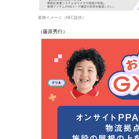
業務イメージ（NEC提供）
（藤原秀行）