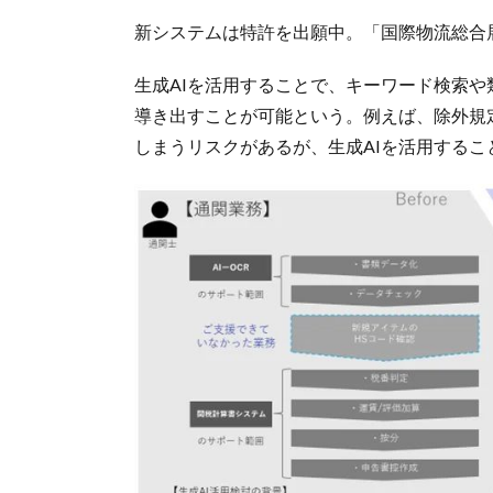
新システムは特許を出願中。「国際物流総合展
生成AIを活用することで、キーワード検索
導き出すことが可能という。例えば、除外規
しまうリスクがあるが、生成AIを活用する