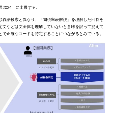
2024」に出展する。
や類義語検索と異なり、「関税率表解説」を理解した回答を
定文などは文全体を理解していないと意味を誤って捉えて
ことで正確なコードを特定することにつながるとみている。