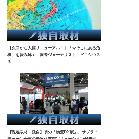
【次回から大幅リニューアル！】「今そこにある危
機」を読み解く 国際ジャーナリスト・ビニシウス
氏
【現地取材・独自】初の「物流DX展」、サプライ
チェーン全体の最適化支援ソリューションが集結