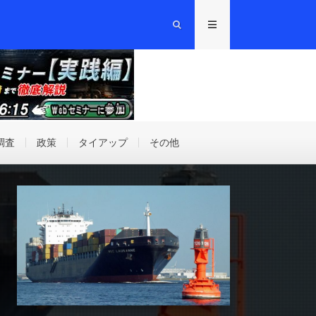
調査
政策
タイアップ
その他