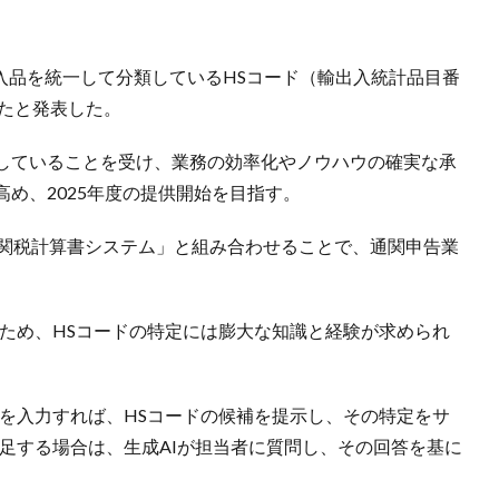
出入品を統一して分類しているHSコード（輸出入統計品目番
したと発表した。
していることを受け、業務の効率化やノウハウの確実な承
め、2025年度の提供開始を目指す。
ル「関税計算書システム」と組み合わせることで、通関申告業
なため、HSコードの特定には膨大な知識と経験が求められ
名を入力すれば、HSコードの候補を提示し、その特定をサ
足する場合は、生成AIが担当者に質問し、その回答を基に