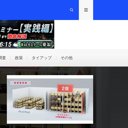
調査
政策
タイアップ
その他