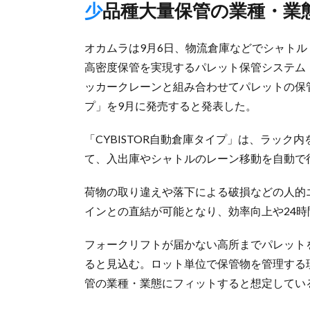
少品種大量保管の業種・
オカムラは9月6日、物流倉庫などでシャト
高密度保管を実現するパレット保管システム「
ッカークレーンと組み合わせてパレットの保管
プ」を9月に発売すると発表した。
「CYBISTOR自動倉庫タイプ」は、ラッ
て、入出庫やシャトルのレーン移動を自動で
荷物の取り違えや落下による破損などの人的
インとの直結が可能となり、効率向上や24
フォークリフトが届かない高所までパレット
ると見込む。ロット単位で保管物を管理する
管の業種・業態にフィットすると想定してい