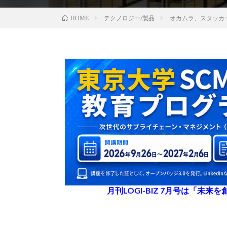
テクノロジー/製品
オカムラ、スタッカ
HOME
月刊LOGI-BIZ 7月号は「未