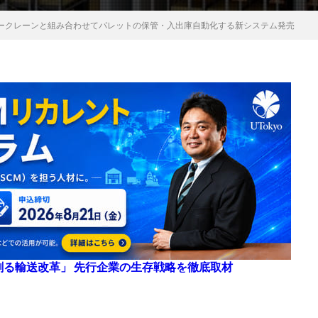
ークレーンと組み合わせてパレットの保管・入出庫自動化する新システム発売
来を創る輸送改革」 先行企業の生存戦略を徹底取材