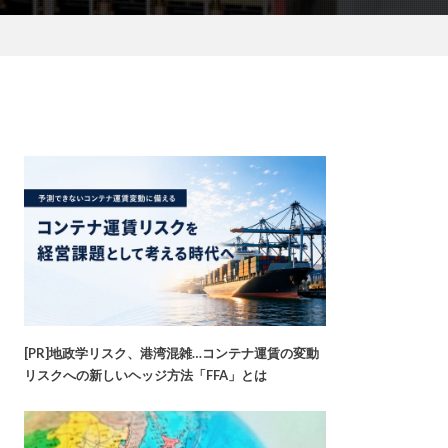
[PR]地政学リスク、港湾混雑…コンテナ運賃の変動
リスクへの新しいヘッジ方法「FFA」とは