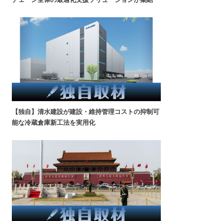
【独自】清水建設が建設・維持管理コストの抑制可
能な冷蔵倉庫新工法を実用化