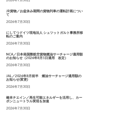
JR貨物／お盆休み期間の貨物列車の運転計画につい
て
2026年7月30日
にしてつドイツ現地法人 シュツットガルト事務所移
転のご案内
2026年7月30日
NCA／日本発国際航空貨物燃油サーチャージ適用額
のお知らせ（2026年8月1日適用 改定）
2026年7月30日
JAL／2026年8月前半 燃油サーチャージ適用額の
お知らせ(変更)
2026年7月30日
椿本チエイン／再生可能エネルギーを活用し、カー
ボンニュートラル実現を加速
2026年7月30日