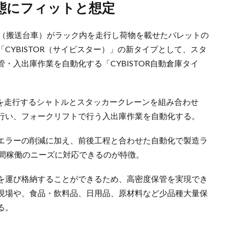
業態にフィットと想定
ル（搬送台車）がラック内を走行し荷物を載せたパレットの
CYBISTOR（サイビスター）」の新タイプとして、スタ
・入出庫作業を自動化する「CYBISTOR自動倉庫タイ
ク内を走行するシャトルとスタッカークレーンを組み合わせ
行い、フォークリフトで行う入出庫作業を自動化する。
エラーの削減に加え、前後工程と合わせた自動化で製造ラ
時間稼働のニーズに対応できるのが特徴。
を運び格納することができるため、高密度保管を実現でき
現場や、食品・飲料品、日用品、原材料など少品種大量保
る。