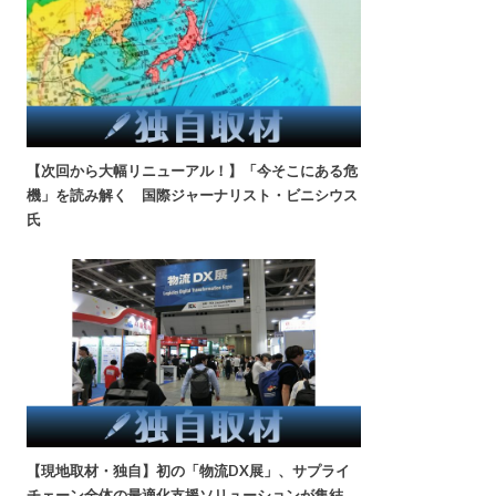
【次回から大幅リニューアル！】「今そこにある危
機」を読み解く 国際ジャーナリスト・ビニシウス
氏
【現地取材・独自】初の「物流DX展」、サプライ
チェーン全体の最適化支援ソリューションが集結