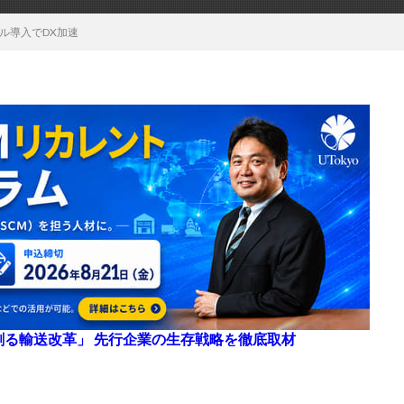
ール導入でDX加速
来を創る輸送改革」 先行企業の生存戦略を徹底取材