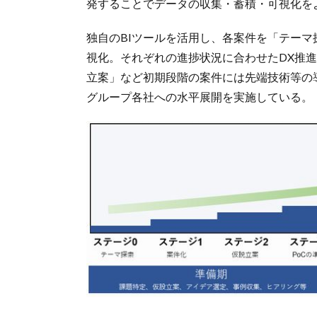
発することでデータの収集・蓄積・可視化を
独自のBIツールを活用し、各案件を「テー
視化。それぞれの進捗状況に合わせたDX推
立案」など初期段階の案件には先端技術等の
グループ各社への水平展開を実施している。