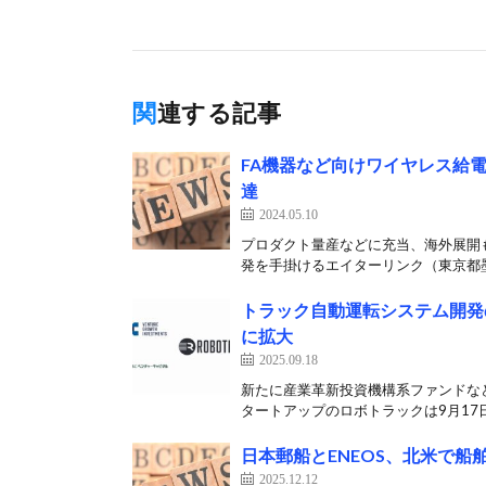
関連する記事
FA機器など向けワイヤレス給電
達
2024.05.10
プロダクト量産などに充当、海外展開
発を手掛けるエイターリンク（東京都墨
トラック自動運転システム開発
に拡大
2025.09.18
新たに産業革新投資機構系ファンドな
タートアップのロボトラックは9月17日
日本郵船とENEOS、北米で
2025.12.12