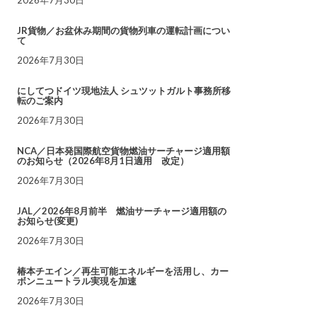
JR貨物／お盆休み期間の貨物列車の運転計画につい
て
2026年7月30日
にしてつドイツ現地法人 シュツットガルト事務所移
転のご案内
2026年7月30日
NCA／日本発国際航空貨物燃油サーチャージ適用額
のお知らせ（2026年8月1日適用 改定）
2026年7月30日
JAL／2026年8月前半 燃油サーチャージ適用額の
お知らせ(変更)
2026年7月30日
椿本チエイン／再生可能エネルギーを活用し、カー
ボンニュートラル実現を加速
2026年7月30日