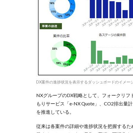
DX案件の進捗状況を表示するダッシュボードのイメー
NXグループのDX戦略として、フォークリ
もりサービス「e-NX Quote」、CO2排出量計算ツ
を推進している。
従来は各案件の詳細や進捗状況を把握するた