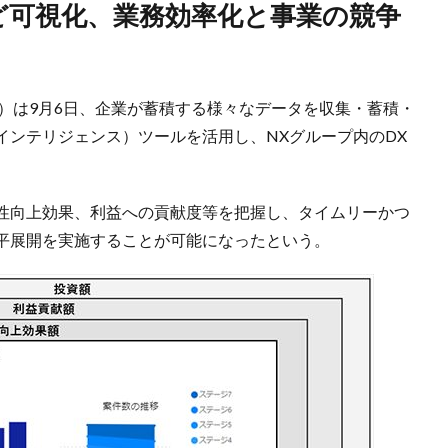
NXHD）は9月6日、企業が蓄積する様々なデータを収集・蓄積・
インテリジェンス）ツールを活用し、NXグループ内のDX
産性向上効果、利益への貢献度等を把握し、タイムリーかつ
平展開を実施することが可能になったという。