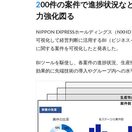
200件の案件で進捗状況など可視化、業務効率化と事業の競争
力強化図る
NIPPON EXPRESSホールディングス（
可視化して経営判断に活用するBI（ビジネス
に関する案件を可視化したと発表した。
BIツールを駆使し、各案件の進捗状況、生
効果的に先端技術の導入やグループ内への水