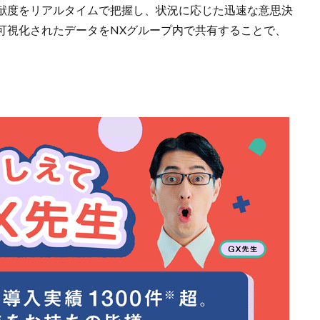
献度をリアルタイムで把握し、状況に応じた迅速な意思決
可視化されたデータをNXグループ内で共有することで、