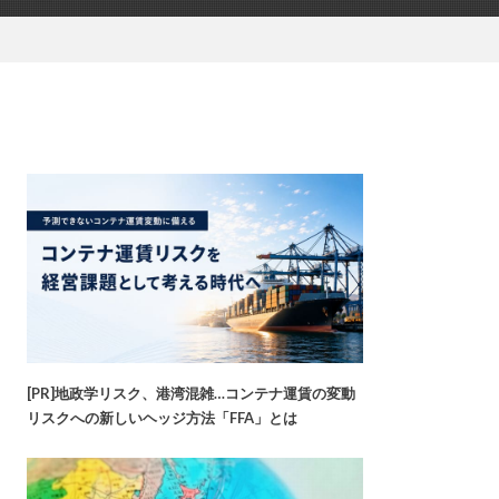
[PR]地政学リスク、港湾混雑…コンテナ運賃の変動
リスクへの新しいヘッジ方法「FFA」とは