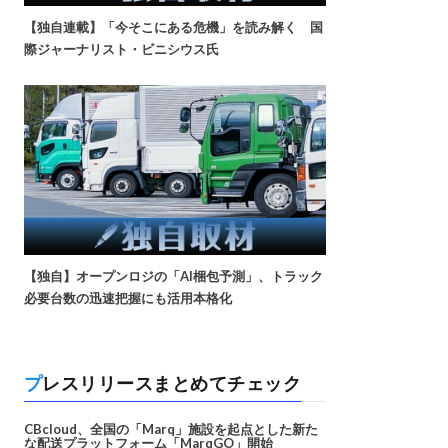
【独自連載】「今そこにある危機」を読み解く 国
際ジャーナリスト・ビニシウス氏
【独自】オープンロジの「AI梱包予測」、トラック
必要台数の迅速把握にも活用本格化
プレスリリースまとめてチェック
CBcloud、全国の「Marq」施設を起点とした新た
な配送プラットフォーム「MarqGO」開始