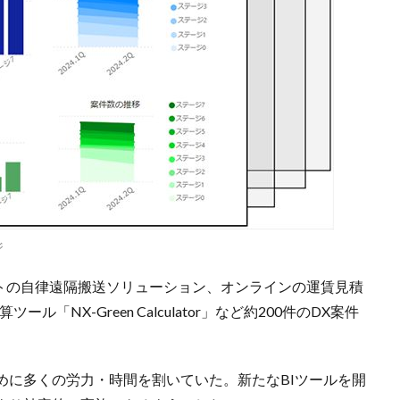
ジ
フトの自律遠隔搬送ソリューション、オンラインの運賃見積
ール「NX-Green Calculator」など約200件のDX案件
めに多くの労力・時間を割いていた。新たなBIツールを開