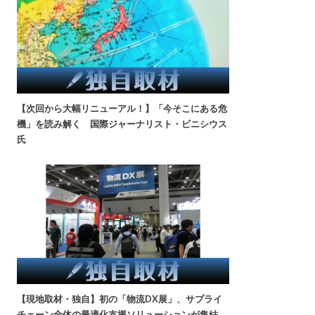
【次回から大幅リニューアル！】「今そこにある危
機」を読み解く 国際ジャーナリスト・ビニシウス
氏
【現地取材・独自】初の「物流DX展」、サプライ
チェーン全体の最適化支援ソリューションが集結