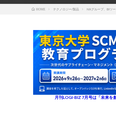
テクノロジー/製品
NXグループ、BIツ
HOME
月刊LOGI-BIZ 7月号は「未