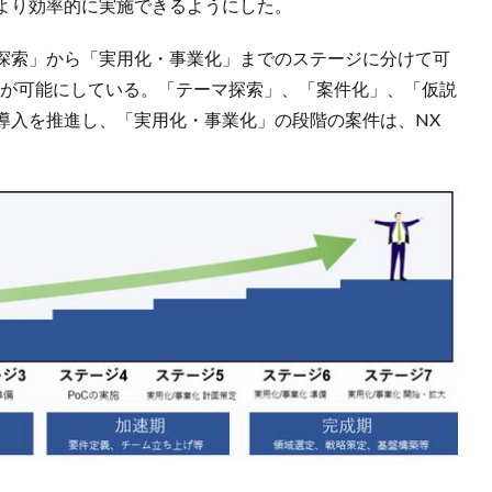
より効率的に実施できるようにした。
マ探索」から「実用化・事業化」までのステージに分けて可
進が可能にしている。「テーマ探索」、「案件化」、「仮説
導入を推進し、「実用化・事業化」の段階の案件は、NX