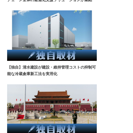
【独自】清水建設が建設・維持管理コストの抑制可
能な冷蔵倉庫新工法を実用化