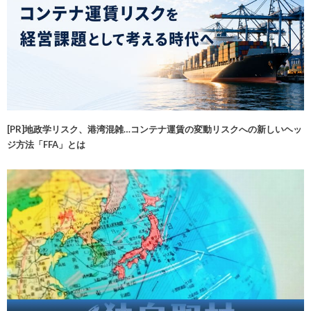
[PR]地政学リスク、港湾混雑…コンテナ運賃の変動リスクへの新しいヘッ
ジ方法「FFA」とは