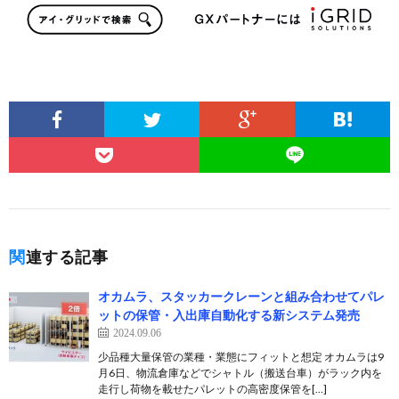
関連する記事
オカムラ、スタッカークレーンと組み合わせてパレ
ットの保管・入出庫自動化する新システム発売
2024.09.06
少品種大量保管の業種・業態にフィットと想定 オカムラは9
月6日、物流倉庫などでシャトル（搬送台車）がラック内を
走行し荷物を載せたパレットの高密度保管を[…]