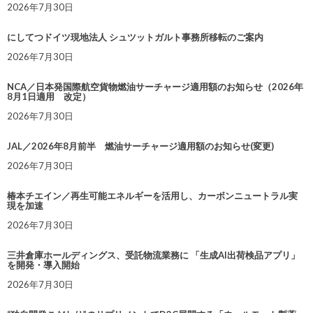
2026年7月30日
にしてつドイツ現地法人 シュツットガルト事務所移転のご案内
2026年7月30日
NCA／日本発国際航空貨物燃油サーチャージ適用額のお知らせ（2026年
8月1日適用 改定）
2026年7月30日
JAL／2026年8月前半 燃油サーチャージ適用額のお知らせ(変更)
2026年7月30日
椿本チエイン／再生可能エネルギーを活用し、カーボンニュートラル実
現を加速
2026年7月30日
三井倉庫ホールディングス、受託物流業務に 「生成AI出荷検品アプリ」
を開発・導入開始
2026年7月30日