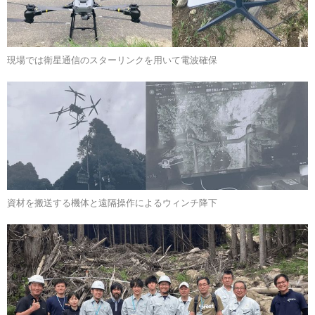
現場では衛星通信のスターリンクを用いて電波確保
資材を搬送する機体と遠隔操作によるウィンチ降下