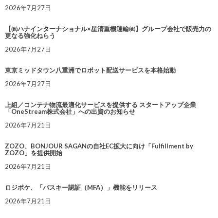
2026年7月27日
【㈱ハナインターナショナル×星清重機運輸㈱】グループ会社で販売力の
更なる強化ねらう
2026年7月27日
東京ミッドタウン八重洲でロボット配送サービスを本格始動
2026年7月27日
上組／コンテナ物流最適化サービスを提供する スタートアップ企業
「OneStream株式会社」への出資のお知らせ
2026年7月21日
ZOZO、BONJOUR SAGANの自社EC拡大に向け「Fulfillment by
ZOZO」を提供開始
2026年7月21日
ロジポケ、「パスキー認証（MFA）」機能をリリース
2026年7月21日