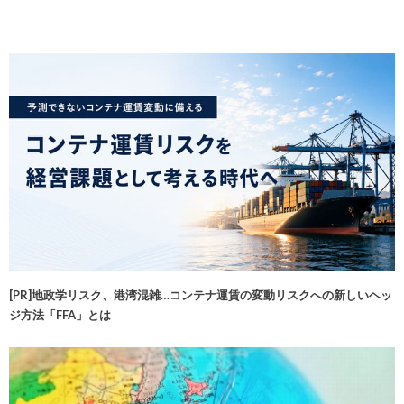
[PR]地政学リスク、港湾混雑…コンテナ運賃の変動リスクへの新しいヘッ
ジ方法「FFA」とは