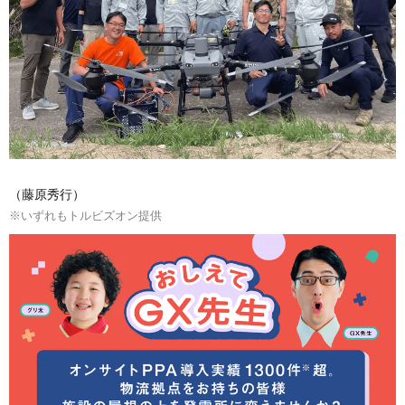
（藤原秀行）
※いずれもトルビズオン提供