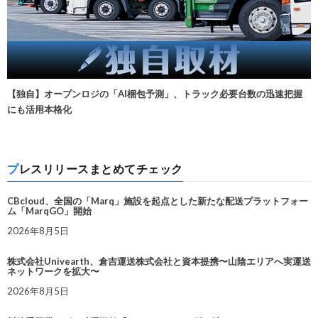
【独自】オープンロジの「AI梱包予測」、トラック必要台数の迅速把握
にも活用本格化
プレスリリースまとめてチェック
CBcloud、全国の「Marq」施設を起点とした新たな配送プラットフォー
ム「MarqGO」開始
2026年8月5日
株式会社Univearth、倉吉運送株式会社と資本提携〜山陰エリアへ実運送
ネットワークを拡大〜
2026年8月5日