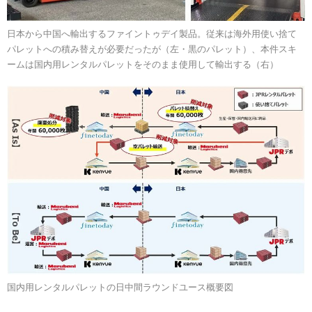
日本から中国へ輸出するファイントゥデイ製品。従来は海外用使い捨て
パレットへの積み替えが必要だったが（左・黒のパレット）、本件スキ
ームは国内用レンタルパレットをそのまま使用して輸出する（右）
国内用レンタルパレットの日中間ラウンドユース概要図