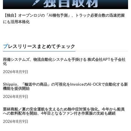
【独自】オープンロジの「AI梱包予測」、トラック必要台数の迅速把握
にも活用本格化
プレスリリースまとめてチェック
両備システムズ、物流自動化システムを手掛ける 株式会社APTを子会社
化
2026年8月9日
Shippio、「輸送中の商品」の可視化をInvoiceのAI-OCRで自動化する新
機能を提供開始
2026年8月9日
栗林商船／夏の安全運航を支えるため熱中症対策を強化。今年から船員
への飲料配布を開始、4年目となるファン付き作業服の支給も継続
2026年8月9日