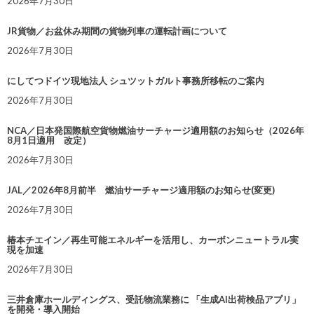
2026年7月30日
JR貨物／お盆休み期間の貨物列車の運転計画について
2026年7月30日
にしてつドイツ現地法人 シュツットガルト事務所移転のご案内
2026年7月30日
NCA／日本発国際航空貨物燃油サーチャージ適用額のお知らせ（2026年
8月1日適用 改定）
2026年7月30日
JAL／2026年8月前半 燃油サーチャージ適用額のお知らせ(変更)
2026年7月30日
椿本チエイン／再生可能エネルギーを活用し、カーボンニュートラル実
現を加速
2026年7月30日
三井倉庫ホールディングス、受託物流業務に 「生成AI出荷検品アプリ」
を開発・導入開始