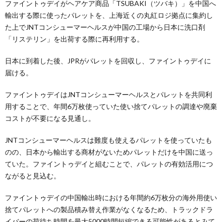
ファイントゥデイがヘアケア商品「TSUBAKI（ツバキ）」を中国へ
輸出する際に使ったパレットを、上海近くの丸紅ロジ拠点に集約し
た上でJNTコンシューマーヘルスが中国の工場から日本に洗口剤
「リステリン」を出荷する際に再利用する。
日本に到着した後、JPRがパレットを回収し、ファイントゥデイに
届ける。
ファイントゥデイはJNTコンシューマーヘルスとパレットを共同利
用することで、年間6万枚使っていた使い捨てパレットの調達や廃棄
コストが不要になる見通し。
JNTコンシューマーヘルスは難度も使えるパレットを使っていたも
のの、日本から輸出する商材がないためパレットだけを中国に送っ
ていた。ファイントゥデイと組むことで、パレットの有効活用につ
ながると見込む。
ファイントゥデイの中国輸出時における年間約6万枚分の海外用使い
捨てパレットへの製品積み替え作業がなくなるため、トラックドラ
イバーの荷待ち時間を最大5000時間短縮できる可能性があるとみて