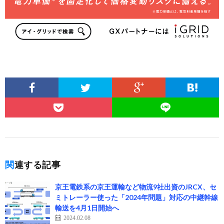
関連する記事
京王電鉄系の京王運輸など物流9社出資のJRCX、セ
ミトレーラー使った「2024年問題」対応の中継幹線
輸送を4月1日開始へ
2024.02.08