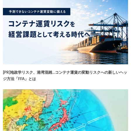
[PR]地政学リスク、港湾混雑…コンテナ運賃の変動リスクへの新しいヘッ
ジ方法「FFA」とは