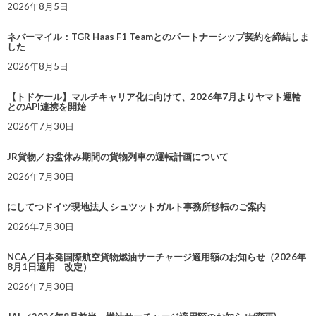
2026年8月5日
ネバーマイル：TGR Haas F1 Teamとのパートナーシップ契約を締結しま
した
2026年8月5日
【トドケール】マルチキャリア化に向けて、2026年7月よりヤマト運輸
とのAPI連携を開始
2026年7月30日
JR貨物／お盆休み期間の貨物列車の運転計画について
2026年7月30日
にしてつドイツ現地法人 シュツットガルト事務所移転のご案内
2026年7月30日
NCA／日本発国際航空貨物燃油サーチャージ適用額のお知らせ（2026年
8月1日適用 改定）
2026年7月30日