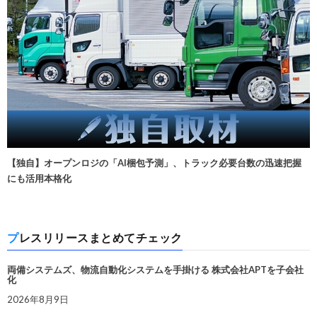
【独自】オープンロジの「AI梱包予測」、トラック必要台数の迅速把握
にも活用本格化
プレスリリースまとめてチェック
両備システムズ、物流自動化システムを手掛ける 株式会社APTを子会社
化
2026年8月9日