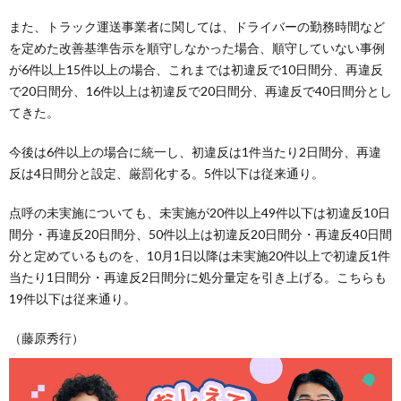
また、トラック運送事業者に関しては、ドライバーの勤務時間など
を定めた改善基準告示を順守しなかった場合、順守していない事例
が6件以上15件以上の場合、これまでは初違反で10日間分、再違反
で20日間分、16件以上は初違反で20日間分、再違反で40日間分とし
てきた。
今後は6件以上の場合に統一し、初違反は1件当たり2日間分、再違
反は4日間分と設定、厳罰化する。5件以下は従来通り。
点呼の未実施についても、未実施が20件以上49件以下は初違反10日
間分・再違反20日間分、50件以上は初違反20日間分・再違反40日間
分と定めているものを、10月1日以降は未実施20件以上で初違反1件
当たり1日間分・再違反2日間分に処分量定を引き上げる。こちらも
19件以下は従来通り。
（藤原秀行）