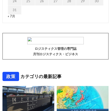
24
25
26
27
28
29
30
31
« 7月
ロジスティクス管理の専門誌
月刊ロジスティクス・ビジネス
政策
カテゴリの最新記事