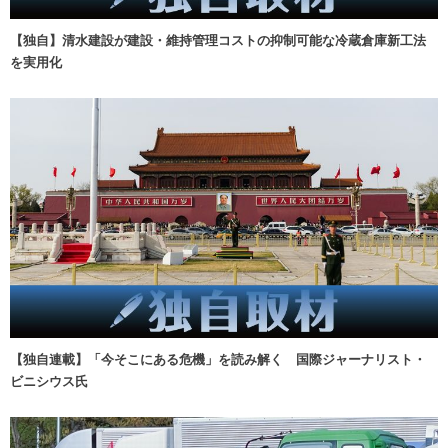
【独自】清水建設が建設・維持管理コストの抑制可能な冷蔵倉庫新工法
を実用化
【独自連載】「今そこにある危機」を読み解く 国際ジャーナリスト・
ビニシウス氏