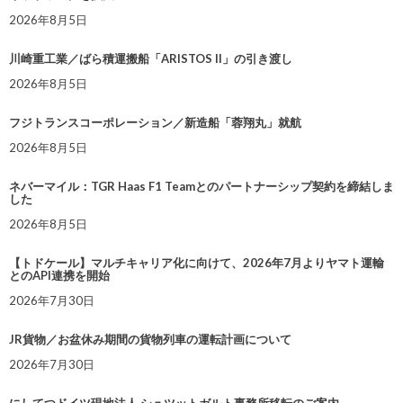
2026年8月5日
川崎重工業／ばら積運搬船「ARISTOS II」の引き渡し
2026年8月5日
フジトランスコーポレーション／新造船「蓉翔丸」就航
2026年8月5日
ネバーマイル：TGR Haas F1 Teamとのパートナーシップ契約を締結しま
した
2026年8月5日
【トドケール】マルチキャリア化に向けて、2026年7月よりヤマト運輸
とのAPI連携を開始
2026年7月30日
JR貨物／お盆休み期間の貨物列車の運転計画について
2026年7月30日