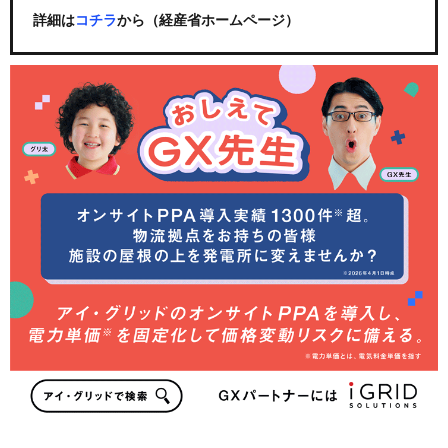
詳細は
コチラ
から（経産省ホームページ）