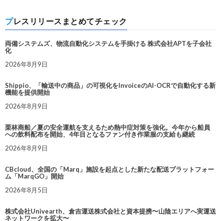
プレスリリースまとめてチェック
両備システムズ、物流自動化システムを手掛ける 株式会社APTを子会社
化
2026年8月9日
Shippio、「輸送中の商品」の可視化をInvoiceのAI-OCRで自動化する新
機能を提供開始
2026年8月9日
栗林商船／夏の安全運航を支えるため熱中症対策を強化。今年から船員
への飲料配布を開始、4年目となるファン付き作業服の支給も継続
2026年8月9日
CBcloud、全国の「Marq」施設を起点とした新たな配送プラットフォー
ム「MarqGO」開始
2026年8月5日
株式会社Univearth、倉吉運送株式会社と資本提携〜山陰エリアへ実運送
ネットワークを拡大〜