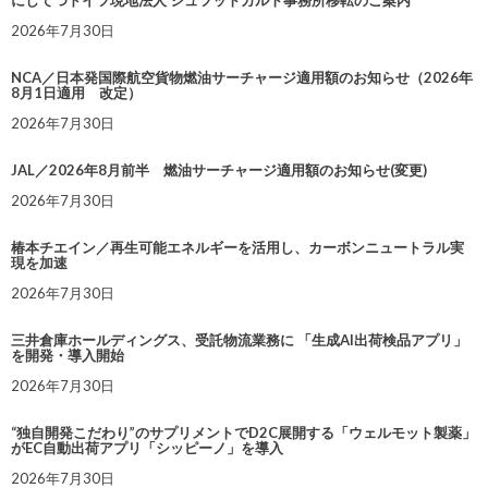
にしてつドイツ現地法人 シュツットガルト事務所移転のご案内
2026年7月30日
NCA／日本発国際航空貨物燃油サーチャージ適用額のお知らせ（2026年
8月1日適用 改定）
2026年7月30日
JAL／2026年8月前半 燃油サーチャージ適用額のお知らせ(変更)
2026年7月30日
椿本チエイン／再生可能エネルギーを活用し、カーボンニュートラル実
現を加速
2026年7月30日
三井倉庫ホールディングス、受託物流業務に 「生成AI出荷検品アプリ」
を開発・導入開始
2026年7月30日
“独自開発こだわり”のサプリメントでD2C展開する「ウェルモット製薬」
がEC自動出荷アプリ「シッピーノ」を導入
2026年7月30日