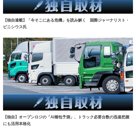
【独自連載】「今そこにある危機」を読み解く 国際ジャーナリスト・
ビニシウス氏
【独自】オープンロジの「AI梱包予測」、トラック必要台数の迅速把握
にも活用本格化