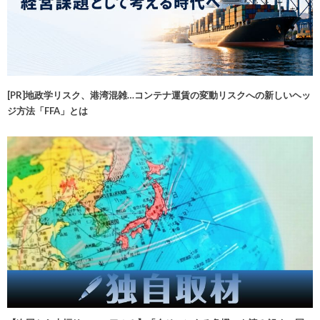
[PR]地政学リスク、港湾混雑…コンテナ運賃の変動リスクへの新しいヘッ
ジ方法「FFA」とは