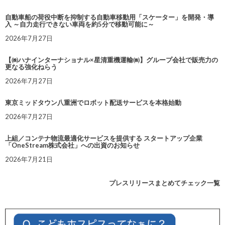
自動車船の荷役中断を抑制する自動車移動用「スケーター」を開発・導
入 ～自力走行できない車両を約5分で移動可能に～
2026年7月27日
【㈱ハナインターナショナル×星清重機運輸㈱】グループ会社で販売力の
更なる強化ねらう
2026年7月27日
東京ミッドタウン八重洲でロボット配送サービスを本格始動
2026年7月27日
上組／コンテナ物流最適化サービスを提供する スタートアップ企業
「OneStream株式会社」への出資のお知らせ
2026年7月21日
プレスリリースまとめてチェック一覧