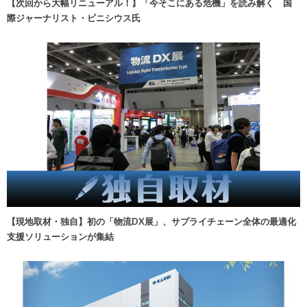
【次回から大幅リニューアル！】「今そこにある危機」を読み解く 国
際ジャーナリスト・ビニシウス氏
【現地取材・独自】初の「物流DX展」、サプライチェーン全体の最適化
支援ソリューションが集結