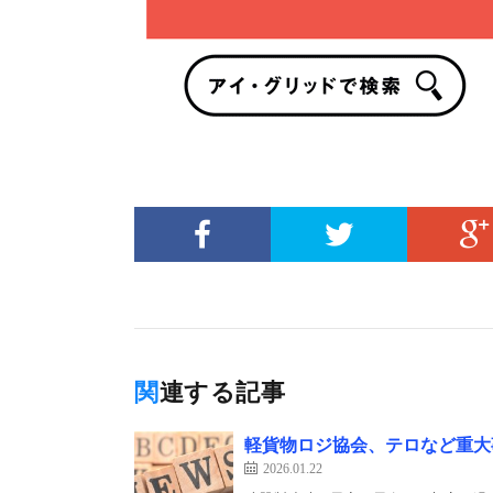
関連する記事
軽貨物ロジ協会、テロなど重大
2026.01.22