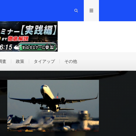
調査
政策
タイアップ
その他