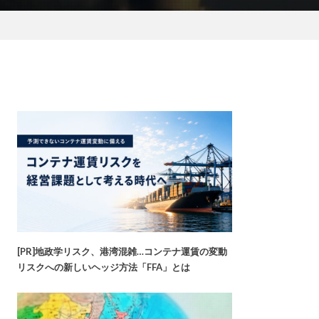
[PR]地政学リスク、港湾混雑…コンテナ運賃の変動
リスクへの新しいヘッジ方法「FFA」とは