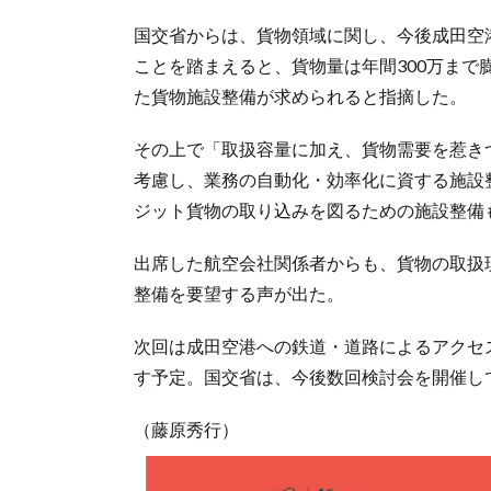
国交省からは、貨物領域に関し、今後成田空
ことを踏まえると、貨物量は年間300万ま
た貨物施設整備が求められると指摘した。
その上で「取扱容量に加え、貨物需要を惹き
考慮し、業務の自動化・効率化に資する施設
ジット貨物の取り込みを図るための施設整備
出席した航空会社関係者からも、貨物の取扱
整備を要望する声が出た。
次回は成田空港への鉄道・道路によるアクセ
す予定。国交省は、今後数回検討会を開催し
（藤原秀行）