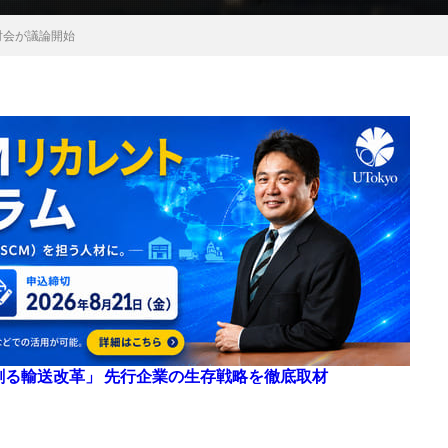
討会が議論開始
来を創る輸送改革」 先行企業の生存戦略を徹底取材