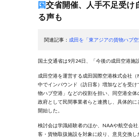
国交省開催、人手不足受け自動化・生産性向上可能な整備求め
る声も
関連記事：
成田を「東アジアの貨物ハブ空
国土交通省は9月24日、「今後の成田空港
成田空港を運営する成田国際空港株式会社（
中でインバウンド（訪日客）増加などを受け
物ハブ空港」などの役割を担い、同空港全体
政府として民間事業者らと連携し、具体的に
開始した。
検討会は学識経験者のほか、NAAや航空会
客・貨物取扱施設を対象に絞り、意見交換し