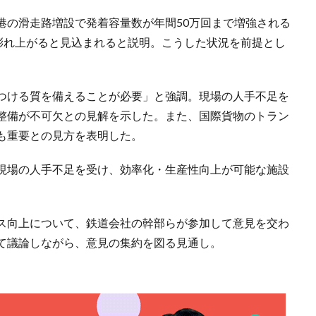
港の滑走路増設で発着容量数が年間50万回まで増強される
で膨れ上がると見込まれると説明。こうした状況を前提とし
つける質を備えることが必要」と強調。現場の人手不足を
整備が不可欠との見解を示した。また、国際貨物のトラン
も重要との見方を表明した。
現場の人手不足を受け、効率化・生産性向上が可能な施設
ス向上について、鉄道会社の幹部らが参加して意見を交わ
て議論しながら、意見の集約を図る見通し。