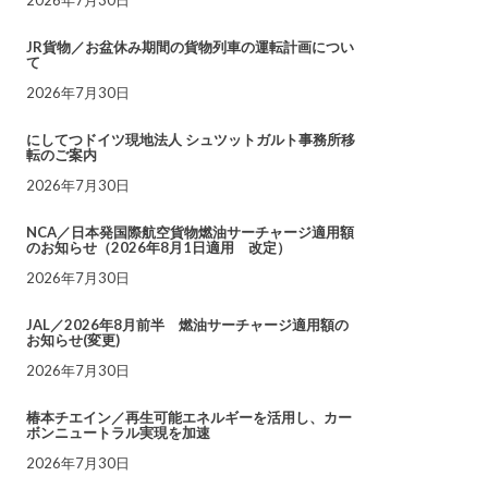
JR貨物／お盆休み期間の貨物列車の運転計画につい
て
2026年7月30日
にしてつドイツ現地法人 シュツットガルト事務所移
転のご案内
2026年7月30日
NCA／日本発国際航空貨物燃油サーチャージ適用額
のお知らせ（2026年8月1日適用 改定）
2026年7月30日
JAL／2026年8月前半 燃油サーチャージ適用額の
お知らせ(変更)
2026年7月30日
椿本チエイン／再生可能エネルギーを活用し、カー
ボンニュートラル実現を加速
2026年7月30日