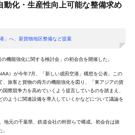
港」へ、新貨物地区整備など提案
施設の機能強化に関する検討会」の初会合を開催した。
NAA）が今年7月、「新しい成田空港」構想を公表。この
て、旅客と貨物の両方の機能強化を図り、「東アジアの貨
の国際競争力を高めていくよう提言しているのを踏まえ、
どのように関連設備を導入していくかなどについて議論を
社、地元の千葉県、鉄道会社の幹部らで構成。初会合は旅
た。