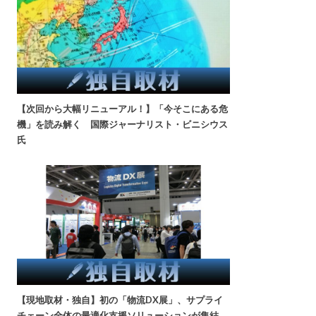
【次回から大幅リニューアル！】「今そこにある危
機」を読み解く 国際ジャーナリスト・ビニシウス
氏
【現地取材・独自】初の「物流DX展」、サプライ
チェーン全体の最適化支援ソリューションが集結