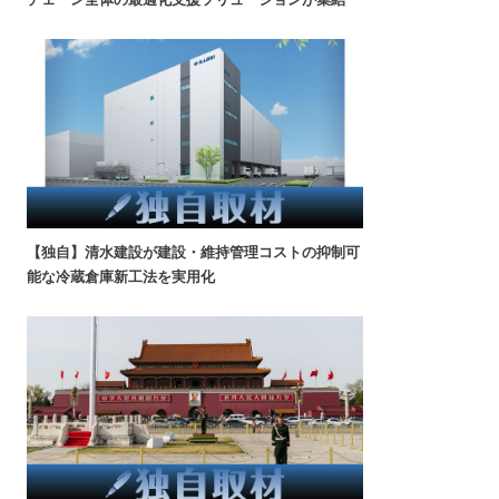
【独自】清水建設が建設・維持管理コストの抑制可
能な冷蔵倉庫新工法を実用化