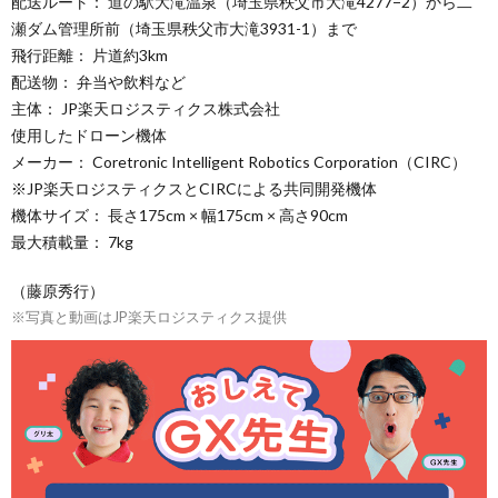
配送ルート： 道の駅大滝温泉（埼玉県秩父市大滝4277−2）から二
瀬ダム管理所前（埼玉県秩父市大滝3931-1）まで
飛行距離： 片道約3km
配送物： 弁当や飲料など
主体： JP楽天ロジスティクス株式会社
使用したドローン機体
メーカー： Coretronic Intelligent Robotics Corporation（CIRC）
※JP楽天ロジスティクスとCIRCによる共同開発機体
機体サイズ： 長さ175cm × 幅175cm × 高さ90cm
最大積載量： 7kg
（藤原秀行）
※写真と動画はJP楽天ロジスティクス提供