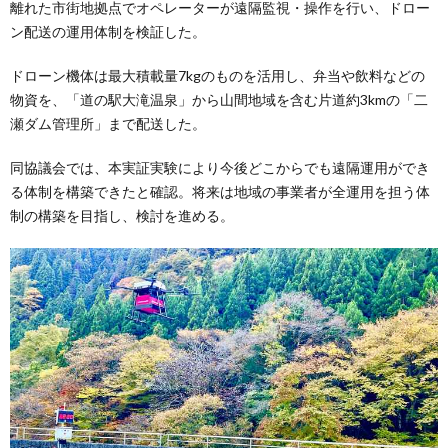
離れた市街地拠点でオペレーターが遠隔監視・操作を行い、ドロー
ン配送の運用体制を検証した。
ドローン機体は最大積載量7kgのものを活用し、弁当や飲料などの
物資を、「道の駅大滝温泉」から山間地域を含む片道約3kmの「二
瀬ダム管理所」まで配送した。
同協議会では、本実証実験により今後どこからでも遠隔運用ができ
る体制を構築できたと確認。将来は地域の事業者が全運用を担う体
制の構築を目指し、検討を進める。