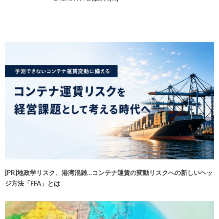
[PR]地政学リスク、港湾混雑…コンテナ運賃の変動リスクへの新しいヘッ
ジ方法「FFA」とは