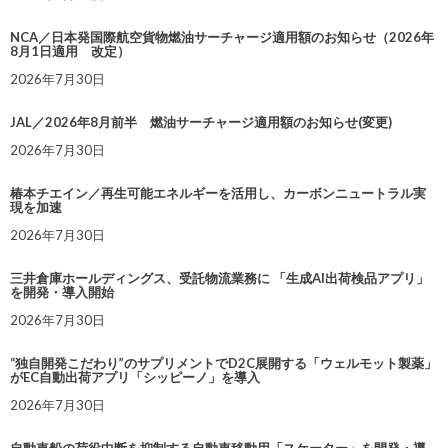
NCA／日本発国際航空貨物燃油サーチャージ適用額のお知らせ（2026年
8月1日適用 改定）
2026年7月30日
JAL／2026年8月前半 燃油サーチャージ適用額のお知らせ(変更)
2026年7月30日
椿本チエイン／再生可能エネルギーを活用し、カーボンニュートラル実
現を加速
2026年7月30日
三井倉庫ホールディングス、受託物流業務に 「生成AI出荷検品アプリ」
を開発・導入開始
2026年7月30日
“独自開発こだわり”のサプリメントでD2C展開する「ウェルモット製薬」
がEC自動出荷アプリ「シッピーノ」を導入
2026年7月30日