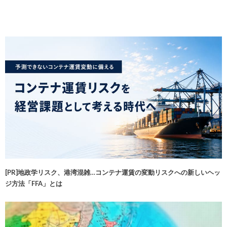
[PR]地政学リスク、港湾混雑…コンテナ運賃の変動リスクへの新しいヘッ
ジ方法「FFA」とは