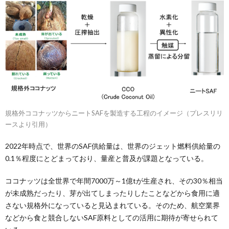
規格外ココナッツからニートSAFを製造する工程のイメージ（プレスリリ
ースより引用）
2022年時点で、世界のSAF供給量は、世界のジェット燃料供給量の
0.1％程度にとどまっており、量産と普及が課題となっている。
ココナッツは全世界で年間7000万～1億tが生産され、その30％相当
が未成熟だったり、芽が出てしまったりしたことなどから食用に適
さない規格外になっていると見込まれている。そのため、航空業界
などから食と競合しないSAF原料としての活用に期待が寄せられて