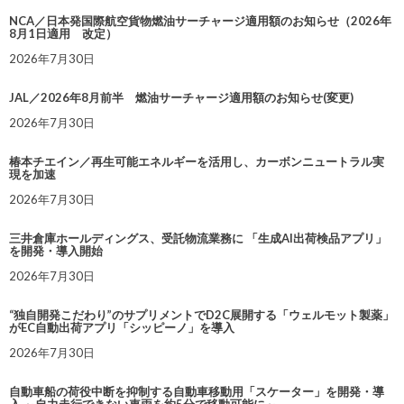
NCA／日本発国際航空貨物燃油サーチャージ適用額のお知らせ（2026年
8月1日適用 改定）
2026年7月30日
JAL／2026年8月前半 燃油サーチャージ適用額のお知らせ(変更)
2026年7月30日
椿本チエイン／再生可能エネルギーを活用し、カーボンニュートラル実
現を加速
2026年7月30日
三井倉庫ホールディングス、受託物流業務に 「生成AI出荷検品アプリ」
を開発・導入開始
2026年7月30日
“独自開発こだわり”のサプリメントでD2C展開する「ウェルモット製薬」
がEC自動出荷アプリ「シッピーノ」を導入
2026年7月30日
自動車船の荷役中断を抑制する自動車移動用「スケーター」を開発・導