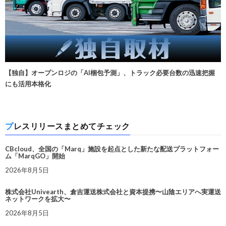
【独自】オープンロジの「AI梱包予測」、トラック必要台数の迅速把握
にも活用本格化
プレスリリースまとめてチェック
CBcloud、全国の「Marq」施設を起点とした新たな配送プラットフォー
ム「MarqGO」開始
2026年8月5日
株式会社Univearth、倉吉運送株式会社と資本提携〜山陰エリアへ実運送
ネットワークを拡大〜
2026年8月5日