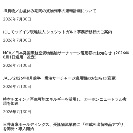
JR貨物／お盆休み期間の貨物列車の運転計画について
2026年7月30日
にしてつドイツ現地法人 シュツットガルト事務所移転のご案内
2026年7月30日
NCA／日本発国際航空貨物燃油サーチャージ適用額のお知らせ（2026年
8月1日適用 改定）
2026年7月30日
JAL／2026年8月前半 燃油サーチャージ適用額のお知らせ(変更)
2026年7月30日
椿本チエイン／再生可能エネルギーを活用し、カーボンニュートラル実
現を加速
2026年7月30日
三井倉庫ホールディングス、受託物流業務に 「生成AI出荷検品アプリ」
を開発・導入開始