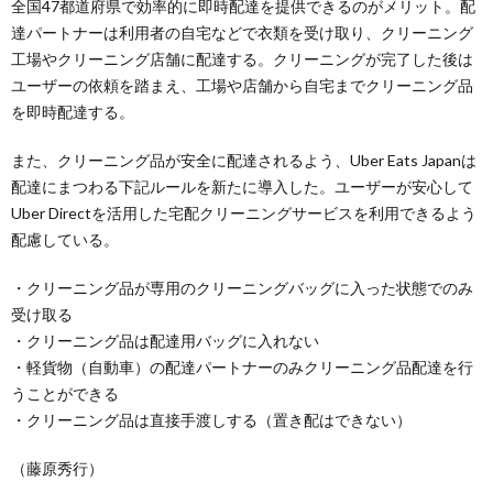
全国47都道府県で効率的に即時配達を提供できるのがメリット。配
達パートナーは利用者の自宅などで衣類を受け取り、クリーニング
工場やクリーニング店舗に配達する。クリーニングが完了した後は
ユーザーの依頼を踏まえ、工場や店舗から自宅までクリーニング品
を即時配達する。
また、クリーニング品が安全に配達されるよう、Uber Eats Japanは
配達にまつわる下記ルールを新たに導入した。ユーザーが安心して
Uber Directを活用した宅配クリーニングサービスを利用できるよう
配慮している。
・クリーニング品が専用のクリーニングバッグに入った状態でのみ
受け取る
・クリーニング品は配達用バッグに入れない
・軽貨物（自動車）の配達パートナーのみクリーニング品配達を行
うことができる
・クリーニング品は直接手渡しする（置き配はできない）
（藤原秀行）