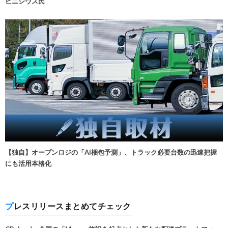
ビニシウス氏
【独自】オープンロジの「AI梱包予測」、トラック必要台数の迅速把握
にも活用本格化
プレスリリースまとめてチェック