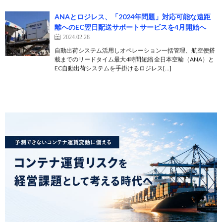
ANAとロジレス、「2024年問題」対応可能な遠距
離へのEC翌日配送サポートサービスを4月開始へ
2024.02.28
自動出荷システム活用しオペレーション一括管理、航空便搭
載までのリードタイム最大4時間短縮 全日本空輸（ANA）と
EC自動出荷システムを手掛けるロジレス[…]