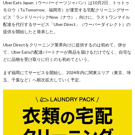
Uber Eats Japan（ウーバーイーツジャパン）は10月2日、トゥトゥ
モロウ（ToTomorrow、福岡市）が運営する宅配クリーニングサー
ビス「ランドリーパックNow（ナウ）」向けに、ラストワンマイル
配達を代行するサービス「Uber Direct」（ウーバーダイレクト）の
提供を開始したと発表した。
Uber Directをクリーニング業界向けに提供するのは初めて。併せ
て、Uber Eatsの配達パートナーが商品を届けるだけでなく、自宅な
どに品物を受け取りに行くのも初めてという。
まず福岡にてサービスを開始し、2024年内に関東エリア（東京、埼
玉、千葉など）へ順次拡大していく予定。