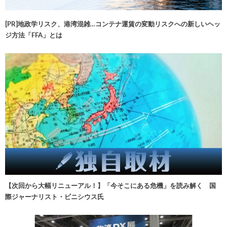
[PR]地政学リスク、港湾混雑…コンテナ運賃の変動リスクへの新しいヘッ
ジ方法「FFA」とは
【次回から大幅リニューアル！】「今そこにある危機」を読み解く 国
際ジャーナリスト・ビニシウス氏