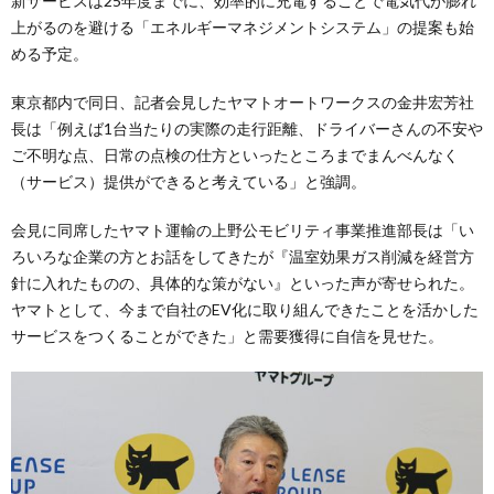
新サービスは25年度までに、効率的に充電することで電気代が膨れ
上がるのを避ける「エネルギーマネジメントシステム」の提案も始
める予定。
東京都内で同日、記者会見したヤマトオートワークスの金井宏芳社
長は「例えば1台当たりの実際の走行距離、ドライバーさんの不安や
ご不明な点、日常の点検の仕方といったところまでまんべんなく
（サービス）提供ができると考えている」と強調。
会見に同席したヤマト運輸の上野公モビリティ事業推進部長は「い
ろいろな企業の方とお話をしてきたが『温室効果ガス削減を経営方
針に入れたものの、具体的な策がない』といった声が寄せられた。
ヤマトとして、今まで自社のEV化に取り組んできたことを活かした
サービスをつくることができた」と需要獲得に自信を見せた。