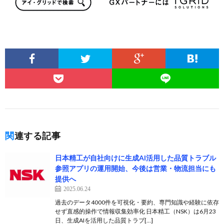
関連する記事
日本精工が自社向けに生成AI活用した品質トラブル
参照アプリの運用開始、今後は営業・物流担当にも
提供へ
2025.06.24
過去のデータ4000件を可視化・要約、専門知識や経験に依存
せず直感的操作で情報収集効率化 日本精工（NSK）は6月23
日、生成AIを活用した品質トラブ[…]