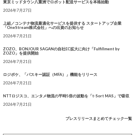
東京ミッドタウン八重洲でロボット配送サービスを本格始動
2026年7月27日
上組／コンテナ物流最適化サービスを提供する スタートアップ企業
「OneStream株式会社」への出資のお知らせ
2026年7月21日
ZOZO、BONJOUR SAGANの自社EC拡大に向け「Fulfillment by
ZOZO」を提供開始
2026年7月21日
ロジポケ、「パスキー認証（MFA）」機能をリリース
2026年7月21日
NTTロジスコ、エンタメ物流の平時5倍の波動を「t-Sort MAS」で吸収
2026年7月21日
プレスリリースまとめてチェック一覧