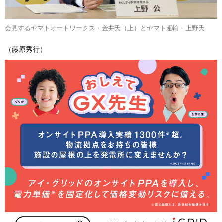
会見するヤマトオートワークス・金井氏（上）とヤマト運輸・上野氏
（藤原秀行）