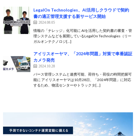
LegalOn Technologies、AI活用しクラウドで契約
書の適正管理支援する新サービス開始
2024.08.05
情報の「ナレッジ」化可能に AIを活用した契約書の審査・管
理システムなどを展開しているLegalOn Technologies（リー
ガルオンテクノロジ[…]
アイリスオーヤマ、「2024年問題」対策で車番認証
カメラ発売
2024.10.28
バース管理システムと連携可能、荷待ち・荷役の時間把握可
能に アイリスオーヤマは10月28日、「2024年問題」に対応
するため、物流センターやトラックタ[…]