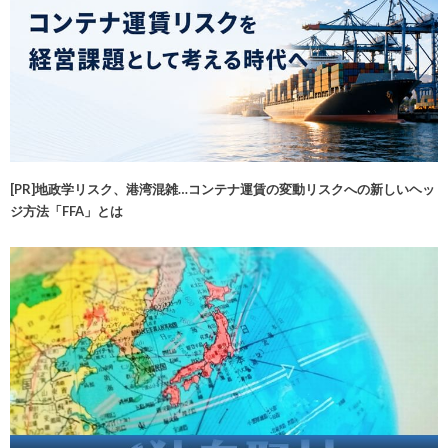
[PR]地政学リスク、港湾混雑…コンテナ運賃の変動リスクへの新しいヘッ
ジ方法「FFA」とは