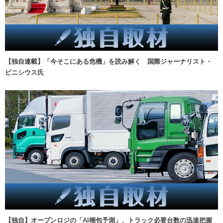
【独自連載】「今そこにある危機」を読み解く 国際ジャーナリスト・
ビニシウス氏
【独自】オープンロジの「AI梱包予測」、トラック必要台数の迅速把握