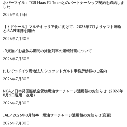
ネバーマイル：TGR Haas F1 Teamとのパートナーシップ契約を締結しま
した
2026年8月5日
【トドケール】マルチキャリア化に向けて、2026年7月よりヤマト運輸
とのAPI連携を開始
2026年7月30日
JR貨物／お盆休み期間の貨物列車の運転計画について
2026年7月30日
にしてつドイツ現地法人 シュツットガルト事務所移転のご案内
2026年7月30日
NCA／日本発国際航空貨物燃油サーチャージ適用額のお知らせ（2026年
8月1日適用 改定）
2026年7月30日
JAL／2026年8月前半 燃油サーチャージ適用額のお知らせ(変更)
2026年7月30日