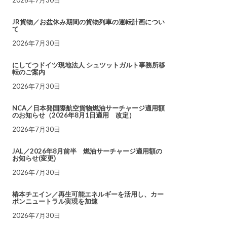
JR貨物／お盆休み期間の貨物列車の運転計画につい
て
2026年7月30日
にしてつドイツ現地法人 シュツットガルト事務所移
転のご案内
2026年7月30日
NCA／日本発国際航空貨物燃油サーチャージ適用額
のお知らせ（2026年8月1日適用 改定）
2026年7月30日
JAL／2026年8月前半 燃油サーチャージ適用額の
お知らせ(変更)
2026年7月30日
椿本チエイン／再生可能エネルギーを活用し、カー
ボンニュートラル実現を加速
2026年7月30日