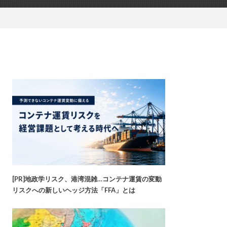
[PR]地政学リスク、港湾混雑…コンテナ運賃の変動
リスクへの新しいヘッジ方法「FFA」とは