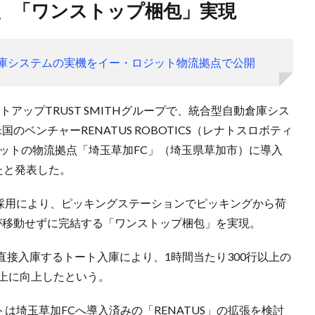
入、「ワンストップ梱包」実現
、自動倉庫システムの実機をイー・ロジット物流拠点で公開
アップTRUST SMITHグループで、統合型自動倉庫シス
のベンチャーRENATUS ROBOTICS（レナトスロボティ
ジットの物流拠点「埼玉草加FC」（埼玉県草加市）に導入
たと発表した。
ステム採用により、ピッキングステーションでピッキングから荷
が移動せずに完結する「ワンストップ梱包」を実現。
接入庫するトート入庫により、1時間当たり300行以上の
以上に向上したという。
ジットは埼玉草加FCへ導入済みの「RENATUS」の拡張を検討