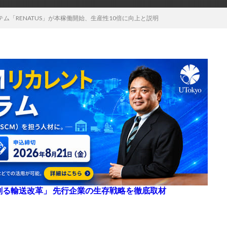
ム「RENATUS」が本稼働開始、生産性10倍に向上と説明
来を創る輸送改革」 先行企業の生存戦略を徹底取材