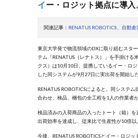
イー・ロジット拠点に導
関連記事：
RENATUS ROBOTICS
東京大学発で物流領域のDXに取り組むスタート
テム「RENATUS（レナトス）」を手掛ける米国
クス）は10月10日、提携しているイー・ロ
した同システムが9月27日に実出荷を開始し
RENATUS ROBOTICSによると、同シ
合わせ、検品、梱包の全工程を1人の作業者
検品済みの入荷商品の入ったトート（箱）を直
出荷効率を達成し、従来比で生産性が10倍
今後、RENATUS ROBOTICSとイー・ロ