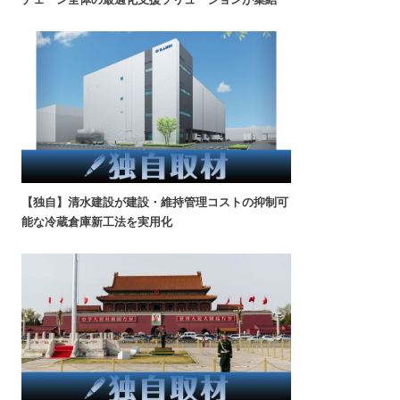
【独自】清水建設が建設・維持管理コストの抑制可
能な冷蔵倉庫新工法を実用化