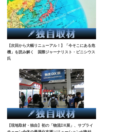
【次回から大幅リニューアル！】「今そこにある危
機」を読み解く 国際ジャーナリスト・ビニシウス
氏
【現地取材・独自】初の「物流DX展」、サプライ
チェーン全体の最適化支援ソリューションが集結