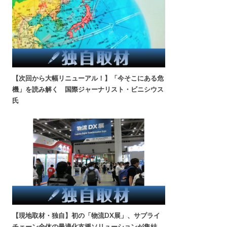
【次回から大幅リニューアル！】「今そこにある危
機」を読み解く 国際ジャーナリスト・ビニシウス
氏
【現地取材・独自】初の「物流DX展」、サプライ
チェーン全体の最適化支援ソリューションが集結