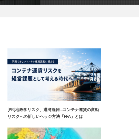
始
[PR]地政学リスク、港湾混雑…コンテナ運賃の変動
リスクへの新しいヘッジ方法「FFA」とは