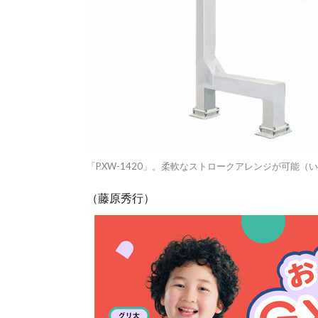
「PXW-1420」。柔軟なストロークアレンジが可能（
（藤原秀行）