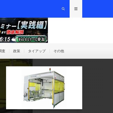
調査
政策
タイアップ
その他