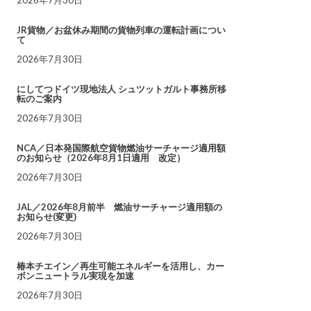
JR貨物／お盆休み期間の貨物列車の運転計画につい
て
2026年7月30日
にしてつドイツ現地法人 シュツットガルト事務所移
転のご案内
2026年7月30日
NCA／日本発国際航空貨物燃油サーチャージ適用額
のお知らせ（2026年8月1日適用 改定）
2026年7月30日
JAL／2026年8月前半 燃油サーチャージ適用額の
お知らせ(変更)
2026年7月30日
椿本チエイン／再生可能エネルギーを活用し、カー
ボンニュートラル実現を加速
2026年7月30日