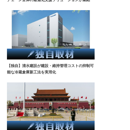
【独自】清水建設が建設・維持管理コストの抑制可
能な冷蔵倉庫新工法を実用化