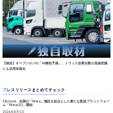
【独自】オープンロジの「AI梱包予測」、トラック必要台数の迅速把握
にも活用本格化
プレスリリースまとめてチェック
CBcloud、全国の「Marq」施設を起点とした新たな配送プラットフォー
ム「MarqGO」開始
2026年8月5日