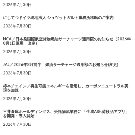
2026年7月30日
にしてつドイツ現地法人 シュツットガルト事務所移転のご案内
2026年7月30日
NCA／日本発国際航空貨物燃油サーチャージ適用額のお知らせ（2026年
8月1日適用 改定）
2026年7月30日
JAL／2026年8月前半 燃油サーチャージ適用額のお知らせ(変更)
2026年7月30日
椿本チエイン／再生可能エネルギーを活用し、カーボンニュートラル実
現を加速
2026年7月30日
三井倉庫ホールディングス、受託物流業務に 「生成AI出荷検品アプリ」
を開発・導入開始
2026年7月30日