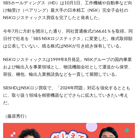
SBSホールディングス（HD）は10月1日、工作機械や自動車など向
け軸受け（ベアリング）最大手の日本精工（NSK）完全子会社の
NSKロジスティックス買収を完了したと発表した。
今年7月に方針を開示した通り、同社普通株式の66.61％を取得。同
日付で社名を「SBS NSKロジスティクス」に変更した。株式取得額
は公表していない。残る株式はNSKが引き続き保有している。
NSKロジスティックスは1999年8月発足。NSKグループの国内事業
および輸出入を事業領域とし、物流機能会社として運送から保管、
荷役、梱包、輸出入業務請負などを一貫して展開している。
SBSHDはNSKロジ買収で、「2024年問題」対応を強化するととも
に、取り扱う領域を精密機器などでさらに拡大していきたい考え
だ。
（藤原秀行）