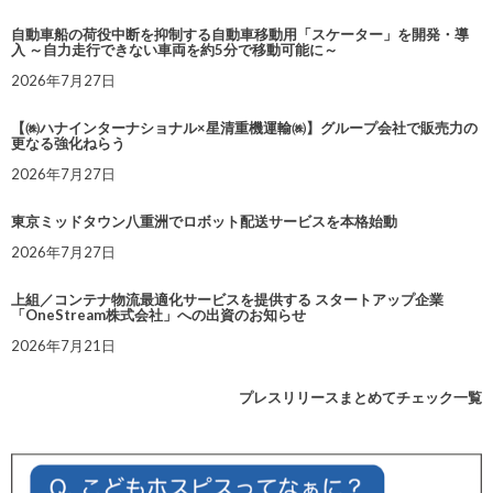
自動車船の荷役中断を抑制する自動車移動用「スケーター」を開発・導
入 ～自力走行できない車両を約5分で移動可能に～
2026年7月27日
【㈱ハナインターナショナル×星清重機運輸㈱】グループ会社で販売力の
更なる強化ねらう
2026年7月27日
東京ミッドタウン八重洲でロボット配送サービスを本格始動
2026年7月27日
上組／コンテナ物流最適化サービスを提供する スタートアップ企業
「OneStream株式会社」への出資のお知らせ
2026年7月21日
プレスリリースまとめてチェック一覧