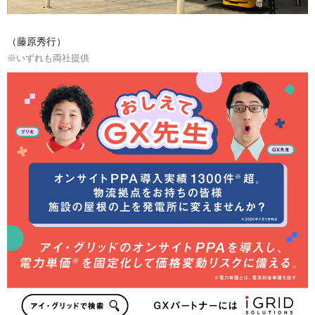
（藤原秀行）
※いずれも両社提供