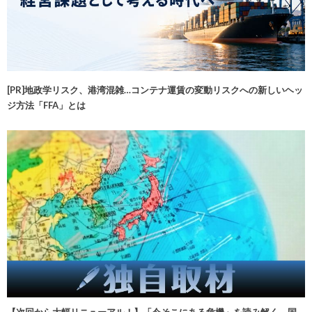
[PR]地政学リスク、港湾混雑…コンテナ運賃の変動リスクへの新しいヘッ
ジ方法「FFA」とは