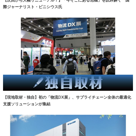
【次回から大幅リニューアル！】「今そこにある危機」を読み解く 国
際ジャーナリスト・ビニシウス氏
【現地取材・独自】初の「物流DX展」、サプライチェーン全体の最適化
支援ソリューションが集結