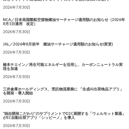
2026年7月30日
NCA／日本発国際航空貨物燃油サーチャージ適用額のお知らせ（2026年
8月1日適用 改定）
2026年7月30日
JAL／2026年8月前半 燃油サーチャージ適用額のお知らせ(変更)
2026年7月30日
椿本チエイン／再生可能エネルギーを活用し、カーボンニュートラル実
現を加速
2026年7月30日
三井倉庫ホールディングス、受託物流業務に 「生成AI出荷検品アプリ」
を開発・導入開始
2026年7月30日
“独自開発こだわり”のサプリメントでD2C展開する「ウェルモット製薬」
がEC自動出荷アプリ「シッピーノ」を導入
2026年7月30日