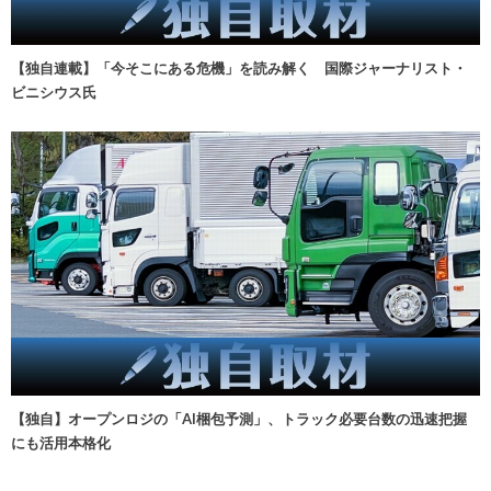
【独自連載】「今そこにある危機」を読み解く 国際ジャーナリスト・
ビニシウス氏
【独自】オープンロジの「AI梱包予測」、トラック必要台数の迅速把握
にも活用本格化