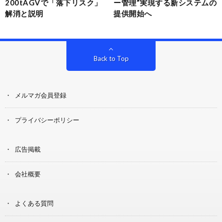
200tAGVで「落下リスク」
ー管理”実現する新システムの
解消と説明
提供開始へ
Back to Top
メルマガ会員登録
プライバシーポリシー
広告掲載
会社概要
よくある質問